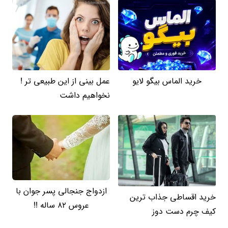
خرید الماس بیگو لایو
عمل بینی از این طبیعی تر !
نخواهیم داشت
ازدواج جنجالی پسر جوان با
خرید اقساطی جذاب ترین
عروس 82 ساله !!
کیف چرم دست دوز