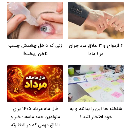
4 ازدواج و 3 طلاق مرد جوان
زنی که داخل چشمش چسب
در 1 ماه!
ناخن ریخت!!
شلخته ها این را بدانند و به
فال ماه مرداد 1405 برای
خود افتخار کنند !
متولدین همه ماه‌ها؛ خبر و
اتفاق مهمی که در انتظارته