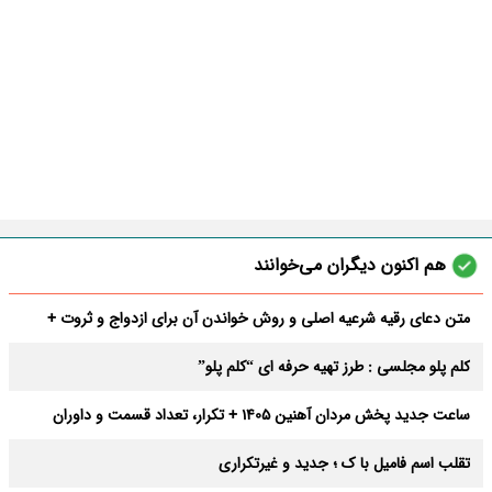
هم اکنون دیگران می‌خوانند
متن دعای رقیه شرعیه اصلی و روش خواندن آن برای ازدواج و ثروت +
عوارض
کلم پلو مجلسی : طرز تهیه حرفه ای “کلم پلو”
ساعت جدید پخش مردان آهنین 1405 + تکرار، تعداد قسمت و داوران
تقلب اسم فامیل با ک ؛ جدید و غیرتکراری