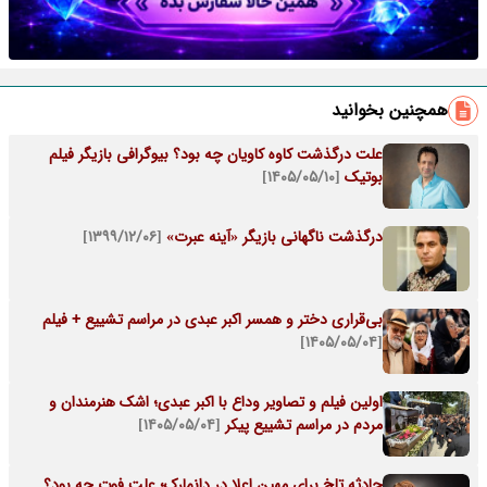
همچنین بخوانید
علت درگذشت کاوه کاویان چه بود؟ بیوگرافی بازیگر فیلم
بوتیک
[۱۴۰۵/۰۵/۱۰]
درگذشت ناگهانی بازیگر «آینه عبرت»
[۱۳۹۹/۱۲/۰۶]
بی‌قراری دختر و همسر اکبر عبدی در مراسم تشییع + فیلم
[۱۴۰۵/۰۵/۰۴]
اولین فیلم و تصاویر وداع با اکبر عبدی؛ اشک هنرمندان و
مردم در مراسم تشییع پیکر
[۱۴۰۵/۰۵/۰۴]
حادثه تلخ برای مهین اعلا در دانمارک؛ علت فوت چه بود؟