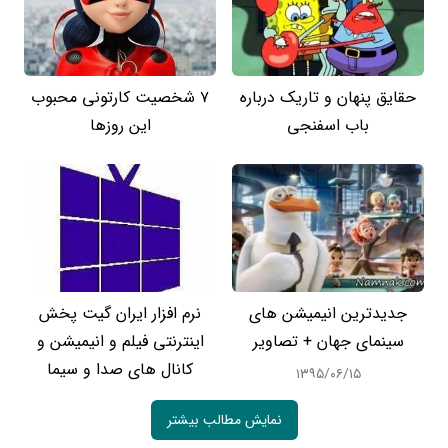
حقایق پنهان و تاریک درباره
7 شخصیت کارتونی محبوب
باب اسفنجی
این روزها
جدیدترین انیمیشن های
نرم افزار ایران گیت پخش
سینمای جهان + تصاویر
اینترنتی فیلم و انیمیشن و
کانال های صدا و سیما
۱۳۹۵/۰۶/۱۵
نمایش مطالب بیشتر