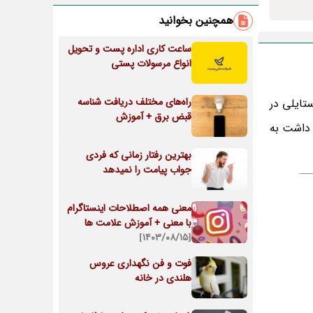
همچنین بخوانید
ساعت کاری اداره پست و تحویل
انواع مرسولات پستی
راه‌های مختلف دریافت شناسه
تایلی در
قبض برق + آموزش
داشت به
بهترین رفتار زمانی که فردی
جواب پیامت را نمیدهد
معنی همه اصطلاحات اینستاگرام
با معنی + آموزش علامت ها
[۱۴۰۳/۰۸/۱۵]
فوت و فن نگهداری عروس
هلندی در خانه