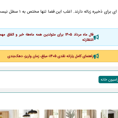
فال ماه مرداد 1405 برای متولدین همه ماه‌ها؛ خبر و اتفاق 
انتظارته
راهنمای کامل یارانه نقدی ۱۴۰۵؛ مبلغ، زمان واریز، دهک‌بندی
اسیون خانه