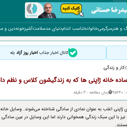
 و هنر
سرگرمی
خانواده
تناسب اندام
دنیای مد
سلامت
آشپزخونه
دین و م
کانال اخبار جذاب
اخبار روز آزاد
بله
کار و زندگی
اده خانه ژاپنی ها که به زندگیشون کلاس و نظم دا
954
زمان مطالعه : 3 دقیقه
ی ژاپنی اغلب به عنوان نمادی از سادگی شناخته می‌شوند. وسایل خانه
ا نیز با این سبک زندگی همخوانی دارند اما این وسایل در عین سادگی ب
ستند.