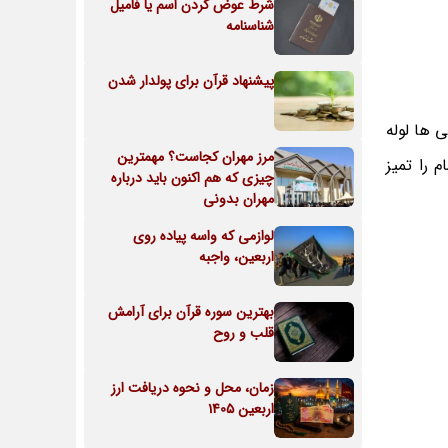
شرط عوض کردن اسم یا فامیل
شناسنامه
پیشنهاد قرآن برای پولدار شدن
 ها لوله
مرز مهران کجاست؟ مهمترین
 را تمیز
چیزی که هم اکنون باید درباره
مهران بدونی
لوازمی که واسه پیاده روی
اربعین، واجبه
بهترین سوره قرآن برای آرامش
قلب و روح
زمان، محل و نحوه دریافت ارز
اربعین 1405