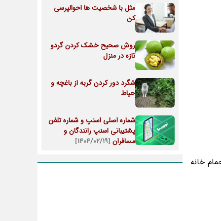
مثل با شخصیت ها احوالپرسی
کن
روش صحیح خشک کردن گردو
تازه در منزل
شگرد دور کردن گربه از باغچه و
حیاط
شماره اصلی اسنپ و شماره تلفن
پشتیبانی اسنپ رانندگان و
مسافران
[۱۴۰۴/۰۲/۱۹]
مام خانه