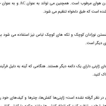
سیستم تهویه در آپارتمان های ژاپنی چیزی بیش از مکیدن هوای مرطوب اس
م شده است که طبق دلخواه تنظیم می شود.
شستن نوزادان کوچک و تکه های کوچک لباس نیز استفاده می شود ب
ای دیگر است.
 های ژاپنی دارای یک دکمه دیگر هستند. هنگامی که آینه به دلیل فرآین
اک کنید.
 در نظر گرفته نشده است؛ ژاپنی‌ها کفش‌ها، چترها و کیف‌های خود را
ها را طوری تنظیم کنید که انواع کفش ها مانند چکمه یا کفش کتانی ر