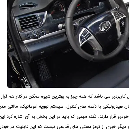
 و در عین حال کاربردی می باشد که همه چیز به بهترین شیوه ممکن در کنار هم قرار 
ن هیدرولیکی با دکمه های کنترل، سیستم تهویه اتوماتیک، مالتی مدیا
خودرو قرار دارند. نکته مهمی که باید در این بخش به آن اشاره کرد ای
برقی است و دیگر خبری از ترمز دستی های قدیمی نیست که این قابلیت در خو