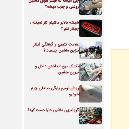
چی میشه که فیلتر هوای ماشین
روغنی و چرب میشه؟
شیشه بالابر ماشینم کار نمیکنه ،
چیکار کنم ؟
علامت کثیفی و گرفتگی فیلتر
بنزین ماشین چیست؟
تکنیک برق انداختن داخل و
بیرون ماشین
روش ترمیم پارگی صندلی چرم
خودرو
گرونترین ماشین دنیا دست کیه؟