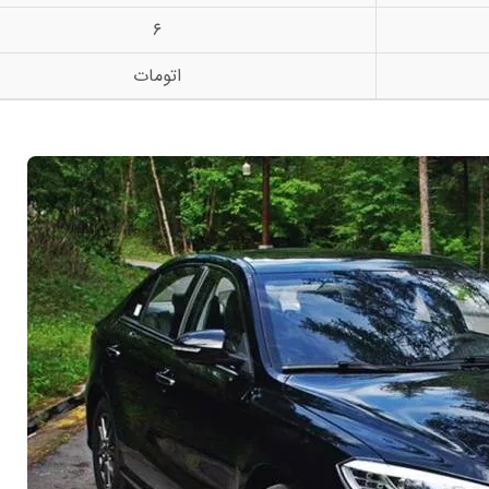
6
اتومات