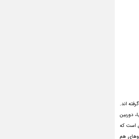
گرفته اند.
، دوربین
ن است که
دروهای هم