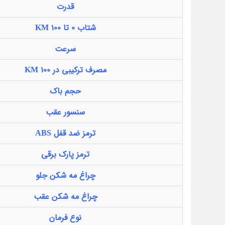
قدرت
شتاب 0 تا 100 KM
سرعت
مصرف ترکیبی در 100 KM
حجم باک
سنسور عقب
ترمز ضد قفل ABS
ترمز پارک برقی
چراغ مه شکن جلو
چراغ مه شکن عقب
نوع فرمان