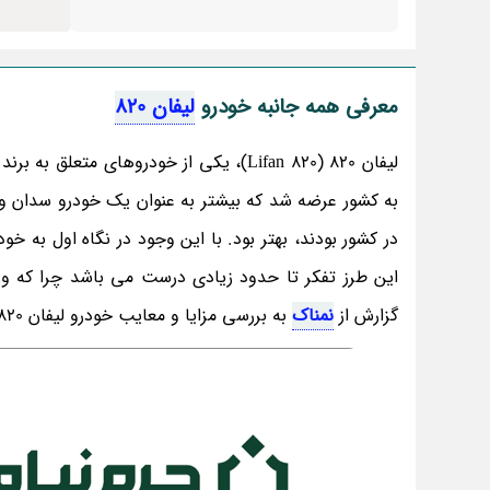
معرفی همه جانبه خودرو
لیفان 820
گزارش از
نمناک
به بررسی مزایا و معایب خودرو لیفان 820 بپردازیم. همراه ما باشید.