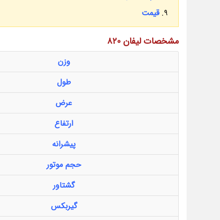
قیمت
مشخصات لیفان 820
وزن
طول
عرض
ارتفاع
پیشرانه
حجم موتور
گشتاور
گیربکس