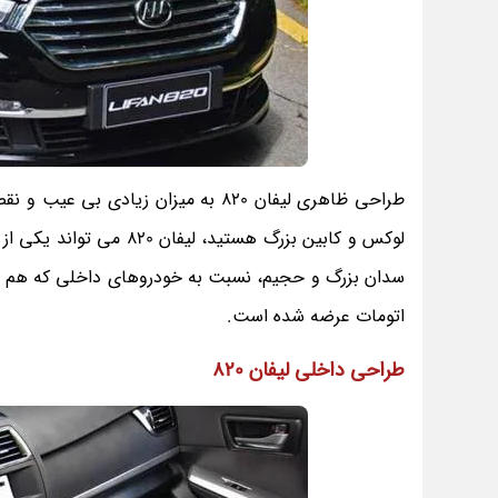
طراحی ظاهری لیفان 820 به میزان زیا
لوکس و کابین بزرگ هستید
سدان بزرگ و حجیم، نسبت به خودروهای داخلی که هم قی
اتومات عرضه شده است.
طراحی داخلی لیفان 820