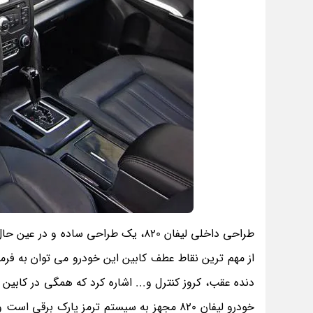
طراحی داخلی لیفان 820، یک طراحی ساده
از مهم ترین نقاط عطف کابین این خودرو می توان به فرما
دنده عقب، کروز کنترل و... اشاره کرد که همگی در کابین 
خودرو لیفان 820 مجهز به سیستم ترمز پارک 