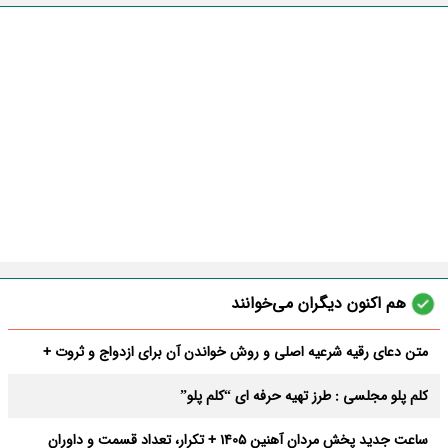
هم اکنون دیگران می‌خوانند
متن دعای رقیه شرعیه اصلی و روش خواندن آن برای ازدواج و ثروت +
عوارض
کلم پلو مجلسی : طرز تهیه حرفه ای “کلم پلو”
ساعت جدید پخش مردان آهنین 1405 + تکرار، تعداد قسمت و داوران