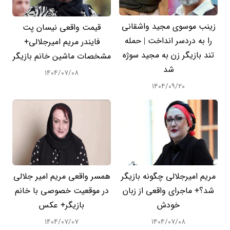
زینب موسوی مجید واشقانی
قیمت واقعی نیسان پت
را به دردسر انداخت | حمله
فایندر مریم امیرجلالی+
تند بازیگر زن به مجید سوژه
مشخصات ماشین خانم بازیگر
شد
۱۴۰۴/۰۷/۰۸
۱۴۰۴/۰۹/۲۰
مریم امیرجلالی چگونه بازیگر
همسر واقعی مریم امیر جلالی
شد؟+ ماجرای واقعی از زبان
در موقعیت خصوصی با خانم
خودش
بازیگر+ عکس
۱۴۰۴/۰۷/۰۷
۱۴۰۴/۰۷/۰۸