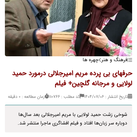
فرهنگ و هنر
چهره ها
حرفهای بی پرده مریم امیرجلالی درمورد حمید
لولایی و مرجانه گلچین+ فیلم
تاریخ انتشار : ۱۴۰۴/۰۷/۰۶
کد مطلب : 110766
زمان مطالعه : 0 دقیقه
شوخی زشت حمید لولایی با مریم امیرجلالی بعد سال‌ها
دوباره سر زبان‌ها افتاد و فیلم افشاگری ماجرا منتشر شد.