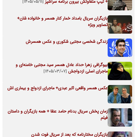
+ تیپ متفاوتش بیرون برنامه سرآشپز
[۱۴۰۵/۰۵/۱۱]
بازیگران سریال بامداد خمار کنار همسر و خانواده شان+
تصاویر ویژه
زندگی شخصی مجتبی شکوری و عکس همسرش
بیوگرافی زهرا حداد عادل همسر سید مجتبی خامنه‌ای و
ماجرای اصلی ازدواجش
[۱۴۰۵/۰۳/۰۷]
عکس همسر واقعی اکبر عبدی+ ماجرای ازدواج و بیماری اش
زمان پخش سریال بدنام حامد عنقا + همه بازیگران و داستان
فیلم
بازیگران مختارنامه که بعد از سریال فوت شدن