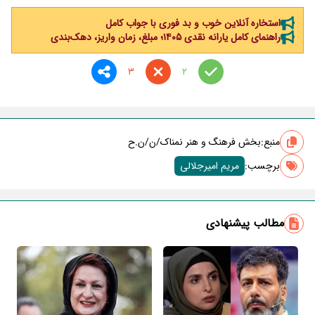
استخاره آنلاین خوب و بد فوری با جواب کامل
راهنمای کامل یارانه نقدی ۱۴۰۵؛ مبلغ، زمان واریز، دهک‌بندی
3
2
منبع:
بخش فرهنگ و هنر نمناک/ن/ن.ح
برچسب‌:
مریم امیرجلالی
مطالب پیشنهادی