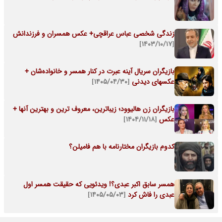
زندگی شخصی عباس عراقچی+ عکس همسران و فرزندانش
[۱۴۰۳/۱۰/۱۷]
بازیگران سریال آینه عبرت در کنار همسر و خانواده‌شان +
عکسهای دیدنی
[۱۴۰۵/۰۴/۳۰]
بازیگران زن هالیوود؛ زیباترین، معروف ترین و بهترین آنها +
عکس
[۱۴۰۴/۱۱/۱۸]
کدوم بازیگران مختارنامه با هم فامیلن؟
همسر سابق اکبر عبدی؟! ویدئویی که حقیقت همسر اول
عبدی را فاش کرد
[۱۴۰۵/۰۵/۰۳]