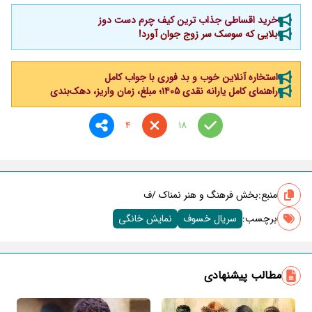
خرید اقساطی جذاب ترین کیف چرم دست دوز
بلایی که سوسک سر زوج جوان آورد!
استخاره آنلاین خوب و بد فوری با جواب کامل
راهنمای کامل یارانه نقدی ۱۴۰۵؛ مبلغ، زمان واریز، دهک‌بندی
4
18
منبع:
بخش فرهنگ و هنر نمناک /ف
برچسب‌:
سریال خسوف
نمایش خانگی
مطالب پیشنهادی