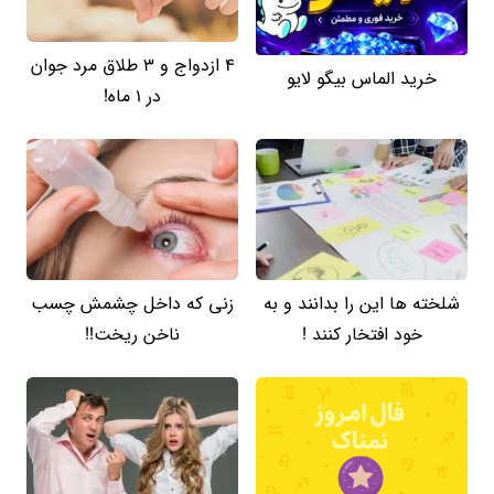
4 ازدواج و 3 طلاق مرد جوان
خرید الماس بیگو لایو
در 1 ماه!
شلخته ها این را بدانند و به
زنی که داخل چشمش چسب
خود افتخار کنند !
ناخن ریخت!!