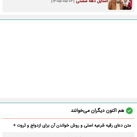
استایل دهه شصتی
[۱۴۰۵/۰۵/۰۳]
هم اکنون دیگران می‌خوانند
متن دعای رقیه شرعیه اصلی و روش خواندن آن برای ازدواج و ثروت +
عوارض