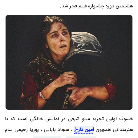
هشتمین دوره جشنواره فیلم فجر شد.
خسوف اولین تجربه مینو شرفی در نمایش خانگی است که با
هنرمندانی همچون
امین تارخ
، سجاد بابایی ، پوریا رحیمی سام