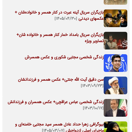
بازیگران سریال آینه عبرت در کنار همسر و خانواده‌شان +
عکسهای دیدنی
[۱۴۰۵/۰۴/۳۰]
بازیگران سریال بامداد خمار کنار همسر و خانواده شان+
تصاویر ویژه
زندگی شخصی مجتبی شکوری و عکس همسرش
سن دقیق آیت الله جنتی+ عکس همسر و فرزندانشان
[۱۴۰۳/۰۹/۲۳]
زندگی شخصی عباس عراقچی+ عکس همسران و فرزندانش
[۱۴۰۳/۱۰/۱۷]
بیوگرافی زهرا حداد عادل همسر سید مجتبی خامنه‌ای و
ماجرای اصلی ازدواجش
[۱۴۰۵/۰۳/۰۷]