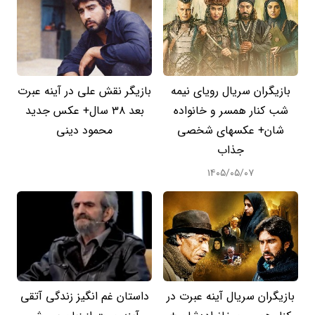
بازیگران سریال رویای نیمه
بازیگر نقش علی در آینه عبرت
شب کنار همسر و خانواده
بعد 38 سال+ عکس جدید
شان+ عکسهای شخصی
محمود دینی
جذاب
۱۴۰۵/۰۵/۰۷
بازیگران سریال آینه عبرت در
داستان غم انگیز زندگی آتقی