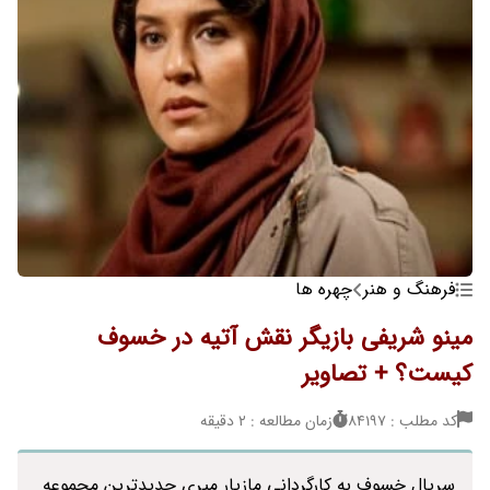
فرهنگ و هنر
چهره ها
مینو شریفی بازیگر نقش آتیه در خسوف
کیست؟ + تصاویر
کد مطلب : 84197
زمان مطالعه : 2 دقیقه
سریال خسوف به کارگردانی مازیار میری جدیدترین مجموعه