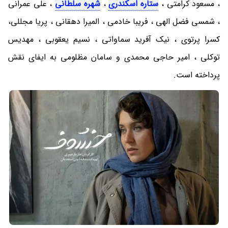
، مسعود کرامتی ،
ستاره اسکندری
،
شهره سلطانی
، علی عمرانی
، شمسی فضل الهی ، فریبا خادمی ، المیرا دهقانی ، پریا مجللی،
کسرا پرتوی ، نیک آفرید سماواتی ، نسیم یعقوبی ، مهدیس
توکلی ، امیر حاجی محمدی و سامان مظلومی به ایفای نقش
پرداخته است.