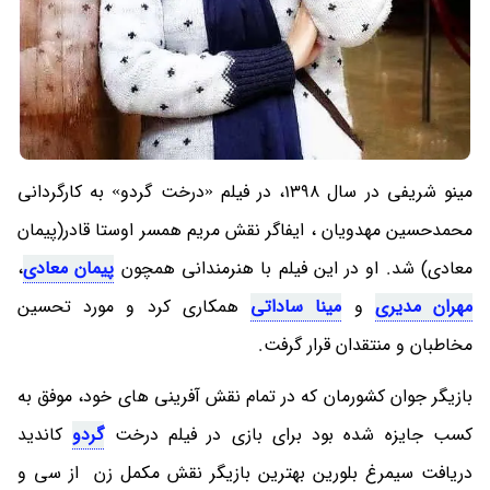
مینو شریفی در سال 1398، در فیلم «درخت گردو» به کارگردانی
محمدحسین مهدویان ، ایفاگر نقش مریم همسر اوستا قادر(پیمان
معادی) شد. او در این فیلم با هنرمندانی همچون
پیمان معادی
،
مهران مدیری
و
مینا ساداتی
همکاری کرد و مورد تحسین
مخاطبان و منتقدان قرار گرفت.
بازیگر جوان کشورمان که در تمام نقش آفرینی های خود، موفق به
کسب جایزه شده بود برای بازی در فیلم درخت
گردو
کاندید
دریافت سیمرغ بلورین بهترین بازیگر نقش مکمل زن از سی و