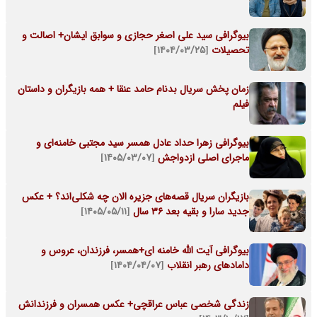
بیوگرافی سید علی اصغر حجازی و سوابق ایشان+ اصالت و
تحصیلات
[۱۴۰۴/۰۳/۲۵]
زمان پخش سریال بدنام حامد عنقا + همه بازیگران و داستان
فیلم
بیوگرافی زهرا حداد عادل همسر سید مجتبی خامنه‌ای و
ماجرای اصلی ازدواجش
[۱۴۰۵/۰۳/۰۷]
بازیگران سریال قصه‌های جزیره الان چه شکلی‌اند؟ + عکس
جدید سارا و بقیه بعد 36 سال
[۱۴۰۵/۰۵/۱۱]
بیوگرافی آیت الله خامنه ای+همسر، فرزندان، عروس و
دامادهای رهبر انقلاب
[۱۴۰۴/۰۴/۰۷]
زندگی شخصی عباس عراقچی+ عکس همسران و فرزندانش