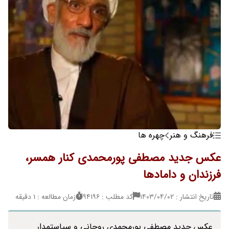
فرهنگ و هنر
چهره ها
عکس جدید مصطفی پورمحمدی کنار همسر،
فرزندان و دامادها
تاریخ انتشار : ۱۴۰۳/۰۴/۰۲
کد مطلب : 94196
زمان مطالعه : 1 دقیقه
عکس جدید مصطفی پورمحمدی روحانی و سیاستمدار