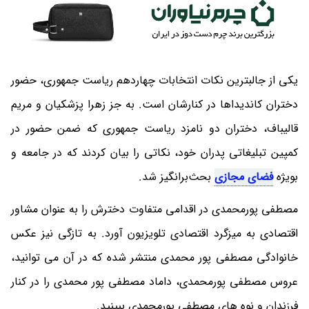
یکی از جالبترین نکات انتخابات چهاردهم ریاست جمهوری، حضور
دختران کاندیداها در کنارشان است. به جز زهرا پزشکیان و مریم
قالیباف، دختران دو نامزد ریاست جمهوری که ضمن حضور در
کمپین تبلیغاتی پدران خود، نکاتی را بیان کردند که در جامعه و
بویژه
فضای مجازی
بحث‌برانگیز شد.
مصطفی پورمحمدی در اقدامی متفاوت دخترش را به عنوان مشاور
اقتصادی به میزگرد اقتصادی تلویزیون آورد. به تازگی نیز عکس
خانوادگی مصطفی پور محمدی منتشر شده که در آن می توانید،
عروس مصطفی پورمحمدی، داماد مصطفی پور محمدی را در کنار
فرزندان و نوه های مصطفی پورمحمدی ببینید.