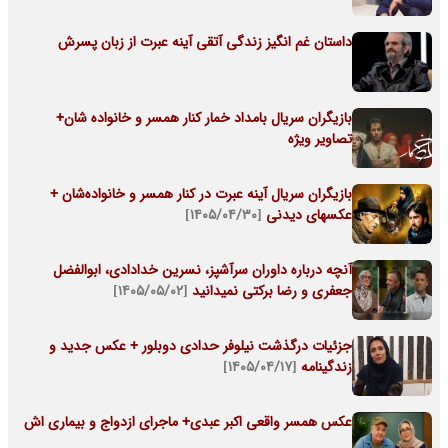
داستان غم انگیز زندگی آتقی آینه عبرت از زبان پسرش
بازیگران سریال بامداد خمار کنار همسر و خانواده شان+
تصاویر ویژه
بازیگران سریال آینه عبرت در کنار همسر و خانواده‌شان +
عکسهای دیدنی
[۱۴۰۵/۰۴/۳۰]
آنچه درباره داوران سرآشپز، نسرین خدادادی، ابوالفضل
جعفری و رضا برکتی نمیدانید
[۱۴۰۵/۰۵/۰۲]
جزئیات درگذشت نیلوفر حدادی دوبلور + عکس جدید و
زندگینامه
[۱۴۰۵/۰۴/۱۷]
عکس همسر واقعی اکبر عبدی+ ماجرای ازدواج و بیماری اش