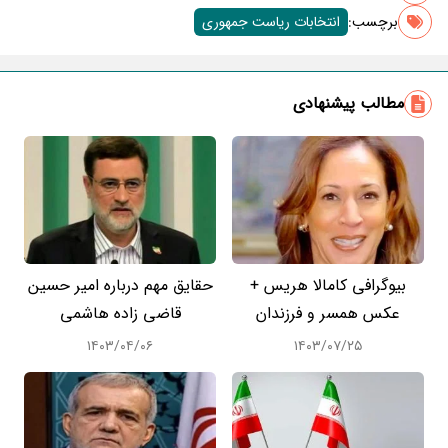
برچسب‌:
انتخابات ریاست جمهوری
مطالب پیشنهادی
بیوگرافی کامالا هریس +
حقایق مهم درباره امیر حسین
عکس همسر و فرزندان
قاضی زاده هاشمی
۱۴۰۳/۰۴/۰۶
۱۴۰۳/۰۷/۲۵