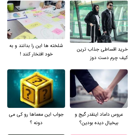
شلخته ها این را بدانند و به
خرید اقساطی جذاب ترین
خود افتخار کنند !
کیف چرم دست دوز
عروس داماد اینقدر گیج و
جواب این معماها رو کی می
بیخیال دیده بودین؟
دونه ؟