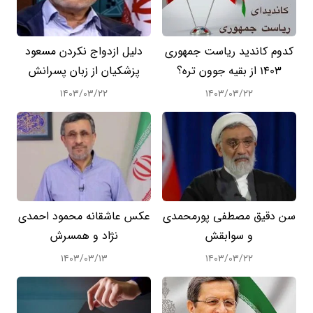
کدوم کاندید ریاست جمهوری
دلیل ازدواج نکردن مسعود
1403 از بقیه جوون تره؟
پزشکیان از زبان پسرانش
۱۴۰۳/۰۳/۲۲
۱۴۰۳/۰۳/۲۲
سن دقیق مصطفی پورمحمدی
عکس عاشقانه محمود احمدی
و سوابقش
نژاد و همسرش
۱۴۰۳/۰۳/۱۳
۱۴۰۳/۰۳/۲۲