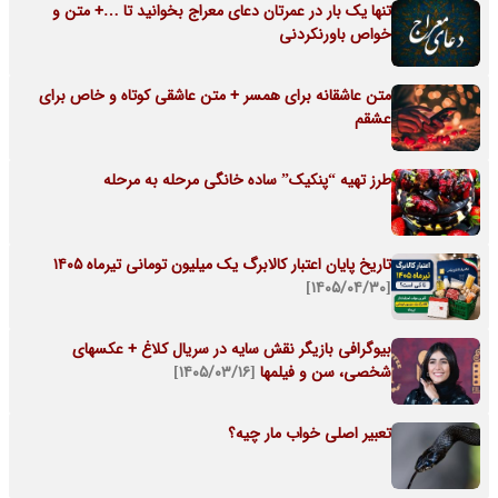
تنها یک بار در عمرتان دعای معراج بخوانید تا …+ متن و
خواص باورنکردنی
متن عاشقانه برای همسر + متن عاشقی کوتاه و خاص برای
عشقم
طرز تهیه “پنکیک” ساده خانگی مرحله به مرحله
تاریخ پایان اعتبار کالابرگ یک میلیون تومانی تیرماه ۱۴۰۵
[۱۴۰۵/۰۴/۳۰]
بیوگرافی بازیگر نقش سایه در سریال کلاغ + عکسهای
شخصی، سن و فیلمها
[۱۴۰۵/۰۳/۱۶]
تعبیر اصلی خواب مار چیه؟