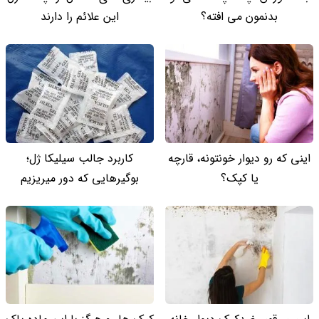
بدنمون می افته؟
این علائم را دارند
اینی که رو دیوار خونتونه، قارچه
کاربرد جالب سیلیکا ژل؛
یا کپک؟
بوگیرهایی که دور میریزیم