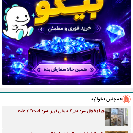
همچنین بخوانید
چرا یخچال سرد نمی‌کند ولی فریزر سرد است؟ 7 علت