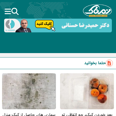
حتما بخوانید
بعد خوردن کپک، چه اتفاقی تو
بیماری های حاصل از کپک منزل