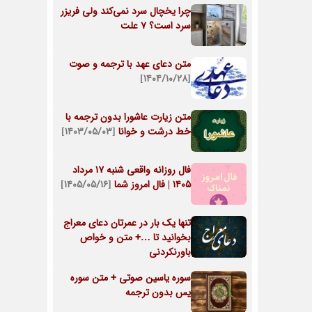
چرا یخچال سرد نمی‌کند ولی فریزر
سرد است؟ 7 علت
متن دعای عهد با ترجمه و صوت
[۱۴۰۴/۱۰/۲۸]
متن زیارت عاشورا بدون ترجمه با
خط درشت و خوانا
[۱۴۰۳/۰۵/۰۳]
فال روزانه واقعی شنبه ۱۷ مرداد
۱۴۰۵ | فال امروز شما
[۱۴۰۵/۰۵/۱۶]
تنها یک بار در عمرتان دعای معراج
بخوانید تا …+ متن و خواص
باورنکردنی
سوره یاسین صوتی + متن سوره
یس بدون ترجمه