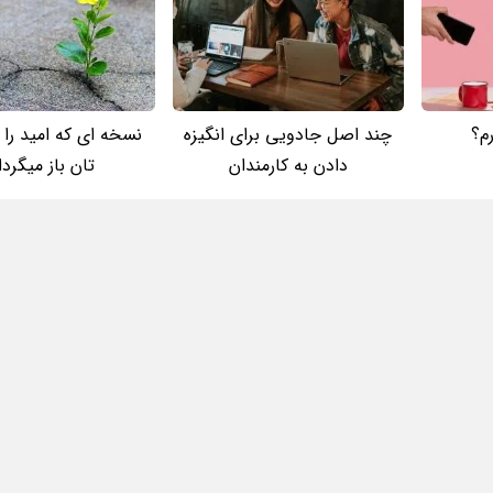
رم؟
چند اصل جادویی برای انگیزه
نسخه ای که امید را 
دادن به کارمندان
تان باز میگردا