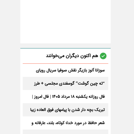
هم اکنون دیگران می‌خوانند
سوزانا آلوز بازیگر نقش صوفیا سریال رویای
نیمه‌شب کیست و اهل کجاست؟ + بیوگرافی
“ته چین گوشت” گوسفندی مجلسی + طرز
تهیه
فال روزانه یکشنبه ۱۸ مرداد ۱۴۰۵ | فال امروز |
فال روزانه شخصی
تبریک بچه دار شدن با پیامهای فوق العاده زیبا
شعر حافظ در مورد خدا؛ کوتاه، بلند، عارفانه و
جذاب