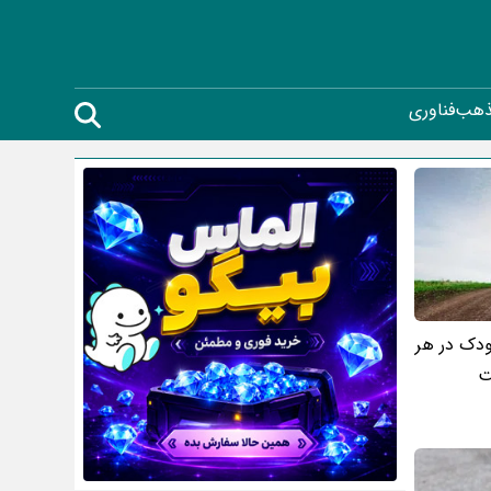
ذهب
فناوری
ودک در هر
ت