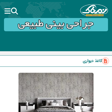
کاغذ دیواری