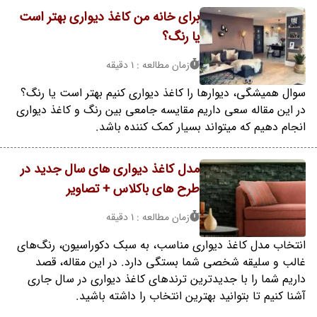
برای خانه من کاغذ دیواری بهتر است
یا رنگ؟
زمان مطالعه : 1 دقیقه
سوال همیشگی، دیوارها را کاغذ دیواری کنیم بهتر است یا رنگ؟
در این مقاله سعی داریم مقایسه جامعی بین رنگ و کاغذ دیواری
انجام دهیم که میتواند بسیار کمک کننده باشد.
مدل کاغذ دیواری های سال جدید در
طرح های باکلاس + تصاویر
زمان مطالعه : 1 دقیقه
انتخاب مدل کاغذ دیواری مناسب، به سبک دکوراسیون، رنگ‌های
غالب و سلیقه شخصی شما بستگی دارد. در این مقاله، قصد
داریم شما را با جدیدترین ترندهای کاغذ دیواری در سال جاری
آشنا کنیم تا بتوانید بهترین انتخاب را داشته باشید.