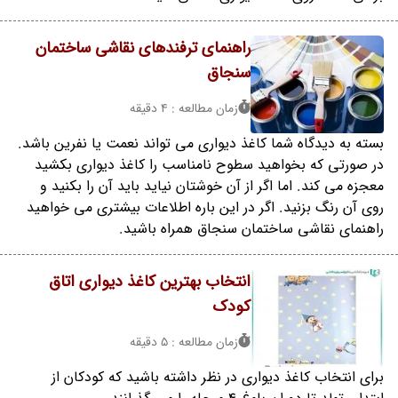
راهنمای ترفندهای نقاشی ساختمان
سنجاق
زمان مطالعه : 4 دقیقه
بسته به دیدگاه شما کاغذ دیواری می تواند نعمت یا نفرین باشد.
در صورتی که بخواهید سطوح نامناسب را کاغذ دیواری بکشید
معجزه می کند. اما اگر از آن خوشتان نیاید باید آن را بکنید و
روی آن رنگ بزنید. اگر در این باره اطلاعات بیشتری می خواهید
راهنمای نقاشی ساختمان سنجاق همراه باشید.
انتخاب بهترین کاغذ دیواری اتاق
کودک
زمان مطالعه : 5 دقیقه
برای انتخاب کاغذ دیواری در نظر داشته باشید که کودکان از