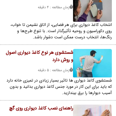
زمان مطالعه : 4 دقیقه
انتخاب کاغذ دیواری برای هر فضایی، از اتاق نشیمن تا خواب،
روی دکوراسیون و روحیه تأثیرگذار است. با تنوع طرح‌ها و
رنگ‌ها، انتخاب درست ممکن است دشوار باشد.
شستشوی هر نوع کاغذ دیواری اصول
و روش دارد
زمان مطالعه : 5 دقیقه
شستشوی کاغذ دیواری ها تاثیر بسیار زیادی در تمیزی خانه دارد
که باید برای این کار در مورد جنس کاغذ دیواری بدانید و بدون
آسیب دیوارها را برق بیندازید.
راهنمای نصب کاغذ دیواری روی گچ