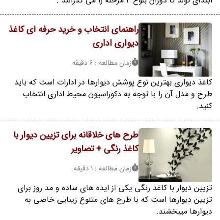
ابتدای تولد تا دوران بلوغ 4 مرحله را می گذرانند .
راهنمای انتخاب و خرید حرفه ای کاغذ
دیواری اداری
زمان مطالعه : 6 دقیقه
کاغذ دیواری بهترین نوع پوشش دیوارها در ادارات است که باید
طرح و مدل آن را با توجه به دکوراسیون محیط اداری انتخاب
کنید.
طرح های خلاقانه برای تزیین دیوار با
کاغذ رنگی + تصاویر
زمان مطالعه : 1 دقیقه
تزیین دیوار با کاغذ رنگی یکی از ایده های ساده و مد روز برای
تزیین دیوارها است که با طرح های متنوع زیبایی خاصی به
دیوارها میبخشند.