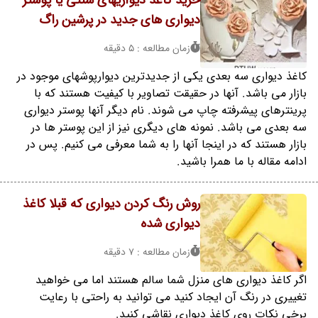
خرید کاغذ دیواریهای سنتی یا پوستر
دیواری های جدید در پرشین راگ
زمان مطالعه : 5 دقیقه
کاغذ دیواری سه بعدی یکی از جدیدترین دیوارپوشهای موجود در
بازار می باشد. آنها در حقیقت تصاویر با کیفیت هستند که با
پرینترهای پیشرفته چاپ می شوند. نام دیگر آنها پوستر دیواری
سه بعدی می باشد. نمونه های دیگری نیز از این پوستر ها در
بازار هستند که در اینجا آنها را به شما معرفی می کنیم. پس در
ادامه مقاله با ما همرا باشید.
روش رنگ کردن دیواری که قبلا کاغذ
دیواری شده
زمان مطالعه : 7 دقیقه
اگر کاغذ دیواری های منزل شما سالم هستند اما می خواهید
تغییری در رنگ آن ایجاد کنید می توانید به راحتی با رعایت
برخی نکات روی کاغذ دیواری نقاشی کنید.