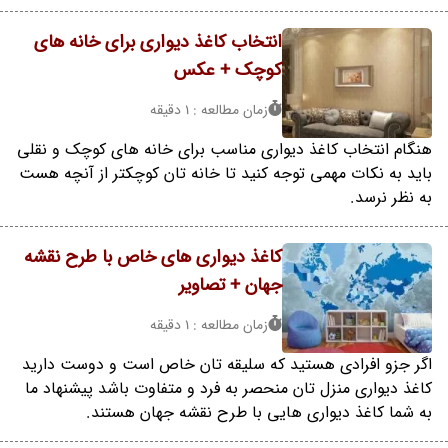
انتخاب کاغذ دیواری برای خانه های
کوچک + عکس
زمان مطالعه : 1 دقیقه
هنگام انتخاب کاغذ دیواری مناسب برای خانه های کوچک و نقلی
باید به نکات مهمی توجه کنید تا خانه تان کوچکتر از آنچه هست
به نظر نرسد.
کاغذ دیواری های خاص با طرح نقشه
جهان + تصاویر
زمان مطالعه : 1 دقیقه
اگر جزو افرادی هستید که سلیقه تان خاص است و دوست دارید
کاغذ دیواری منزل تان منحصر به فرد و متفاوت باشد پیشنهاد ما
به شما کاغذ دیواری هایی با طرح نقشه جهان هستند.