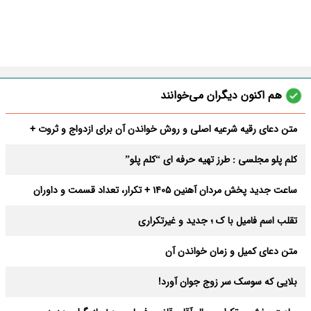
هم اکنون دیگران می‌خوانند
متن دعای رقیه شرعیه اصلی و روش خواندن آن برای ازدواج و ثروت +
عوارض
کلم پلو مجلسی : طرز تهیه حرفه ای “کلم پلو”
ساعت جدید پخش مردان آهنین 1405 + تکرار، تعداد قسمت و داوران
تقلب اسم فامیل با ک ؛ جدید و غیرتکراری
متن دعای کمیل و زمان خواندن آن
بلایی که سوسک سر زوج جوان آورد!