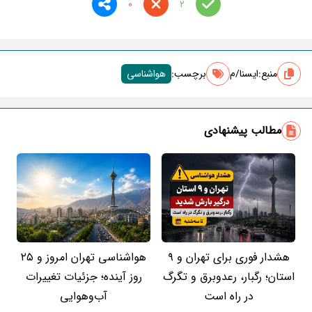
0
2
منبع:
ایسنا/م
برچسب‌:
هواشناسی
مطالب پیشنهادی
هشدار فوری برای تهران و ۹
هواشناسی تهران امروز و ۲۵
استان؛ رگبار، رعدوبرق و تگرگ
روز آینده؛ جزئیات تغییرات
در راه است
آب‌وهوایی