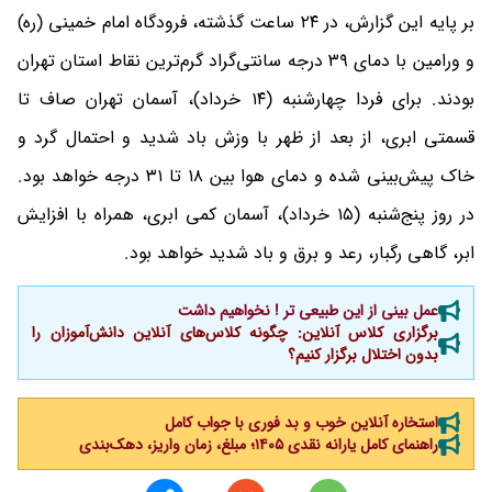
بر پایه این گزارش، در ۲۴ ساعت گذشته، فرودگاه امام خمینی (ره)
و ورامین با دمای ۳۹ درجه سانتی‌گراد گرم‌ترین نقاط استان تهران
بودند. برای فردا چهارشنبه (۱۴ خرداد)، آسمان تهران صاف تا
قسمتی ابری، از بعد از ظهر با وزش باد شدید و احتمال گرد و
خاک پیش‌بینی شده و دمای هوا بین ۱۸ تا ۳۱ درجه خواهد بود.
در روز پنج‌شنبه (۱۵ خرداد)، آسمان کمی ابری، همراه با افزایش
ابر، گاهی رگبار، رعد و برق و باد شدید خواهد بود.
عمل بینی از این طبیعی تر ! نخواهیم داشت
برگزاری کلاس آنلاین: چگونه کلاس‌های آنلاین دانش‌آموزان را
بدون اختلال برگزار کنیم؟
استخاره آنلاین خوب و بد فوری با جواب کامل
راهنمای کامل یارانه نقدی ۱۴۰۵؛ مبلغ، زمان واریز، دهک‌بندی