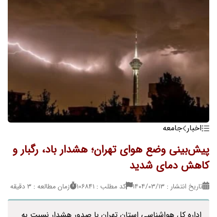
اخبار
جامعه
پیش‌بینی وضع هوای تهران؛ هشدار باد، رگبار و
کاهش دمای شدید
تاریخ انتشار : ۱۴۰۴/۰۳/۱۳
کد مطلب : 106841
زمان مطالعه : 3 دقیقه
اداره کل هواشناسی استان تهران با صدور هشدار نسبت به