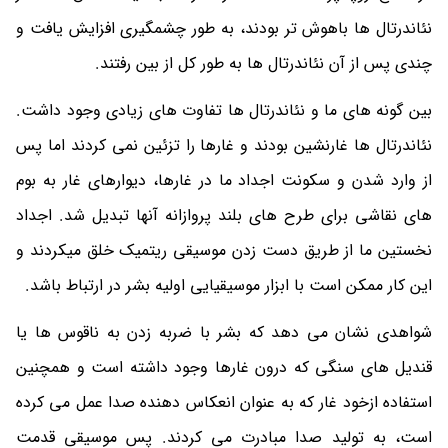
نئاندرتال ها باهوش تر بودند، به طور چشمگیری افزایش یافت و
چندی پس از آن نئاندرتال ها به طور کل از بین رفتند.
بین گونه های ما و نئاندرتال ها تفاوت های زیادی وجود داشت.
نئاندرتال ها غارنشین بودند و غارها را تزئین نمی کردند اما پس
از وارد شدن و سکونت اجداد ما در غارها، دیوارهای غار به بوم
های نقاشی برای طرح های بلند پروازانه آنها تبدیل شد. اجداد
نخستین ما از طریق دست زدن موسیقی ریتمیک خلق میکردند و
این کار ممکن است با ابزار موسیقیایی اولیه بشر در ارتباط باشد.
شواهدی نشان می دهد که بشر با ضربه زدن به ناقوس ها یا
قندیل های سنگی که درون غارها وجود داشته است و همچنین
استفاده ازخود غار که به عنوان انعکاس دهنده صدا عمل می کرده
است، به تولید صدا مبادرت می کردند. پس موسیقی قدمت