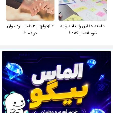
شلخته ها این را بدانند و به
4 ازدواج و 3 طلاق مرد جوان
خود افتخار کنند !
در 1 ماه!