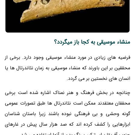
منشاء موسیقی به کجا باز میگردد؟
فرضیه های زیادی در مورد منشاء موسیقی وجود دارد. برخی از
محققین بر این باورند که منشاء موسیقی به زمان نئاندرتال ها یا
انسان های نخستین بر می گردد.
چنانچه در بخش فرهنگ و هنر نمناک اشاره شده است برخی
محققان معتقدند ممکن است نئاندرتال ها طبق تصورات عمومی
گونه وحشی و بی فرهنگی نبوده باشند زیرا باستان شناسان
ابزارهایی را کشف کرده اند که صد هزار سال پیش در غارهای
جنوب آفریقا برای ترکیب رنگ بدن از آنها استفاده می شد.