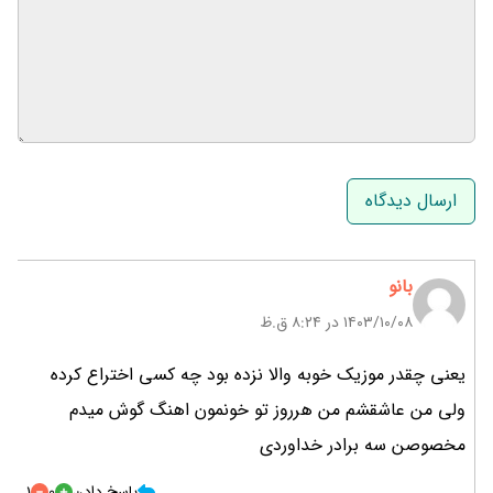
نام و نام خانوادگی
ایمیل
بانو
۱۴۰۳/۱۰/۰۸ در 8:24 ق.ظ
یعنی چقدر موزیک خوبه والا نزده بود چه کسی اختراع کرده
ولی من عاشقشم من هرروز تو خونمون اهنگ گوش میدم
مخصوصن سه برادر خداوردی
پاسخ دادن
0
1