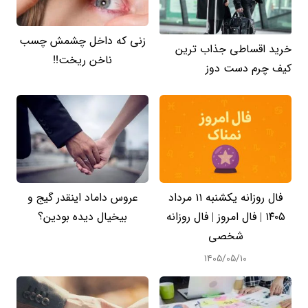
زنی که داخل چشمش چسب
خرید اقساطی جذاب ترین
ناخن ریخت!!
کیف چرم دست دوز
فال روزانه یکشنبه ۱۱ مرداد
عروس داماد اینقدر گیج و
۱۴۰۵ | فال امروز | فال روزانه
بیخیال دیده بودین؟
شخصی
۱۴۰۵/۰۵/۱۰