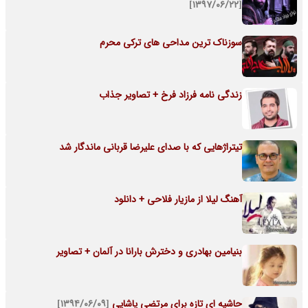
[۱۳۹۷/۰۶/۲۲]
سوزناک ترین مداحی های ترکی محرم
زندگی نامه فرزاد فرخ + تصاویر جذاب
تیتراژهایی که با صدای علیرضا قربانی ماندگار شد
آهنگ لیلا از مازیار فلاحی + دانلود
بنیامین بهادری و دخترش بارانا در آلمان + تصاویر
حاشیه ای تازه برای مرتضی پاشایی
[۱۳۹۴/۰۶/۰۹]