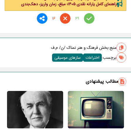
راهنمای کامل یارانه نقدی ۱۴۰۵؛ مبلغ، زمان واریز، دهک‌بندی
16
69
منبع:
بخش فرهنگ و هنر نمناک /ن/ م.ف
برچسب‌:
اختراعات
سازهای موسیقی
مطالب پیشنهادی