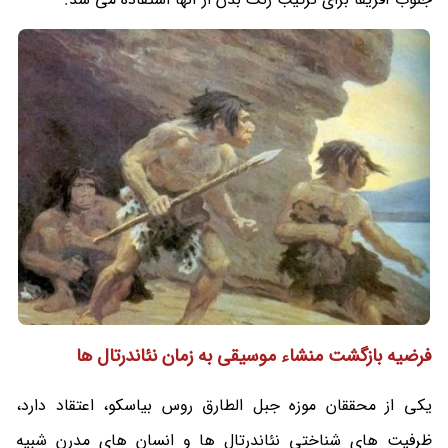
فرضیه بازگشت منشاء موسیقی به زمان نئاندرتال ها
یکی از محققان موزه جبل الطارق روس بیاسکو، اعتقاد دارد،
ظرفیت های شناختی نئاندرتال ها و انسان های مدرن شبیه