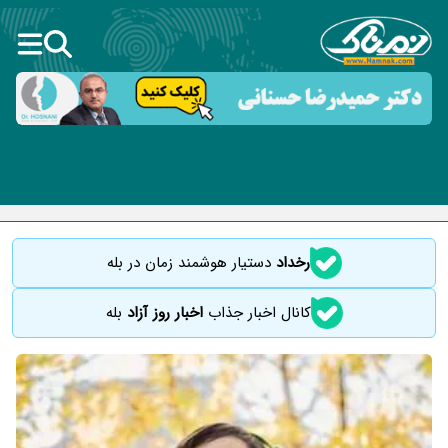
رخداد
دستیار هوشمند زمان در بله
کانال اخبار جذاب
اخبار روز آزاد
بله