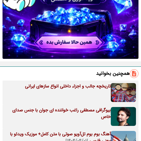
همچنین بخوانید
تاریخچه جالب و اجزاء داخلی انواع سازهای ایرانی
بیوگرافی مصطفی راغب خواننده ای جوان با جنس صدای
خاص
آهنگ بوم بوم تل‌آویو صوتی با متن کامل+ موزیک ویدئو با
معنی فارسی
[۱۴۰۴/۰۴/۰۱]