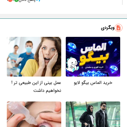
وبگردی
خرید الماس بیگو لایو
عمل بینی از این طبیعی تر !
نخواهیم داشت