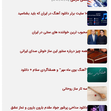
10 سایت برتر دانلود آهنگ در ایران که باید بشناسید
محبوب ترین خواننده های سنتی در ایران
همه چیز درباره سنتور این ساز خوش صدای ایرانی
“آهنگ بوی ماه مهر” و همشاگردی سلام + دانلود
سه تار ساز روحانی
دانلود مداحی پرشور جواد مقدم بارون بارون و نماز عشق