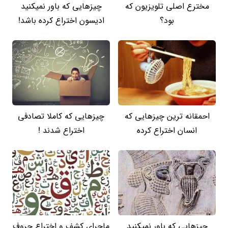
مخترع اصلی تلویزیون که
چیزهایی که باور نمیکنید
بود؟
ادیسون اختراع کرده باشد!
احمقانه ترین چیزهایی که
چیزهایی که کاملا تصادفی
انسان اختراع کرده
اختراع شدند !
چیزهایی که باور نمیکنید
ماجرای کشف و اختراع حروف