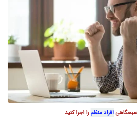
ت صبحگاهی
افراد منظم
را اجرا کنید