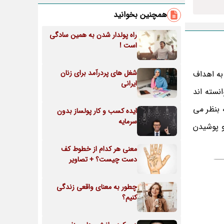
همچنین بخوانید
راه پولدار شدن به همین سادگی
است !
شغل های پردرآمد برای زنان
 به اهداف
ایرانی
نسته اند
 بنظر می
ایده کسب و کار پولساز بدون
سرمایه
و پوشیدن
معنی هر کدام از خطوط کف
دست چیست؟ + تصاویر
چطور به معنای واقعی زندگی
کنیم؟