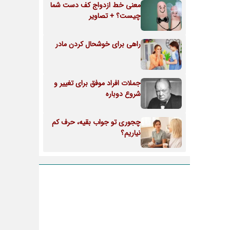
معنی خط ازدواج کف دست شما
چیست؟ + تصاویر
راهی برای خوشحال کردن مادر
جملات افراد موفق برای تغییر و
شروع دوباره
چجوری تو جواب بقیه، حرف کم
نیاریم؟