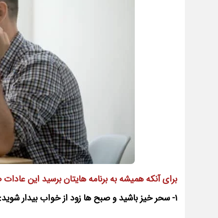
برای آنکه همیشه به برنامه هایتان برسید این عادا
1- سحر خیز باشید و صبح ها زود از خواب بیدار شوید: