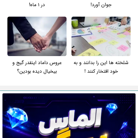
جوان آورد!
در 1 ماه!
شلخته ها این را بدانند و به
عروس داماد اینقدر گیج و
خود افتخار کنند !
بیخیال دیده بودین؟