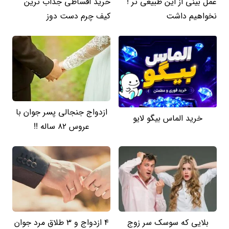
عمل بینی از این طبیعی تر !
خرید اقساطی جذاب ترین
نخواهیم داشت
کیف چرم دست دوز
ازدواج جنجالی پسر جوان با
خرید الماس بیگو لایو
عروس 82 ساله !!
بلایی که سوسک سر زوج
4 ازدواج و 3 طلاق مرد جوان