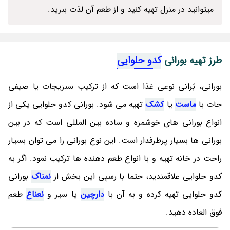
میتوانید در منزل تهیه کنید و از طعم آن لذت ببرید.
طرز تهیه بورانی
کدو حلوایی
بورانی، بُرانی نوعی غذا است که از ترکیب سبزیجات یا صیفی
جات با
ماست
یا
کشک
تهیه می شود. بورانی کدو حلوایی یکی از
انواع بورانی های خوشمزه و ساده بین المللی است که در بین
بورانی ها بسیار پرطرفدار است. این نوع بورانی را می توان بسیار
راحت در خانه تهیه و با انواع طعم دهنده ها ترکیب نمود. اگر به
کدو حلوایی علاقمندید، حتما با رسپی این بخش از
نمناک
بورانی
کدو حلوایی تهیه کرده و به آن با
دارچین
یا سیر و
نعناع
طعم
فوق العاده دهید.