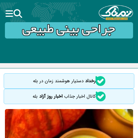
رخداد
دستیار هوشمند زمان در بله
کانال اخبار جذاب
اخبار روز آزاد
بله