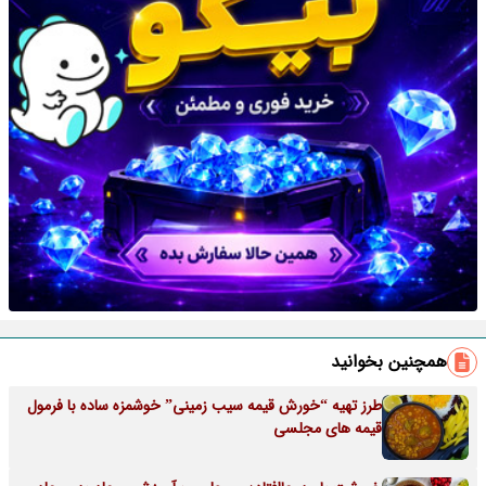
همچنین بخوانید
طرز تهیه “خورش قیمه سیب زمینی” خوشمزه ساده با فرمول
قیمه های مجلسی