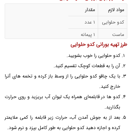
مواد لازم
مقدار
کدو حلوایی
1 عدد
ماست
1 پیمانه
طرز تهیه بورانی کدو حلوایی
نمک و فلفل
به مقدار لازم
کدو حلوایی را خوب بشویید.
آن را به قطعات کوچک تقسیم کنید.
با یک چاقو کدو حلوایی را از وسط باز کرده و تخمه های آنرا
خارج کنید.
کدو ها در قابلمه‌ای همراه یک لیوان آب بریزید و روی حرارت
بگذارید.
بعد از به جوش آمدن آب، حرارت زیر قابلمه را کمی ملایمتر
کرده و اجازه دهید کدو حلوایی به طور کامل بپزد و نرم شود.