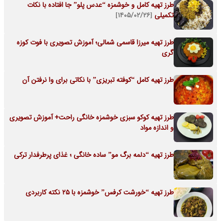
طرز تهیه کامل و خوشمزه “عدس پلو” جا افتاده با نکات
تکمیلی
[۱۴۰۵/۰۲/۲۶]
طرز تهیه میرزا قاسمی شمالی؛ آموزش تصویری با فوت‌ کوزه
گری
طرز تهیه کامل “کوفته تبریزی” با نکاتی برای وا نرفتن آن
طرز تهیه کوکو سبزی خوشمزه خانگی راحت+ آموزش تصویری
و اندازه مواد
طرز تهیه “دلمه برگ مو” ساده خانگی ؛ غذای پرطرفدار ترکی
طرز تهیه “خورشت کرفس” خوشمزه با 25 نکته کاربردی