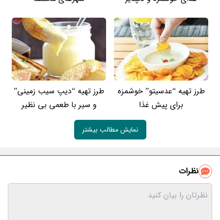
طرز تهیه “عدسیتو” خوشمزه
طرز تهیه “دیپ سیب زمینی”
برای پیش غذا
و سیر با طعمی بی نظیر
نمایش مطالب بیشتر
نظرات