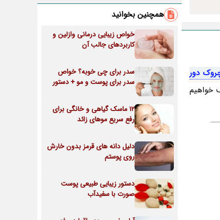
همچنین بخوانید
خواص زیبایی درمانی وازلین و
کاربردهای جالب آن
سدر برای چی خوبه؟ خواص
چروک دور
سدر برای پوست و مو + دستور
ف خواهیم
12 ماسک گیاهی و خانگی برای
رفع سریع موهای زائد
دلیل دانه های قرمز بدون خارش
روی پوستم
دستور زیبایی طبیعی پوست
صورت با سفیدآب