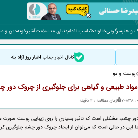
 و هنر
سرگرمی
خانواده
تناسب اندام
دنیای مد
سلامت
آشپزخونه
دین و م
کانال اخبار جذاب
اخبار روز آزاد
بله
پوست و مو
مواد طبیعی و گیاهی برای جلوگیری از چروک دور چ
708
زمان مطالعه : 4 دقیقه
ر چشم، مشکلی است که تاثیر بسیاری را روی زیبایی پوست صورت 
اما این در حالی است که می‌توان از ایجاد چروک دور چشم جلوگیری کرد