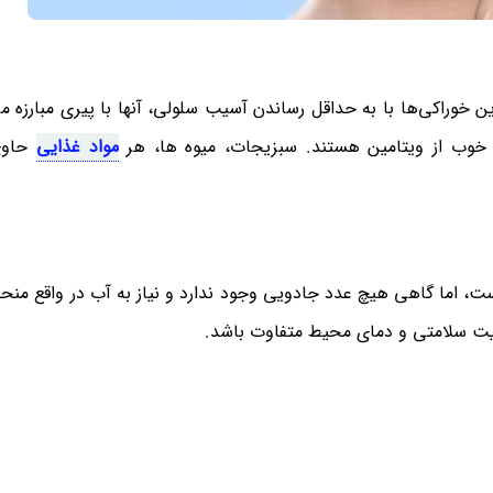
ن خوراکی‌ها با به حداقل رساندن آسیب سلولی، آنها با پیری مبارزه می
بع خوب از ویتامین هستند. سبزیجات، میوه ها، هر
مواد غذایی
حاو
مری بسیار مهم است، اما گاهی هیچ عدد جادویی وجود ندارد و نیاز به آب در واقع من
عیت سلامتی و دمای محیط متفاوت باشد.