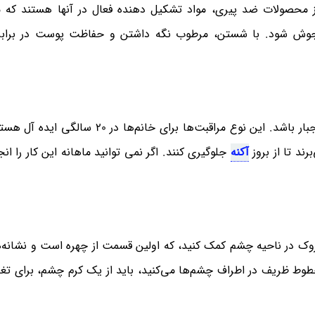
از محصولات ضد پیری، مواد تشکیل دهنده فعال در آنها هستند که م
ش جوش شود. با شستن، مرطوب نگه داشتن و حفاظت پوست در برابر
پاکسازی‌های متناسب با پوست و البته ملایم، باید یک اجبار باشد. این نوع مراقبت‌ها برای خا
رند تا از بروز
آکنه
جلوگیری کنند. اگر نمی توانید ماهانه این کار را ان
چروک در ناحیه چشم کمک کنید، که اولین قسمت از چهره است و نشانه‌
شروع به دیدن خطوط ظریف در اطراف چشم‌ها می‌کنید، باید از یک کرم چشم، برای ت