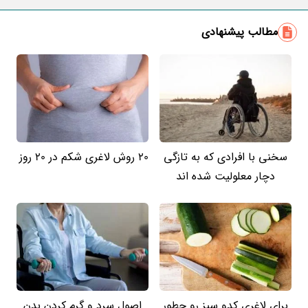
مطالب پیشنهادی
سخنی با افرادی که به تازگی
20 روش لاغری شکم در 20 روز
دچار معلولیت شده اند
برای لاغری کدو سبز رو چطور
اصول سرد و گرم کردن بدن