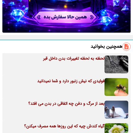
همچنین بخوانید
لحظه به لحظه تغییرات بدن داخل قبر
فوایدی که نیش زنبور دارد و شما نمیدانید
بعد از مرگ و دفن چه اتفاقی در بدن می افتد؟
گیاه کندش چیه که این روزها همه مصرف میکنن؟