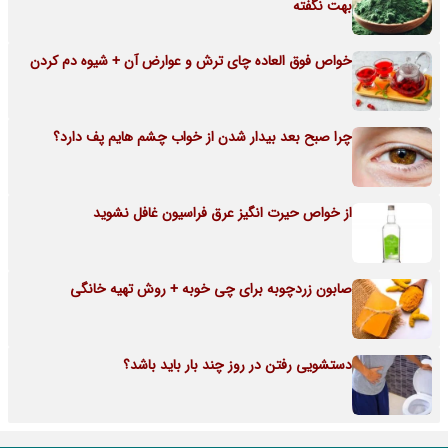
بهت نگفته
خواص فوق العاده چای ترش و عوارض آن + شیوه دم کردن
چرا صبح بعد بیدار شدن از خواب چشم هایم پف دارد؟
از خواص حیرت انگیز عرق فراسیون غافل نشوید
صابون زردچوبه برای چی خوبه + روش تهیه خانگی
دستشویی رفتن در روز چند بار باید باشد؟