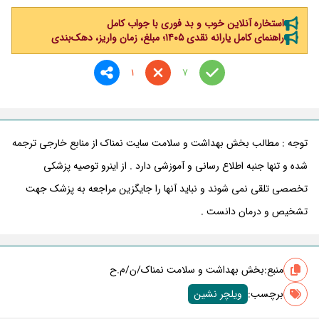
استخاره آنلاین خوب و بد فوری با جواب کامل
راهنمای کامل یارانه نقدی ۱۴۰۵؛ مبلغ، زمان واریز، دهک‌بندی
1
7
توجه : مطالب بخش بهداشت و سلامت سایت نمناک از منابع خارجی ترجمه
شده و تنها جنبه اطلاع رسانی و آموزشی دارد . از اینرو توصیه پزشکی
تخصصی تلقی نمی شوند و نباید آنها را جایگزین مراجعه به پزشک جهت
تشخیص و درمان دانست .
منبع:
بخش بهداشت و سلامت نمناک/ن/م.ح
برچسب‌:
ویلچر نشین