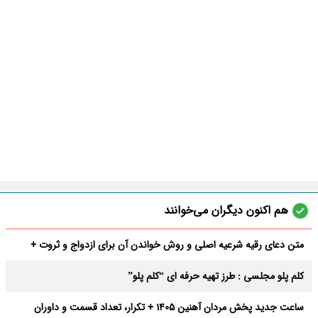
هم اکنون دیگران می‌خوانند
متن دعای رقیه شرعیه اصلی و روش خواندن آن برای ازدواج و ثروت +
عوارض
کلم پلو مجلسی : طرز تهیه حرفه ای “کلم پلو”
ساعت جدید پخش مردان آهنین 1405 + تکرار، تعداد قسمت و داوران