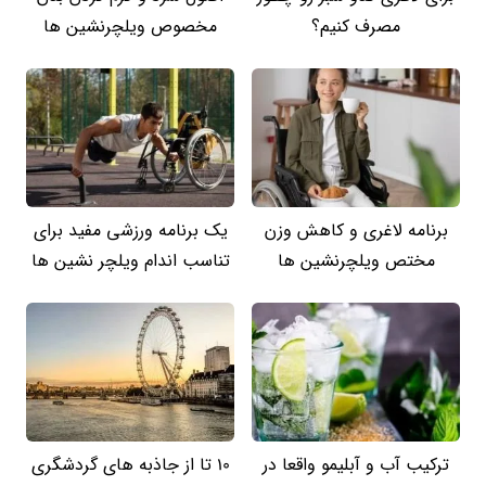
مصرف کنیم؟
مخصوص ویلچرنشین ها
برنامه لاغری و کاهش وزن
یک برنامه ورزشی مفید برای
مختص ویلچرنشین ها
تناسب اندام ویلچر نشین ها
ترکیب آب و آبلیمو واقعا در
10 تا از جاذبه های گردشگری