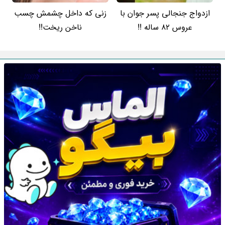
ازدواج جنجالی پسر جوان با
زنی که داخل چشمش چسب
عروس 82 ساله !!
ناخن ریخت!!