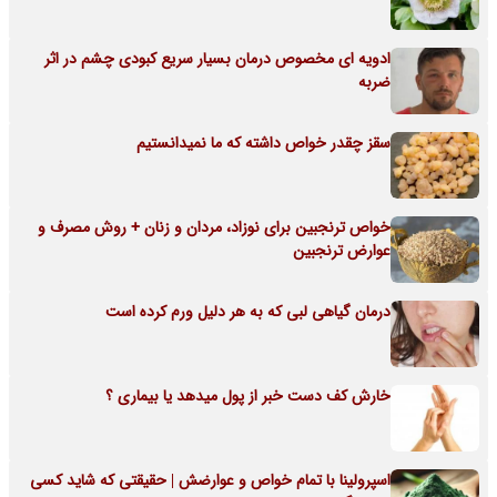
ادویه ای مخصوص درمان بسیار سریع کبودی چشم در اثر
ضربه
سقز چقدر خواص داشته که ما نمیدانستیم
خواص ترنجبین برای نوزاد، مردان و زنان + روش مصرف و
عوارض ترنجبین
درمان گیاهی لبی که به هر دلیل ورم کرده است
خارش کف دست خبر از پول میدهد یا بیماری ؟
اسپرولینا با تمام خواص و عوارضش | حقیقتی که شاید کسی