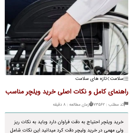
سلامت
تازه های سلامت
راهنمای کامل و نکات اصلی خرید ویلچر مناسب
کد مطلب : 73562
زمان مطالعه : 8 دقیقه
خرید ویلچر احتیاج به دقت فراوان دارد وباید به نکات ریز
ولی مهمی در خرید ولیچر دقت کرد میدانید این نکات شامل