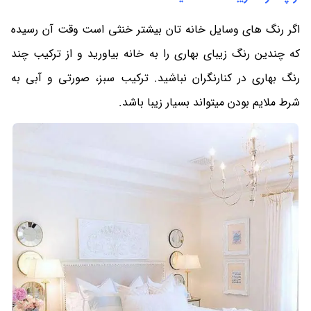
اگر رنگ های وسایل خانه تان بیشتر خنثی است وقت آن رسیده
که چندین رنگ زیبای بهاری را به خانه بیاورید و از ترکیب چند
رنگ بهاری در کنارنگران نباشید. ترکیب سبز، صورتی و آبی به
شرط ملایم بودن میتواند بسیار زیبا باشد.