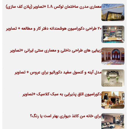
معماری مدرن ساختمان لوکس LA +تصاویر (پلان کف سازی)
20 طراحی دکوراسیون هوشمندانه دفتر کار و مطالعه + تصاویر
زیبایی های طراحی داخلی و معماری سنتی ایرانی +تصاویر
مدل آینه و کنسول سفید دکوراتیو برای عروس + تصاویر
دکوراسیون اتاق پذیرایی به سبک کلاسیک +تصاویر
برای خانه من کاغذ دیواری بهتر است یا رنگ؟