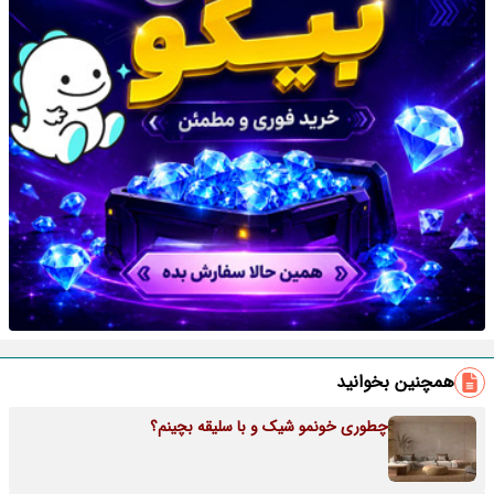
همچنین بخوانید
چطوری خونمو شیک و با سلیقه بچینم؟