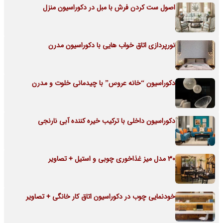
اصول ست کردن فرش با مبل در دکوراسیون منزل
نورپردازی اتاق خواب هایی با دکوراسیون مدرن
دکوراسیون “خانه عروس” با چیدمانی خلوت و مدرن
دکوراسیون داخلی با ترکیب خیره کننده آبی نارنجی
30 مدل میز غذاخوری چوبی و استیل + تصاویر
خودنمایی چوب در دکوراسیون اتاق کار خانگی + تصاویر