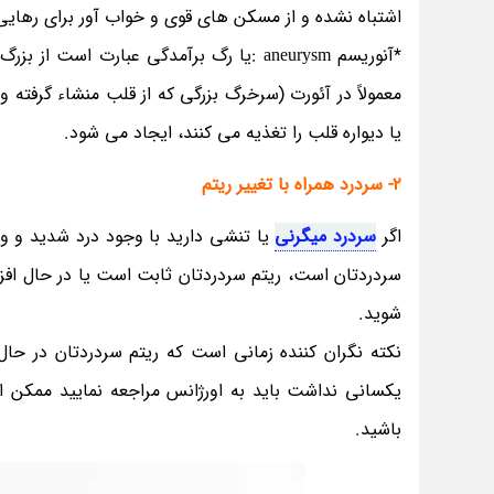
اشتباه نشده و از مسکن های قوی و خواب آور برای رهایی ا
*آنوریسم aneurysm :یا رگ برآمدگی عبارت
معمولاً در آئورت (سرخرگ بزرگی که از قلب منشاء گرفته
یا دیواره قلب را تغذیه می کنند، ایجاد می شود.
2- سردرد همراه با تغییر ریتم
اگر
سردرد میگرنی
یا تنشی دارید با وجود درد شدید و وح
سردردتان است، ریتم سردردتان ثابت است یا در حال افزا
شوید.
نکته نگران کننده زمانی است که ریتم سردردتان در حال
باشید.