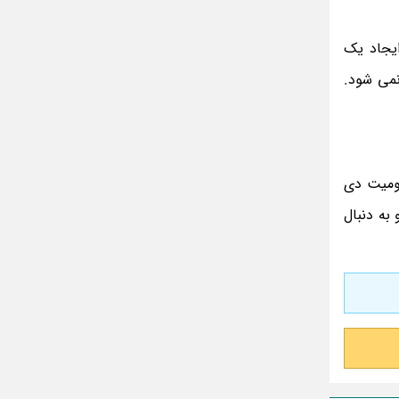
یجاد یک
 نمی شود.
مومیت دی
و به دنبال