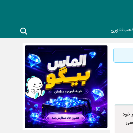
ذهب
فناوری
 خود
رسی