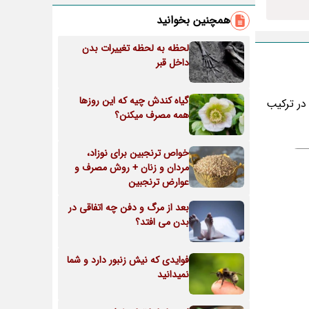
همچنین بخوانید
لحظه به لحظه تغییرات بدن
داخل قبر
گیاه کندش چیه که این روزها
در ترکیب
همه مصرف میکنن؟
خواص ترنجبین برای نوزاد،
مردان و زنان + روش مصرف و
عوارض ترنجبین
بعد از مرگ و دفن چه اتفاقی در
بدن می افتد؟
فوایدی که نیش زنبور دارد و شما
نمیدانید