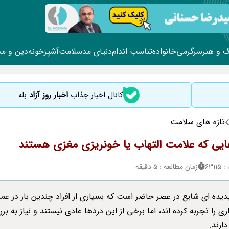
 و هنر
سرگرمی
خانواده
تناسب اندام
دنیای مد
سلامت
آشپزخونه
دین و م
کانال اخبار جذاب
اخبار روز آزاد
بله
تازه های سلامت
یی که علامت التهاب یا خونریزی مغزی هستند
631
زمان مطالعه : 5 دقیقه
دیده ای شایع در عصر حاضر است که بسیاری از افراد چندین بار در عمر
ری را تجربه کرده اند، اما برخی از این دردها عادی نیستند و نیاز به بر
ارند.