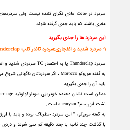
سردرد در حالت عادی نگران کننده نیست ولی سردردهای 
مغزی باشند که باید جدی گرفته شوند.
این سردرد ها را جدی بگیرید
1- سردرد شدید و انفجاری:سردرد تاندر کلپ Thunderclap
سردرد Thunderclap یا به ا
به گفته موروکو Morocco ، اگر سردردتان
باید آن را جدی بگیرید.
نشت آنوریسم* aneurysm است.
به گفته موروکو، ” این سردرد خطرناک بوده و باید با اورژ
با گذشت چند ثانیه یا چند دقیقه کم نمی شوند و دردی 