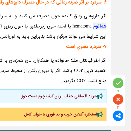
6- سردرد بر اثر ضربه زمانی که در حال مصرف داروهای رقیق کننده خون هستید
اگر داروهای رقیق کننده خون مصرف می کنید و به سر
هماتوم
hematoma یا لخته خون زیرجلدی یا خون ر
این شرایط می تواند مرگبار باشد بنابراین باید به اورژانس 
7- سردرد مسری است
اگر اطرافیانتان مثلا خانواده یا همکاران تان همزمان 
اکسید کربن CO2 باشد. اگر با بیرون رفتن از م
منبع نشت CO2 بگردید.
9
خرید اقساطی جذاب ترین کیف چرم دست دوز
3
استخاره آنلاین خوب و بد فوری با جواب کامل