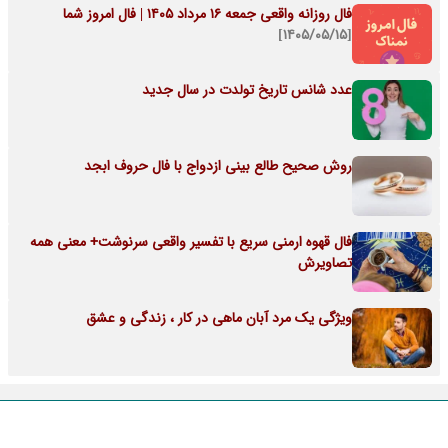
فال روزانه واقعی جمعه ۱۶ مرداد ۱۴۰۵ | فال امروز شما
[۱۴۰۵/۰۵/۱۵]
عدد شانس تاریخ تولدت در سال جدید
روش صحیح طالع بینی ازدواج با فال حروف ابجد
فال قهوه ارمنی سریع با تفسیر واقعی سرنوشت+ معنی همه
تصاویرش
ویژگی یک مرد آبان ماهی در کار ، زندگی و عشق