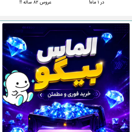
در 1 ماه!
عروس 82 ساله !!