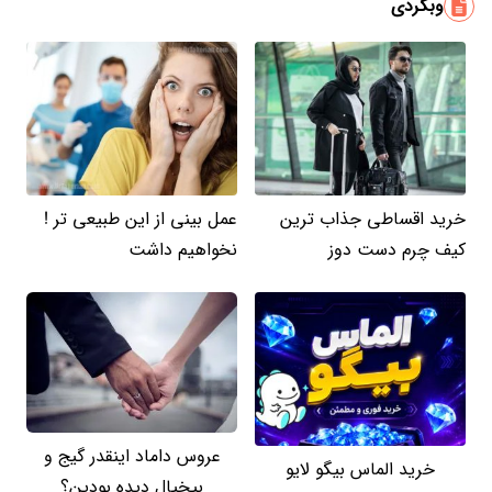
وبگردی
خرید اقساطی جذاب ترین
عمل بینی از این طبیعی تر !
کیف چرم دست دوز
نخواهیم داشت
عروس داماد اینقدر گیج و
خرید الماس بیگو لایو
بیخیال دیده بودین؟