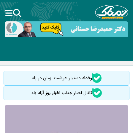
رخداد
دستیار هوشمند زمان در بله
کانال اخبار جذاب
اخبار روز آزاد
بله