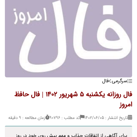
سرگرمی
فال
فال روزانه یکشنبه 5 شهریور 1402 | فال حافظ
امروز
تاریخ انتشار : ۱۴۰۲/۰۶/۰۵
کد مطلب : 90796
زمان مطالعه : 9 دقیقه
برای آگاهی از اتفاقات جذاب و مهم پیش روی خود در روز