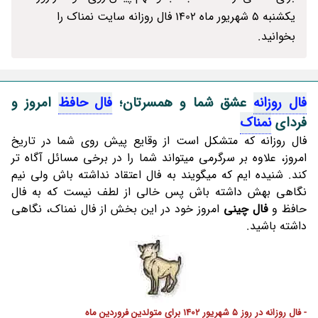
یکشنبه 5 شهریور ماه 1402 فال روزانه سایت نمناک را
بخوانید.
فال روزانه
عشق شما و همسرتان؛
فال حافظ
امروز و
فردای
نمناک
فال روزانه که متشکل است از وقایع پیش روی شما در تاریخ
امروز، علاوه بر سرگرمی میتواند شما را در برخی مسائل آگاه تر
کند. شنیده ایم که میگویند به فال اعتقاد نداشته باش ولی نیم
نگاهی بهش داشته باش پس خالی از لطف نیست که به فال
حافظ و
فال چینی
امروز خود در این بخش از فال نمناک، نگاهی
داشته باشید.
- فال روزانه در روز 5 شهریور 1402 برای متولدین فروردین ماه