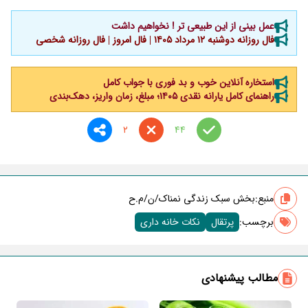
عمل بینی از این طبیعی تر ! نخواهیم داشت
فال روزانه دوشنبه ۱۲ مرداد ۱۴۰۵ | فال امروز | فال روزانه شخصی
استخاره آنلاین خوب و بد فوری با جواب کامل
راهنمای کامل یارانه نقدی ۱۴۰۵؛ مبلغ، زمان واریز، دهک‌بندی
2
44
منبع:
بخش سبک زندگی نمناک/ن/م.ح
برچسب‌:
پرتقال
نکات خانه داری
مطالب پیشنهادی