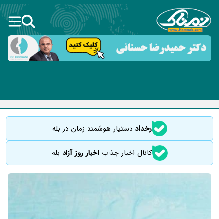
رخداد
دستیار هوشمند زمان در بله
کانال اخبار جذاب
اخبار روز آزاد
بله