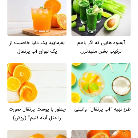
آبمیوه هایی که اگر باهم
بفرمایید یک دنیا خاصیت از
ترکیب بشن مفیدترن
یک لیوان آب پرتغال
طرز تهیه “آب پرتقال” وانیلی
چطور با پوست پرتقال صورت
را مثل آینه کنیم؟ (روش)