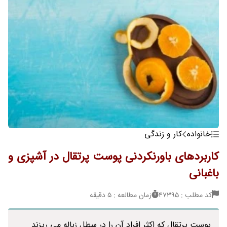
خانواده
کار و زندگی
کاربردهای باورنکردنی پوست پرتقال در آشپزی و
باغبانی
کد مطلب : 47395
زمان مطالعه : 5 دقیقه
پوست پرتقال که اکثر افراد آن را در سطل زباله می ریزند