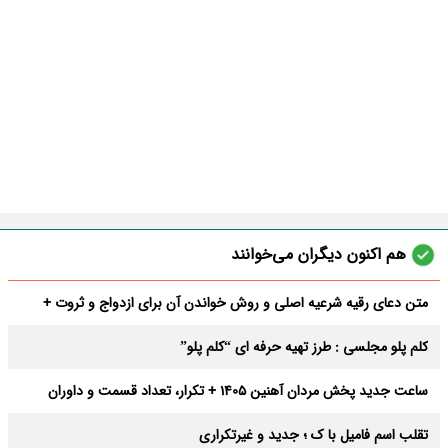
هم اکنون دیگران می‌خوانند
متن دعای رقیه شرعیه اصلی و روش خواندن آن برای ازدواج و ثروت +
عوارض
کلم پلو مجلسی : طرز تهیه حرفه ای “کلم پلو”
ساعت جدید پخش مردان آهنین 1405 + تکرار، تعداد قسمت و داوران
تقلب اسم فامیل با ک ؛ جدید و غیرتکراری