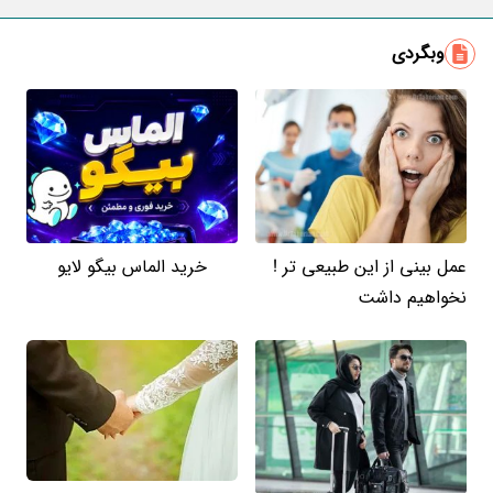
ایمیل
وبگردی
عمل بینی از این طبیعی تر !
خرید الماس بیگو لایو
نخواهیم داشت