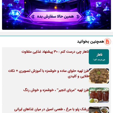
همچنین بخوانید
ناهار چی درست کنم : 30 پیشنهاد غذایی متفاوت
طرز تهیه حلوای ساده و خوشمزه با آموزش تصویری + نکات
طلایی و کلیدی
طرز تهیه “مربای انجیر” ، خوشمزه و خوش رنگ
زرشک پلو با مرغ ، طعمی اصیل در میان غذاهای ایرانی