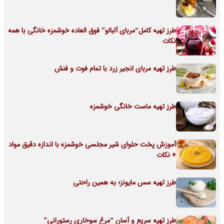
طرز تهیه کامل“مربای آلبالو” فوق العاده خوشمزه خانگی با همه
نکات
طرز تهیه مربای انجیر زرد با تمام فوت و فنش
طرز تهیه ماست خانگی خوشمزه
آموزش پخت حلوای شیر مجلسی خوشمزه با اندازه دقیق مواد
+ نکات
طرز تهیه سس مایونز؛ به همین راحتی
طرز تهیه سریع و آسان “مرغ سوخاری رستورانی”