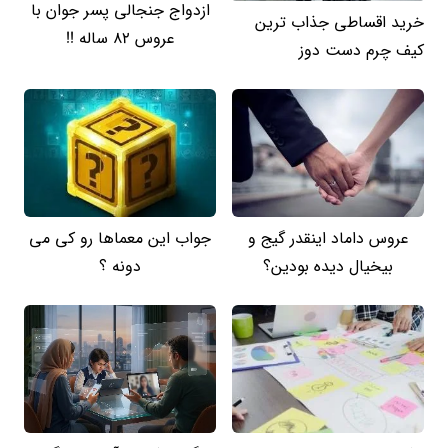
ازدواج جنجالی پسر جوان با
خرید اقساطی جذاب ترین
عروس 82 ساله !!
کیف چرم دست دوز
عروس داماد اینقدر گیج و
جواب این معماها رو کی می
بیخیال دیده بودین؟
دونه ؟