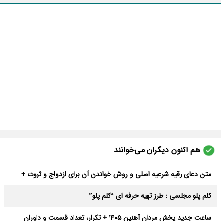
هم اکنون دیگران می‌خوانند
متن دعای رقیه شرعیه اصلی و روش خواندن آن برای ازدواج و ثروت +
عوارض
کلم پلو مجلسی : طرز تهیه حرفه ای “کلم پلو”
ساعت جدید پخش مردان آهنین 1405 + تکرار، تعداد قسمت و داوران