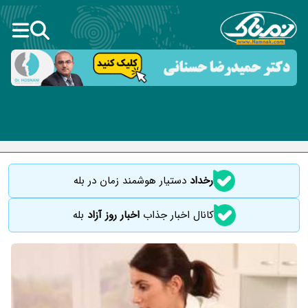
رخداد
دستیار هوشمند زمان در بله
کانال اخبار جذاب
اخبار روز آزاد
بله