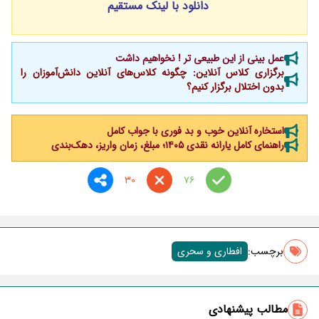
دانلود با لینک مستقیم
عمل بینی از این طبیعی تر ! نخواهیم داشت
برگزاری کلاس آنلاین: چگونه کلاس‌های آنلاین دانش‌آموزان را
بدون اختلال برگزار کنیم؟
استخاره آنلاین خوب و بد فوری با جواب کامل
راهنمای کامل یارانه نقدی ۱۴۰۵؛ مبلغ، زمان واریز، دهک‌بندی
30
76
برچسب‌:
افطاری و سحری
مطالب پیشنهادی