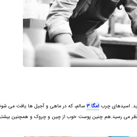
رید. اسیدهای چرب
امگا 3
سالم، که در ماهی و آجیل ها یافت می شو
ر به نظر می رسید.هم چنین پوست خوب از چین و چروک و همچنین بیشت