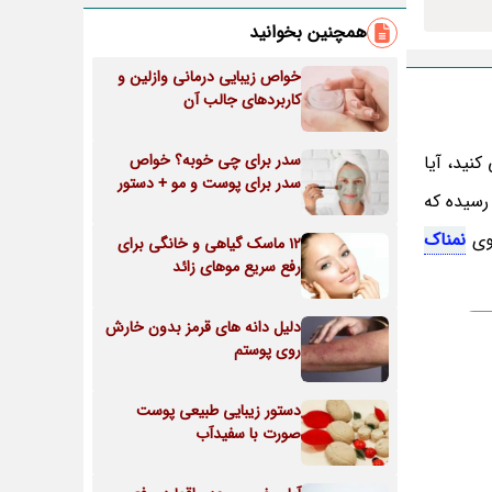
همچنین بخوانید
خواص زیبایی درمانی وازلین و
کاربردهای جالب آن
سدر برای چی خوبه؟ خواص
کنید، آیا
سدر برای پوست و مو + دستور
رسیده که
موی
نمناک
12 ماسک گیاهی و خانگی برای
رفع سریع موهای زائد
دلیل دانه های قرمز بدون خارش
روی پوستم
دستور زیبایی طبیعی پوست
صورت با سفیدآب