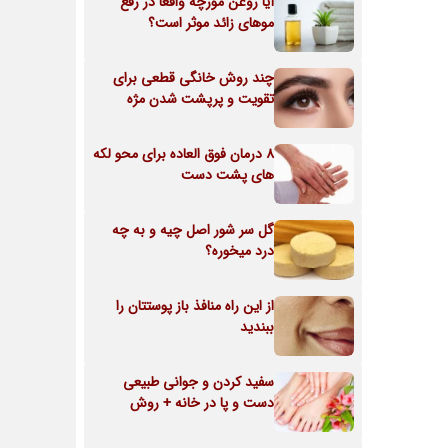
آیا روغن مورچه واقعا در رفع
موهای زائد موثر است؟
چند روش خانگی قطعی برای
تقویت و پرپشت شدن مژه
8 درمان فوق العاده برای محو لکه
های پشت دست
گل سر شور اصل چیه و به چه
درد میخوره؟
از این راه منافذ باز پوستتان را
ببندید
سفید کردن و جوانی طبیعی
دست و پا در خانه + روش