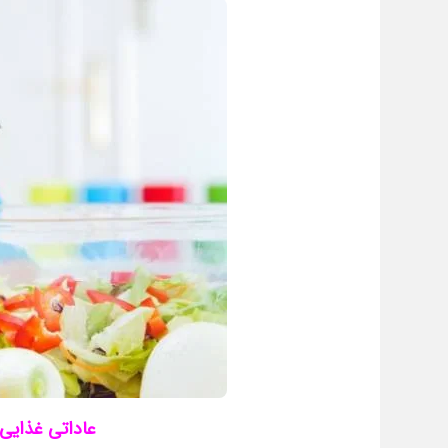
عاداتی غذایی