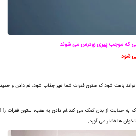
ی که موجب پیری زودرس می شوند
ی شود
واند باعث شود که ستون فقرات شما غیر جذاب شود، لم دادن و خمیده
ک منحنی "S" شکل خوبی دارد که به حمایت از بدن کمک می کند.لم دادن به عقب، ستون فقرات ر
خوان ها فشار می آورد.