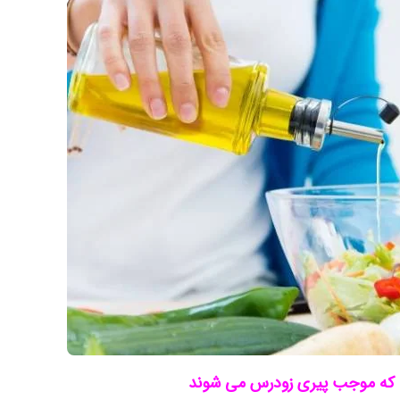
 که موجب پیری زودرس می شوند