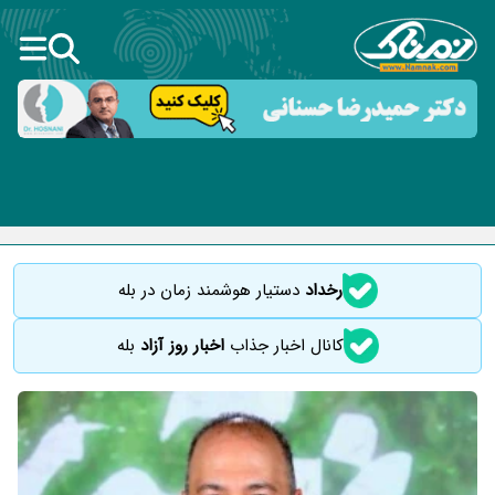
رخداد
دستیار هوشمند زمان در بله
کانال اخبار جذاب
اخبار روز آزاد
بله