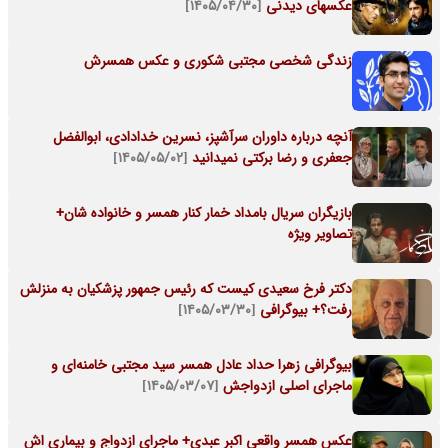
عکسهای دیدنی
[۱۴۰۵/۰۴/۳۰]
زندگی شخصی مجتبی شکوری و عکس همسرش
آنچه درباره داوران سرآشپز، نسرین خدادادی، ابوالفضل
جعفری و رضا برکتی نمیدانید
[۱۴۰۵/۰۵/۰۲]
بازیگران سریال بامداد خمار کنار همسر و خانواده شان+
تصاویر ویژه
دکتر فرخ سعیدی کیست که رئیس جمهور پزشکیان به منزلش
رفت؟+ بیوگرافی
[۱۴۰۵/۰۳/۳۰]
بیوگرافی زهرا حداد عادل همسر سید مجتبی خامنه‌ای و
ماجرای اصلی ازدواجش
[۱۴۰۵/۰۳/۰۷]
عکس همسر واقعی اکبر عبدی+ ماجرای ازدواج و بیماری اش