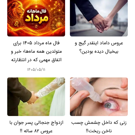
عروس داماد اینقدر گیج و
فال ماه مرداد 1405 برای
بیخیال دیده بودین؟
متولدین همه ماه‌ها؛ خبر و
اتفاق مهمی که در انتظارته
۱۴۰۵/۰۵/۱۱
زنی که داخل چشمش چسب
ازدواج جنجالی پسر جوان با
ناخن ریخت!!
عروس 82 ساله !!