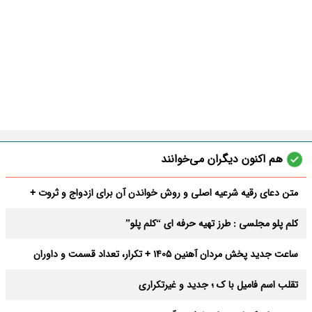
هم اکنون دیگران می‌خوانند
متن دعای رقیه شرعیه اصلی و روش خواندن آن برای ازدواج و ثروت +
عوارض
کلم پلو مجلسی : طرز تهیه حرفه ای “کلم پلو”
ساعت جدید پخش مردان آهنین 1405 + تکرار، تعداد قسمت و داوران
تقلب اسم فامیل با ک ؛ جدید و غیرتکراری