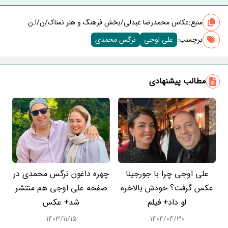
منبع:
عکاس محمدرضا عبدلی/بخش فرهنگ و هنر نمناک/ن/ا.ن
برچسب‌:
علی اوجی
نرگس محمدی
مطالب پیشنهادی
علی اوجی چرا با جورجینا
چهره داغون نرگس محمدی در
عکس گرفت؟ خودش بالاخره
صفحه علی اوجی هم منتشر
لو داد+ فیلم
شد+ عکس
۱۴۰۳/۱۱/۱۵
۱۴۰۴/۰۴/۳۰