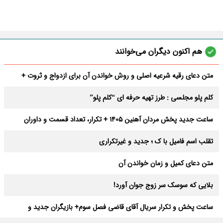
هم اکنون دیگران می‌خوانند
متن دعای رقیه شرعیه اصلی و روش خواندن آن برای ازدواج و ثروت +
عوارض
کلم پلو مجلسی : طرز تهیه حرفه ای “کلم پلو”
ساعت جدید پخش مردان آهنین 1405 + تکرار، تعداد قسمت و داوران
تقلب اسم فامیل با ک ؛ جدید و غیرتکراری
متن دعای کمیل و زمان خواندن آن
بلایی که سوسک سر زوج جوان آورد!
ساعت پخش و تکرار سریال آقای قاضی فصل سوم+ بازیگران جدید و
داستان