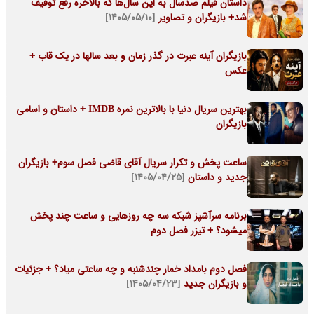
داستان فیلم صدسال به این سال‌ها که بالاخره رفع توقیف
شد+ بازیگران و تصاویر
[۱۴۰۵/۰۵/۱۰]
بازیگران آینه عبرت در گذر زمان و بعد سالها در یک قاب +
عکس
بهترین سریال دنیا با بالاترین نمره IMDB + داستان و اسامی
بازیگران
ساعت پخش و تکرار سریال آقای قاضی فصل سوم+ بازیگران
جدید و داستان
[۱۴۰۵/۰۴/۲۵]
برنامه سرآشپز شبکه سه چه روزهایی و ساعت چند پخش
میشود؟ + تیزر فصل دوم
فصل دوم بامداد خمار چندشنبه و چه ساعتی میاد؟ + جزئیات
و بازیگران جدید
[۱۴۰۵/۰۴/۲۳]