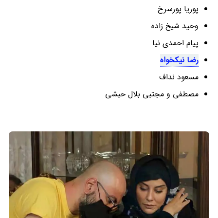
پوریا پورسرخ
وحید شیخ زاده
پیام احمدی نیا
رضا نیکخواه
مسعود نداف
مصطفی و مجتبی بلال حبشی