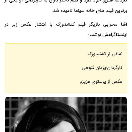
کارنامه هنری خود دارد و فیلم دختر باران به کارگردانی او یکی از
برترین فیلم های خانه سینما نامیده شد.
آشا محرابی بازیگر فیلم کفشدوزک با انتشار عکس زیر در
اینستاگرامش نوشت:
نمائی از کفشدوزک
کارگردان:یزدان فتوحی
عکس از پرستوی عزیزم