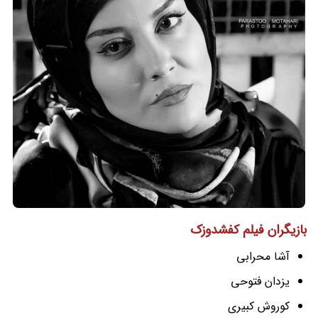
بازیگران فیلم کفشدوزک
آشا محرابی
یزدان فتوحی
کوروش کبیری