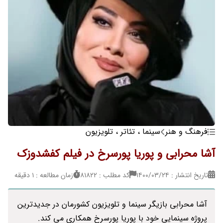
فرهنگ و هنر
سینما ، تئاتر ، تلویزیون
آشا محرابی و پوریا پورسرخ در فیلم کفشدوزک
تاریخ انتشار : ۱۴۰۰/۰۳/۲۴
کد مطلب : 81822
زمان مطالعه : 1 دقیقه
آشا محرابی بازیگر سینما و تلویزیون کشورمان در جدیدترین
پروژه سینمایی خود با پوریا پورسرخ همکاری می کند.