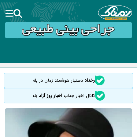
رخداد
دستیار هوشمند زمان در بله
کانال اخبار جذاب
اخبار روز آزاد
بله