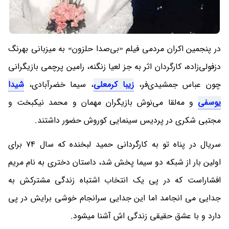
در پنجمین اکران مردمی فیلم «بی‌صدا حلزون» به میزبانی بهرنگ
دزفولی‌‌‌زاده، کارگردان اثر به جز لعیا زنگنه، رامین پرچمی بازیگرانی
چون عباس جمشیدی‌فر،
زیبا کرمعلی
، سیما خضرآبادی،
شیدا
یوسفی
و مه‌لقا می‌نوش بازیگران مهمان و محمد نیکبخت و
مجتبی شکری در پردیس سینمایی کوروش حضور داشتند.
سریال در پناه تو به کارگردانی حمید لبخنده که سال 74 برای
اولین بار از شبکه دو سیما پخش شد، داستان دختری به نام مریم
افشاراست که در پی یک انتخاب اشتباه زندگی مشترکش به
جدایی می انجامد اما این جدایی سرانجام خوشی برایش در پی
دارد و با عشق حقیقی زندگی اش آشنا میشود.