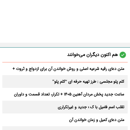
هم اکنون دیگران می‌خوانند
متن دعای رقیه شرعیه اصلی و روش خواندن آن برای ازدواج و ثروت +
عوارض
کلم پلو مجلسی : طرز تهیه حرفه ای “کلم پلو”
ساعت جدید پخش مردان آهنین 1405 + تکرار، تعداد قسمت و داوران
تقلب اسم فامیل با ک ؛ جدید و غیرتکراری
متن دعای کمیل و زمان خواندن آن