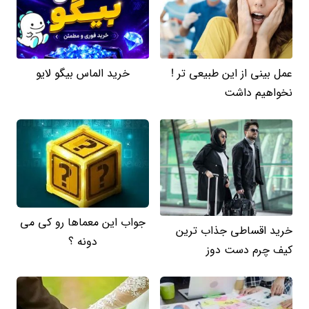
عمل بینی از این طبیعی تر !
خرید الماس بیگو لایو
نخواهیم داشت
جواب این معماها رو کی می
خرید اقساطی جذاب ترین
دونه ؟
کیف چرم دست دوز