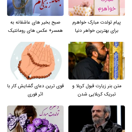
پیام تولدت مبارک خواهرم
صبح بخیر های عاشقانه به
برای بهترین خواهر دنیا
همسر+ عکس های رومانتیک
متن بنر زیارت قبول کربلا و
قوی ترین دعای گشایش کار با
تبریک کربلایی شدن
اثر فوری