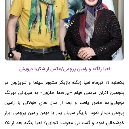
لعیا زنگنه و رامین پرچمی/عکس از شکیبا درویش
یکشنبه 19 تیرماه لعیا زنگنه بازیگر مشهور سینما و تلویزیون در
پنجمین اکران مردمی فیلم «بی‌صدا حلزون» به میزبانی بهرنگ
دزفولی‌‌‌زاده حضور یافت و بعد از سال های طولانی با رامین
پرچمی دیدار نمود. بازیگر سریال پدر با دیدن رامین پرچمی ابراز
خوشحالی نمود و گفت بی معرفت کجایی؟ لعیا زنگنه بعد از 25