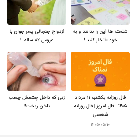
شلخته ها این را بدانند و به
ازدواج جنجالی پسر جوان با
خود افتخار کنند !
عروس 82 ساله !!
فال روزانه یکشنبه ۱۱ مرداد
زنی که داخل چشمش چسب
۱۴۰۵ | فال امروز | فال روزانه
ناخن ریخت!!
شخصی
۱۴۰۵/۰۵/۱۰