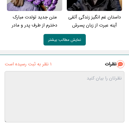
داستان غم انگیز زندگی آتقی
متن جدید تولدت مبارک
آینه عبرت از زبان پسرش
دخترم از طرف پدر و مادر
نمایش مطالب بیشتر
نظرات
1 نظر به ثبت رسیده است