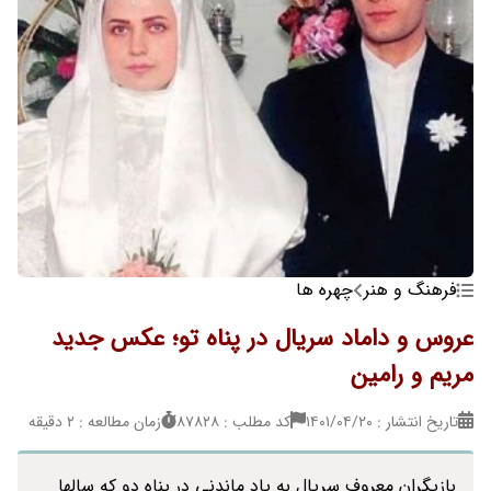
فرهنگ و هنر
چهره ها
عروس و داماد سریال در پناه تو؛ عکس جدید
مریم و رامین
تاریخ انتشار : ۱۴۰۱/۰۴/۲۰
کد مطلب : 87828
زمان مطالعه : 2 دقیقه
بازیگران معروف سریال به یاد ماندنی در پناه دو که سالها