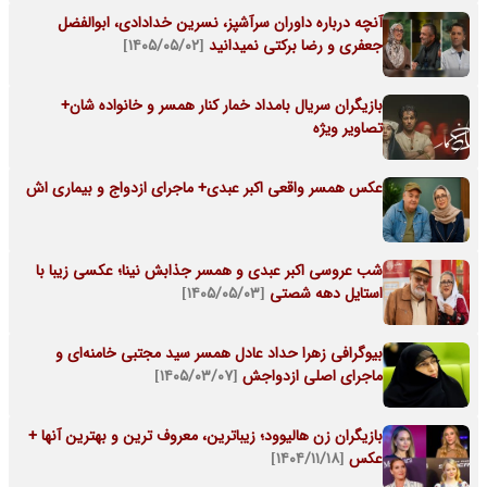
آنچه درباره داوران سرآشپز، نسرین خدادادی، ابوالفضل
جعفری و رضا برکتی نمیدانید
[۱۴۰۵/۰۵/۰۲]
بازیگران سریال بامداد خمار کنار همسر و خانواده شان+
تصاویر ویژه
عکس همسر واقعی اکبر عبدی+ ماجرای ازدواج و بیماری اش
شب عروسی اکبر عبدی و همسر جذابش نینا؛ عکسی زیبا با
استایل دهه شصتی
[۱۴۰۵/۰۵/۰۳]
بیوگرافی زهرا حداد عادل همسر سید مجتبی خامنه‌ای و
ماجرای اصلی ازدواجش
[۱۴۰۵/۰۳/۰۷]
بازیگران زن هالیوود؛ زیباترین، معروف ترین و بهترین آنها +
عکس
[۱۴۰۴/۱۱/۱۸]