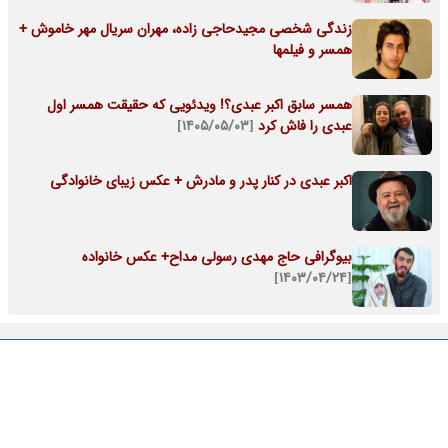
زندگی شخصی مجیدحاجی زاده، مهران سریال مهر خاموش +
همسر و فیلمها
همسر سابق اکبر عبدی؟! ویدئویی که حقیقت همسر اول
عبدی را فاش کرد
[۱۴۰۵/۰۵/۰۳]
اکبر عبدی در کنار پدر و مادرش + عکس زیبای خانوادگی
بیوگرافی حاج مهدی رسولی مداح+ عکس خانواده
[۱۴۰۳/۰۴/۲۴]