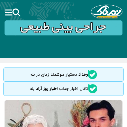
رخداد
دستیار هوشمند زمان در بله
کانال اخبار جذاب
اخبار روز آزاد
بله