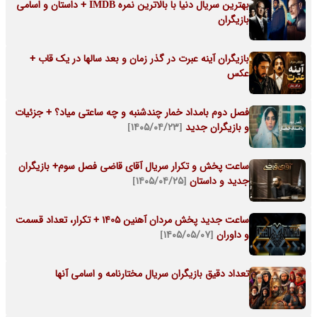
بهترین سریال دنیا با بالاترین نمره IMDB + داستان و اسامی
بازیگران
بازیگران آینه عبرت در گذر زمان و بعد سالها در یک قاب +
عکس
فصل دوم بامداد خمار چندشنبه و چه ساعتی میاد؟ + جزئیات
و بازیگران جدید
[۱۴۰۵/۰۴/۲۳]
ساعت پخش و تکرار سریال آقای قاضی فصل سوم+ بازیگران
جدید و داستان
[۱۴۰۵/۰۴/۲۵]
ساعت جدید پخش مردان آهنین 1405 + تکرار، تعداد قسمت
و داوران
[۱۴۰۵/۰۵/۰۷]
تعداد دقیق بازیگران سریال مختارنامه و اسامی آنها