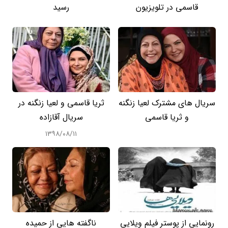
قاسمی در تلویزیون
رسید
سریال های مشترک لعیا زنگنه
ثریا قاسمی و لعیا زنگنه در
و ثریا قاسمی
سریال آقازاده
۱۳۹۸/۰۸/۱۱
رونمایی از پوستر فیلم ویلایی
ناگفته هایی از حمیده