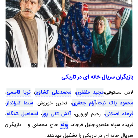
بازیگران سریال خانه ای در تاریکی
لادن مستوفی،
مجید مظفری
،
محمدعلی کشاورز
،
ثریا قاسمی
،
محمود پاک نیت
،
آرام جعفری
، فخری خوروش،
سیما تیرانداز
،
فرهاد اصلانی
، رحیم نوروزی،
آتش تقی پور
،
اسماعیل شنگله
،
فریده سپاه منصور،جلیل فرجاد،
پونه
حاج محمدی و... بازیگران
سریال خانه ای در تاریکی را تشکیل میدهند.