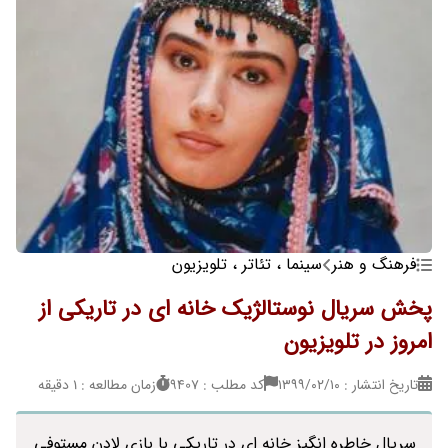
فرهنگ و هنر
سینما ، تئاتر ، تلویزیون
پخش سریال نوستالژیک خانه ای در تاریکی از
امروز در تلویزیون
تاریخ انتشار : ۱۳۹۹/۰۲/۱۰
کد مطلب : 9407
زمان مطالعه : 1 دقیقه
سریال خاطره انگیز خانه ای در تاریکی با بازی لادن مستوفی