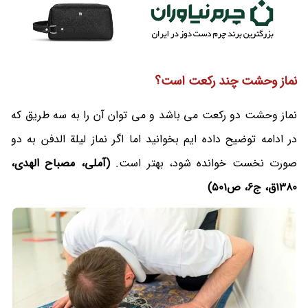
نماز وحشت چند رکعت است؟
نماز وحشت دو رکعت می باشد و می توان آن را به سه طریق که
در ادامه توضیح داده ایم بخوانید اما اگر نماز لیلة الدفن به دو
صورت نخست خوانده شود، بهتر است.
(آملی، مصباح الهدی،
‌1380ق، ج6، ص501)