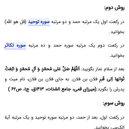
روش دوم:
در رکعت اول یک مرتبه حمد و دو مرتبه
سوره توحید
(قل هو اللَّه)
بخوانید.
در رکعت دوم یک مرتبه سوره حمد و ده مرتبه
سوره تکاثر
بخوانید.
بعد از سلام نماز بگویید:
اَللّهُمَّ صَلِّ عَلی مُحمّدٍ وَ آلِ مُحمّدٍ وَ ابْعَثْ
ثَوابَها اِلی قَبرِ
فلان بن فلان. به جای فلان بن فلان، نام میت و
پدرش را بگوید.
(میرزای قمی، جامع الشتات، 1413ق، ج1، ص62 )
روش سوم:
در رکعت اول، بعد از حمد، دو مرتبه سوره توحید و یک مرتبه آیة
الکرسی بخوانید.