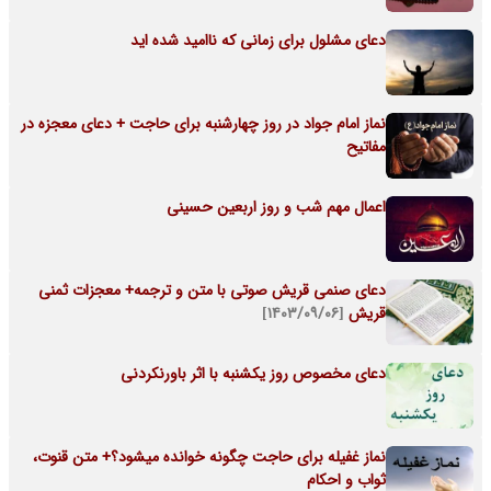
دعای مشلول برای زمانی که ناامید شده اید
نماز امام جواد در روز چهارشنبه برای حاجت + دعای معجزه در
مفاتیح
اعمال مهم شب و روز اربعین حسینی
دعای صنمی قریش صوتی با متن و ترجمه+ معجزات ثمنی
قریش
[۱۴۰۳/۰۹/۰۶]
دعای مخصوص روز یکشنبه با اثر باورنکردنی
نماز غفیله برای حاجت چگونه خوانده میشود؟+ متن قنوت،
ثواب و احکام