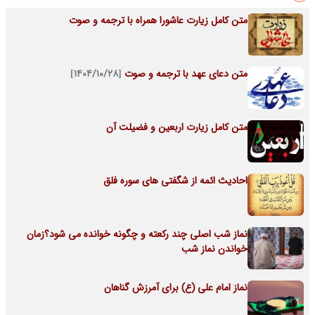
متن کامل زیارت عاشورا همراه با ترجمه و صوت
متن دعای عهد با ترجمه و صوت
[۱۴۰۴/۱۰/۲۸]
متن کامل زیارت اربعین و فضیلت آن
احادیث ائمه از شگفتی های سوره فلق
نماز شب اصلی چند رکعته و چگونه خوانده می شود؟زمان
خواندن نماز شب
نماز امام علی (ع) برای آمرزش گناهان