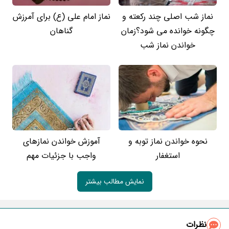
نماز شب اصلی چند رکعته و
نماز امام علی (ع) برای آمرزش
چگونه خوانده می شود؟زمان
گناهان
خواندن نماز شب
نحوه خواندن نماز توبه و
آموزش خواندن نمازهای
استغفار
واجب با جزئیات مهم
نمایش مطالب بیشتر
نظرات