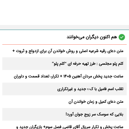
هم اکنون دیگران می‌خوانند
متن دعای رقیه شرعیه اصلی و روش خواندن آن برای ازدواج و ثروت +
عوارض
کلم پلو مجلسی : طرز تهیه حرفه ای “کلم پلو”
ساعت جدید پخش مردان آهنین 1405 + تکرار، تعداد قسمت و داوران
تقلب اسم فامیل با ک ؛ جدید و غیرتکراری
متن دعای کمیل و زمان خواندن آن
بلایی که سوسک سر زوج جوان آورد!
ساعت پخش و تکرار سریال آقای قاضی فصل سوم+ بازیگران جدید و