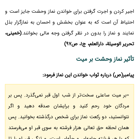
اجیر کردن و اجرت گرفتن برای خواندن نماز وحشت جایز است و
احتیاط آن است که به عنوان بخشش و احسان به نمازگزار بذل
نمایند و نماز را بدون در نظر گرفتن وجه مالی بخوانند.
(خمینی،
تحریر الوسیلة، دارالعلم، ج1، ص97)
تأثیر نماز وحشت بر میت
پیامبر(ص) درباره ثواب خواندن این نماز فرمود:
«بر میت ساعتی سخت‌تر از شب اول قبر نمی‌گذرد. پس بر
مردگان خود رحم کنید و برایشان صدقه دهید و اگر
نتوانستید، دو رکعت نماز برای شخص درگذشته بخوانید. پس
همان لحظه حق تعالی هزار فرشته به سوی قبر او می‌فرستد
که با هر فرشته جامه‌ای و حلّه‌ای است، و تنگی قبر او را تا