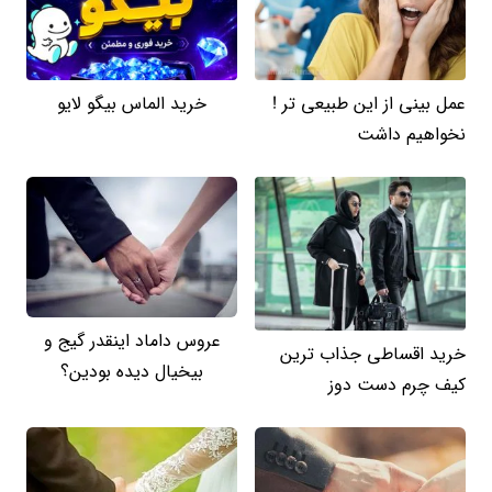
عمل بینی از این طبیعی تر !
خرید الماس بیگو لایو
نخواهیم داشت
عروس داماد اینقدر گیج و
خرید اقساطی جذاب ترین
بیخیال دیده بودین؟
کیف چرم دست دوز