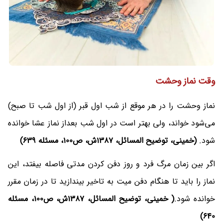
وقت نماز وحشت
نماز وحشت را در هر موقع از شب اول قبر (از اول شب تا صبح)
می‌شود خواند، ولی بهتر است در اول شب بعداز نماز عشا خوانده
شود.
(خمینی، توضیح المسائل، 1387ش، ص100، مسئله 639)
اگر بین زمان مرگ فرد و روز دفن کردن مدتی فاصله بیفتد، این
نماز را باید تا هنگام دفن میت به تاخیر بیندازید تا در زمان مقرر
خوانده شود.
( خمینی، توضیح المسائل، 1387ش، ص100، مسئله
640)