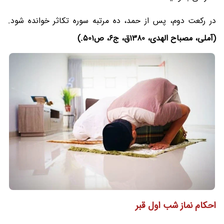
در رکعت دوم،‌ پس از حمد، ده مرتبه سوره تکاثر خوانده شود.
(آملی، مصباح الهدی، ‌1380ق، ج6، ص501.)
احکام نماز شب اول قبر