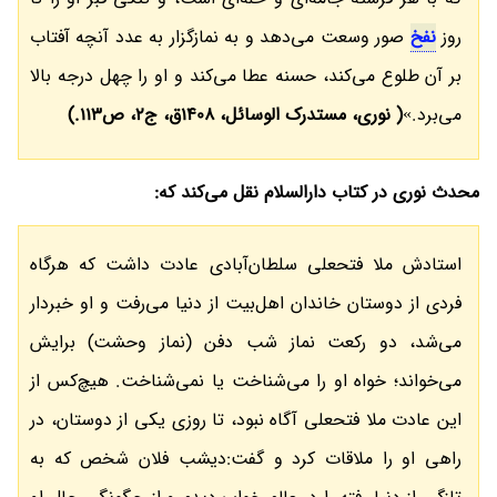
روز
نفخ
صور وسعت می‌دهد و به نمازگزار به عدد آنچه آفتاب
بر آن طلوع می‌کند، حسنه عطا می‌کند و او را چهل درجه بالا
می‌برد.»
( نوری، مستدرک الوسائل، 1408ق، ج2، ص113.)
محدث نوری در کتاب دارالسلام نقل می‌کند که:
استادش ملا فتحعلی سلطان‌آبادی عادت داشت که هرگاه
فردی از دوستان خاندان اهل‌بیت از دنیا می‌رفت و او خبردار
می‌شد، دو رکعت نماز شب دفن (نماز وحشت) برایش
می‌خواند؛ خواه او را می‌شناخت یا نمی‌شناخت. هیچ‌کس از
این عادت ملا فتحعلی آگاه نبود، تا روزی یکی از دوستان، در
راهی او را ملاقات کرد و گفت:دیشب فلان شخص که به