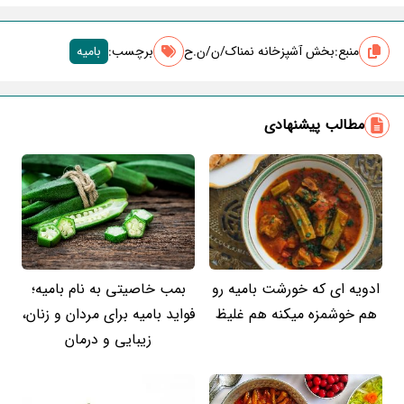
منبع:
بخش آشپزخانه نمناک/ن/ن.ح
برچسب‌:
بامیه
مطالب پیشنهادی
ادویه ای که خورشت بامیه رو
بمب خاصیتی به نام بامیه؛
هم خوشمزه میکنه هم غلیظ
فواید بامیه برای مردان و زنان،
زیبایی و درمان