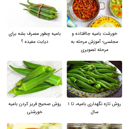
خورشت بامیه جاافتاده و
بامیه چطور مصرف بشه برای
مجلسی؛ آموزش مرحله به
دیابت مفیده ؟
مرحله تصویری
روش تازه نگهداری بامیه، تا 1
روش صحیح فریز کردن بامیه
سال
خورشتی