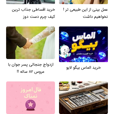
عمل بینی از این طبیعی تر !
خرید اقساطی جذاب ترین
نخواهیم داشت
کیف چرم دست دوز
ازدواج جنجالی پسر جوان با
خرید الماس بیگو لایو
عروس 82 ساله !!