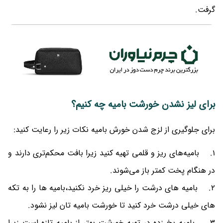
گرفت.
برای لیز نشدن خورشت بامیه چه کنیم؟
برای جلوگیری از لزج شدن خورش بامیه نکات زیر را رعایت کنید:
1. بامیه‌های ریز و قلمی تهیه کنید زیرا بافت محکم‌تری دارند و
در هنگام پخت کمتر باز می‌شوند.
2. بامیه های درشت را خیلی ریز خرد نکنید،بامیه ها را به تکه
های خیلی درشت خرد کنید تا خورشت بامیه تان لیز نشود.
3. بامیه یخ زده در تهیه خورشت بهتر از بامیه تازه است زیرا