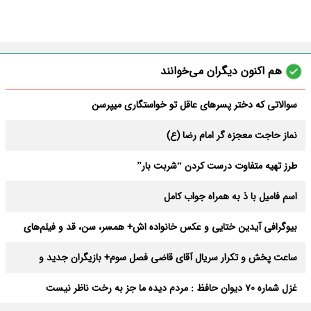
هم اکنون دیگران می‌خوانند
سوالاتی که دختر پسرهای عاقل تو خواستگاری میپرسن
نماز حاجت معجزه گر امام رضا (ع)
طرز تهیه متفاوت درست کردن “شربت بار”
اسم فامیل با ذ به همراه جواب کامل
بیوگرافی آیدین ختایی و عکس خانواده اش+ همسر، سن، قد و فیلم‌های
آیدین
ساعت پخش و تکرار سریال آقای قاضی فصل سوم+ بازیگران جدید و
داستان
غزل شماره 70 دیوان حافظ : مردم دیده ما جز به رخت ناظر نیست