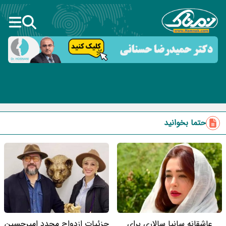
حتما بخوانید
عاشقانه سانیا سالاری برای
جزئیات ازدواج مجدد امیرحسین