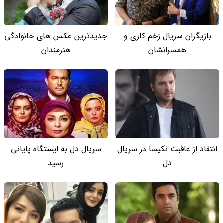
بازیگران سریال زخم کاری و
جدیدترین عکس های خانوادگی
همسرانشان
هنرمندان
انتقاد از عاقبت نکیسا در سریال
سریال دل به ایستگاه پایانی
دل
رسید