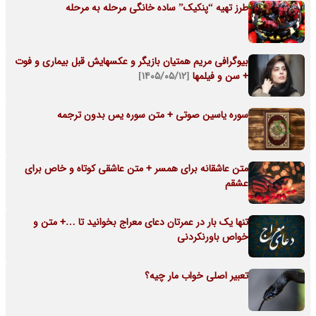
طرز تهیه “پنکیک” ساده خانگی مرحله به مرحله
بیوگرافی مریم همتیان بازیگر و عکسهایش قبل بیماری و فوت
+ سن و فیلمها
[۱۴۰۵/۰۵/۱۲]
سوره یاسین صوتی + متن سوره یس بدون ترجمه
متن عاشقانه برای همسر + متن عاشقی کوتاه و خاص برای
عشقم
تنها یک بار در عمرتان دعای معراج بخوانید تا …+ متن و
خواص باورنکردنی
تعبیر اصلی خواب مار چیه؟