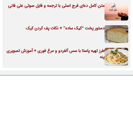
متن کامل دعای فرج اصلی با ترجمه و فایل صوتی علی فانی
دستور پخت “کیک ساده” + نکات پف کردن کیک
طرز تهیه پاستا با سس آلفردو و مرغ فوری + آموزش تصویری
پنه