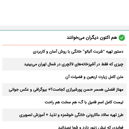
هم اکنون دیگران می‌خوانند
دستور تهیه “شربت آلبالو” خانگی با روش آسان و کاربردی
چیزی که فقط در آشپزخانه‌های لاکچری در شمال تهران می‌بینید
متن کامل زیارت اربعین و فضیلت آن
مهناز افضلی همسر حسن پورشیرازی کجاست؟+ بیوگرافی و عکس جوانی
لیست کامل اسم فامیل با گ؛ هم سخت هم راحت
طرز تهیه سالاد ماکارونی خانگی خوشمزه و لذیذ + آموزش تصویری
فوایدی که نیش زنبور دارد و شما نمیدانید