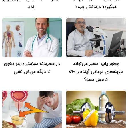
میگیره؟ درمانش چیه؟
زنده
چطور پاپ اسمیر می‌تواند
راز محرمانه سلامتی؛ اینو بخون
هزینه‌های درمانی آینده را ۹۰٪
تا دیگه مریض نشی
کاهش دهد؟