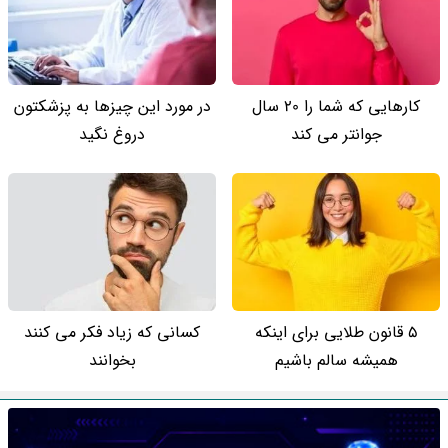
کارهایی که شما را 20 سال
در مورد این چیزها به پزشکتون
جوانتر می کند
دروغ نگید
5 قانون طلایی برای اینکه
کسانی که زیاد فکر می کنند
همیشه سالم باشیم
بخوانند