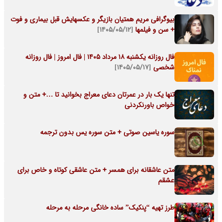
بیوگرافی مریم همتیان بازیگر و عکسهایش قبل بیماری و فوت
+ سن و فیلمها
[۱۴۰۵/۰۵/۱۲]
فال روزانه یکشنبه ۱۸ مرداد ۱۴۰۵ | فال امروز | فال روزانه
شخصی
[۱۴۰۵/۰۵/۱۷]
تنها یک بار در عمرتان دعای معراج بخوانید تا …+ متن و
خواص باورنکردنی
سوره یاسین صوتی + متن سوره یس بدون ترجمه
متن عاشقانه برای همسر + متن عاشقی کوتاه و خاص برای
عشقم
طرز تهیه “پنکیک” ساده خانگی مرحله به مرحله