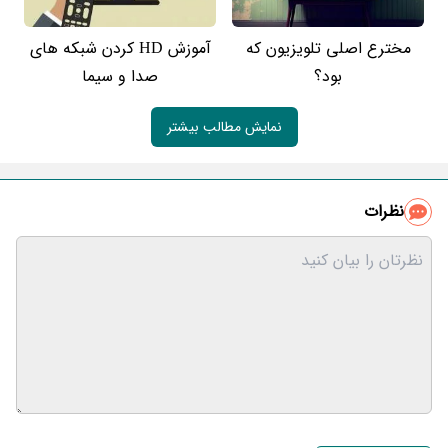
مخترع اصلی تلویزیون که
آموزش HD کردن شبکه های
بود؟
صدا و سیما
نمایش مطالب بیشتر
نظرات
نام و نام خانوادگی