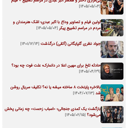
بی‌قراری دختر و همسر اکبر عبدی در مراسم تشییع + فیلم
[۱۴۰۵/۰۵/۰۴]
اولین فیلم و تصاویر وداع با اکبر عبدی؛ اشک هنرمندان و
مردم در مراسم تشییع پیکر
[۱۴۰۵/۰۵/۰۴]
جواد نظری گلپایگانی (آتقی) درگذشت
[۱۴۰۱/۱۲/۱۴]
حادثه تلخ برای مهین اعلا در دانمارک؛ علت فوت چه بود؟
[۱۴۰۵/۰۴/۲۹]
بالاخره پایتخت 8 ساخته میشه یا نه؟ تکلیف سریال روشن
شد
[۱۴۰۴/۰۷/۱۳]
بازگشت یک کمدی جنجالی؛ «اسباب زحمت» چه زمانی پخش
می‌شود؟
[۱۴۰۵/۰۲/۱۵]