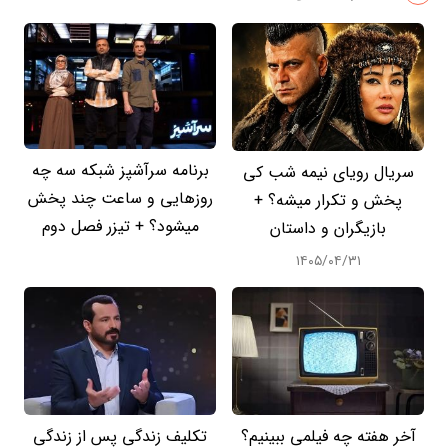
برنامه سرآشپز شبکه سه چه
سریال رویای نیمه شب کی
روزهایی و ساعت چند پخش
پخش و تکرار میشه؟ +
میشود؟ + تیزر فصل دوم
بازیگران و داستان
۱۴۰۵/۰۴/۳۱
آخر هفته چه فیلمی ببینیم؟
تکلیف زندگی پس از زندگی