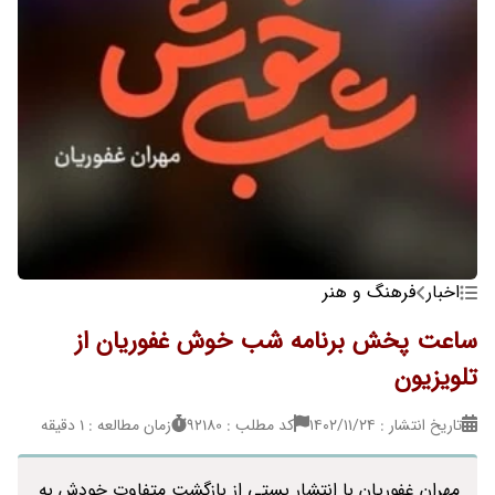
اخبار
فرهنگ و هنر
ساعت پخش برنامه شب خوش غفوریان از
تلویزیون
تاریخ انتشار : ۱۴۰۲/۱۱/۲۴
کد مطلب : 92180
زمان مطالعه : 1 دقیقه
مهران غفوریان با انتشار پستی از بازگشت متفاوت خودش به