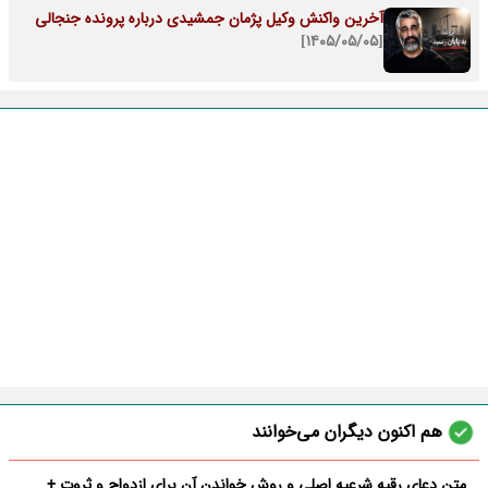
آخرین واکنش وکیل پژمان جمشیدی درباره پرونده جنجالی
[۱۴۰۵/۰۵/۰۵]
هم اکنون دیگران می‌خوانند
متن دعای رقیه شرعیه اصلی و روش خواندن آن برای ازدواج و ثروت +