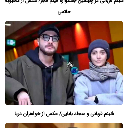
شبنم قربانی در چهلمین جشنواره فیلم فجر/ عکس از محبوبه
حاتمی
شبنم قربانی و سجاد بابایی/ عکس از خواهران دریا