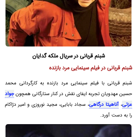
شبنم قربانی در سریال ملکه گدایان
شبنم قربانی در فیلم سینمایی مرد بازنده
شبنم قربانی با فیلم سینمایی مرد بازنده به کارگردانی محمد
حسین مهدویان تجربه ایفای نقش در کنار ستارگانی همچون
جواد
عزتی
،
آناهیتا درگاهی
، سجاد بابایی، مجید نوروزی و امیر دژاکام
را به دست آورد.