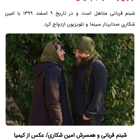
شبنم قربانی متاهل است و در تاریخ 9 اسفند 1399 با امین
شکاری صدابردار سینما و تلویزیون ازدواج کرد.
شبنم قربانی و همسرش امین شکاری/ عکس از کیمیا