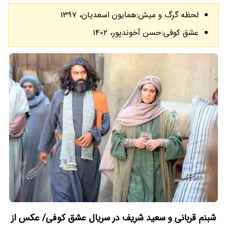
لحظه گرگ و میش:همایون اسعدیان، 1397
عشق کوفی:حسن آخوندپور، 1402
شبنم قربانی و سعید شریف در سریال عشق کوفی/ عکس از