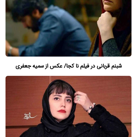
شبنم قربانی در فیلم نا کجا/ عکس از سمیه جعفری