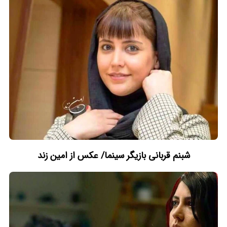
شبنم قربانی بازیگر سینما/ عکس از امین زند