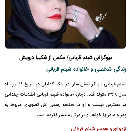
بیوگرافی شبنم قربانی/ عکس از شکیبا درویش
زندگی شخصی و خانواده شبنم قربانی
شبنم قربانی بازیگر نقش سارا در ملکه گدایان در تاریخ 19 تیر ماه
سال 1368 متولد شد. درباره خانواده شبنم قربانی اطلاعات چندانی
در دسترس نیست و او در صفحه رسمی اش تصویری مربوط به
پدر و مادر یا خواهر و برادرش منتشر نکرده است.
ازدواج و همسر شبنم قربانی