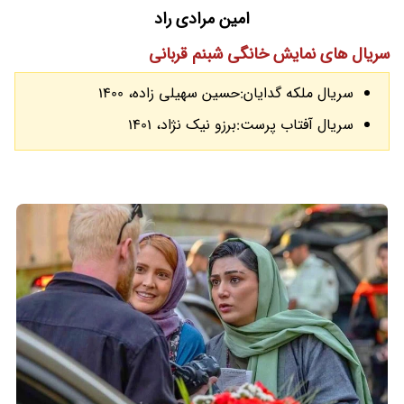
امین مرادی راد
سریال های نمایش خانگی شبنم قربانی
سریال ملکه گدایان:حسین سهیلی زاده، 1400
سریال آفتاب پرست:برزو نیک نژاد، 1401