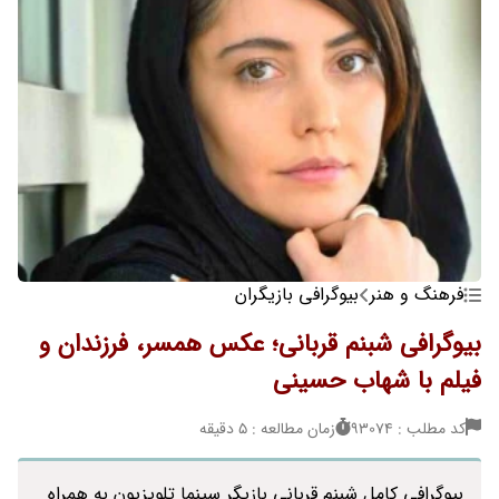
فرهنگ و هنر
بیوگرافی بازیگران
بیوگرافی شبنم قربانی؛ عکس همسر، فرزندان و
فیلم با شهاب حسینی
کد مطلب : 93074
زمان مطالعه : 5 دقیقه
بیوگرافی کامل شبنم قربانی بازیگر سینما تلویزیون به همراه