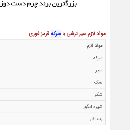
مواد لازم سیر ترشی با
سرکه
قرمز فوری
مواد لازم
سرکه
سیر
نمک
شکر
شیره انگور
رب انار