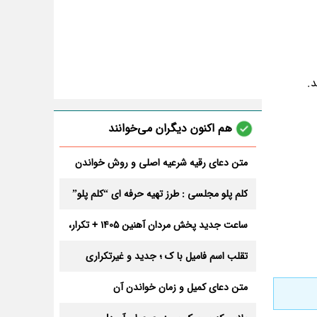
.
هم اکنون دیگران می‌خوانند
متن دعای رقیه شرعیه اصلی و روش خواندن
آن برای ازدواج و ثروت + عوارض
کلم پلو مجلسی : طرز تهیه حرفه ای “کلم پلو”
ساعت جدید پخش مردان آهنین 1405 + تکرار،
تعداد قسمت و داوران
تقلب اسم فامیل با ک ؛ جدید و غیرتکراری
متن دعای کمیل و زمان خواندن آن