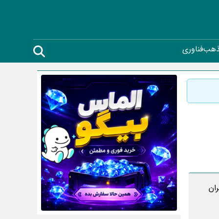
ذهب
فناوری
ان