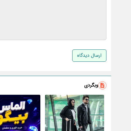
نام و نام خانوادگی
وبگردی