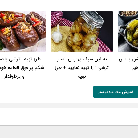
ور با این
به این سبک بهترین “سیر
طرز تهیه “ترشی باد
یر
ترشی” را تهیه نمایید + طرز
شکم پر فوق العاده خ
تهیه
و پرطرفدار
نمایش مطالب بیشتر