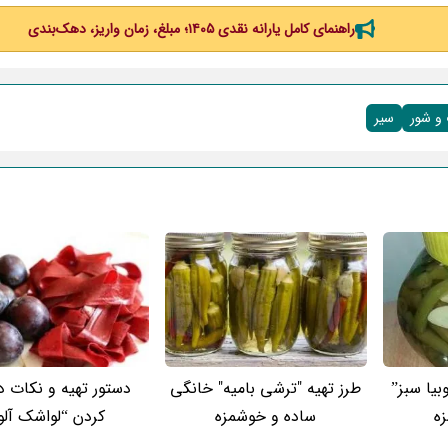
راهنمای کامل یارانه نقدی ۱۴۰۵؛ مبلغ، زمان واریز، دهک‌بندی
و شور
سیر
بیا سبز”
طرز تهیه "ترشی بامیه" خانگی
دستور تهیه و نکات 
ه
ساده و خوشمزه
کردن “لواشک آلو