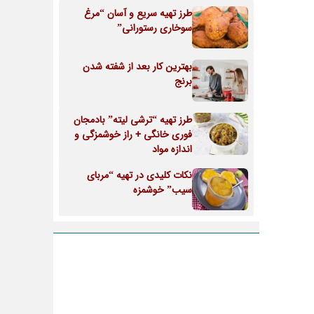
طرز تهیه سریع و آسان “مرغ
سوخاری رستورانی”
بهترین کار بعد از شفته شدن
برنج
طرز تهیه “ترشی لیته” بادمجان
فوری خانگی + راز خوشمزگی و
اندازه مواد
نکات کلیدی در تهیه “مربای
سیب” خوشمزه