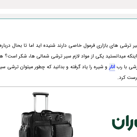
ر ترشی های بازاری فرمول خاصی دارند شنیده اید اما تا بحال درباره 
ینکه میدانستید یکی از مواد لازم سیر ترشی شمالی ها، شکر است؟ همر
رشی با رب
انار
و شیره را یاد گرفته و بدانید که چطور میتوان ترشی سی
رست کرد.