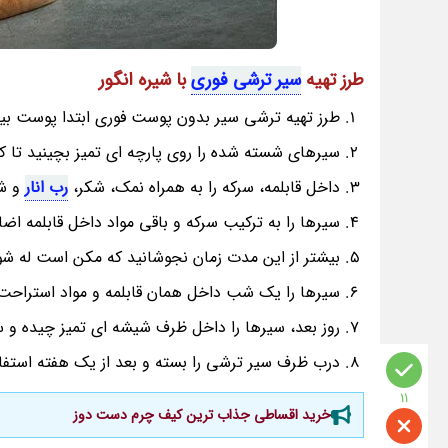
طرز تهیه
سیر ترشی فوری
با شیره انگور
طرز تهیه ترشی سیر بدون پوست فوری ابتدا پوست بیرو
سیرهای شسته شده را روی پارچه ای تمیز بچینید تا 
داخل قابلمه، سرکه را به همراه نمک، شکر،
رب انار
و شی
سیرها را به ترکیب سرکه و باقی مواد داخل قابلمه اضاف
بیشتر از این مدت زمان نجوشانید که مکن است له شو
سیرها را یک شب داخل همان قابلمه و مواد استراحت
روز بعد، سیرها را داخل ظرف شیشه ای تمیز چیده و 
درب ظرف سیر ترشی را بسته و بعد از یک هفته استفاد
11
خرید اقساطی جذاب ترین کیف چرم دست دوز