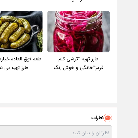
طرز تهیه “ترشی کلم
طعم فوق العاده خیارش
قرمز”خانگی و خوش رنگ
طرز تهیه بی نظ
نظرات