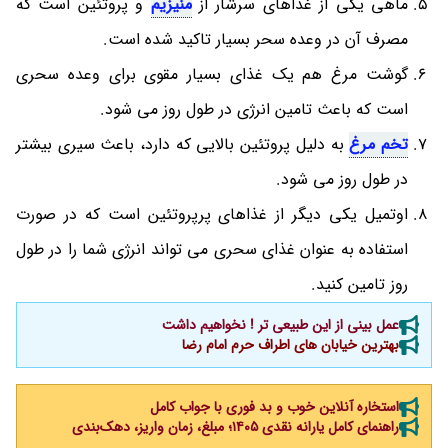
ماهی یکی از غذاهای سرشار از
منیزیم
و پروتئین است که
مصرف آن در وعده سحر بسیار تاکید شده است.
گوشت مرغ هم یک غذای بسیار مقوی برای وعده سحری
است که باعث تامین انرژی در طول روز می شود.
تخم مرغ
به دلیل پروتئین بالایی که دارد، باعث سیری بیشتر
در طول روز می شود.
اوتمیل یکی دیگر از غذاهای پرپروتئین است که در صورت
استفاده به عنوان غذای سحری می تواند انرژی شما را در طول
روز تامین کنید.
عمل بینی از این طبیعی تر ! نخواهیم داشت
بهترین خیابان های اطراف حرم امام رضا
استخاره آنلاین خوب و بد فوری با جواب کامل
راهنمای کامل یارانه نقدی ۱۴۰۵؛ مبلغ، زمان واریز، دهک‌بندی