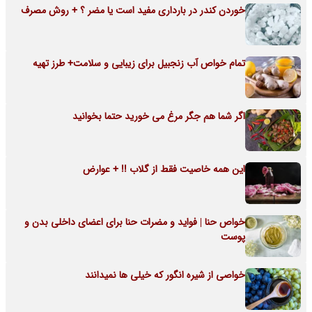
خوردن کندر در بارداری مفید است یا مضر ؟ + روش مصرف
تمام خواص آب زنجبیل برای زیبایی و سلامت+ طرز تهیه
اگر شما هم جگر مرغ می خورید حتما بخوانید
این همه خاصیت فقط از گلاب !! + عوارض
خواص حنا | فواید و مضرات حنا برای اعضای داخلی بدن و
پوست
خواصی از شیره انگور که خیلی ها نمیدانند