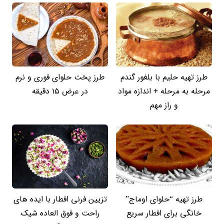
طرز تهیه حلیم با بلغور گندم
طرز پخت حلوای فوری و نرم
مرحله به مرحله + اندازه مواد
در عرض 15 دقیقه
و راز مهم
طرز تهیه “حلوای اوماج”
تزیین فرنی افطار با ایده های
خانگی برای افطار سریع
راحت و فوق العاده شیک