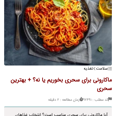
سلامت
تغذیه
ماکارونی برای سحری بخوریم یا نه؟ + بهترین
سحری
کد مطلب : 92691
زمان مطالعه : 2 دقیقه
آیا ماکارونی برای سحری مناسب است؟ انتخاب غذاهای