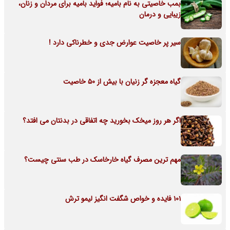
بمب خاصیتی به نام بامیه؛ فواید بامیه برای مردان و زنان،
زیبایی و درمان
سیر پر خاصیت عوارض جدی و خطرناکی دارد !
گیاه معجزه گر زنیان با بیش از 50 خاصیت
اگر هر روز میخک بخورید چه اتفاقی در بدنتان می افتد؟
مهم ترین مصرف گیاه خارخاسک در طب سنتی چیست؟
101 فایده و خواص شگفت انگیز لیمو ترش