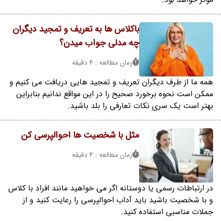
باکلاس ها به تعریف و تمجید دیگران
چه مدلی جواب میدن؟
زمان مطالعه : 4 دقیقه
همه ما از طرف دیگران تعریف و تمجید هایی دریافت می کنیم و
ممکن است نحوه برخورد صحیح را در این مواقع ندانیم بنابراین
بهتر است یک سری نکات تعارفی را بلد باشید.
مثل با شخصیت ها احوالپرسی کن
زمان مطالعه : 4 دقیقه
در ارتباطات رسمی یا دوستانه اگر می خواهید مانند افراد با کلاس
و با شخصیت باشید باید آداب احوالپرسی را رعایت کنید و از
جملات مناسبی استفاده کنید.