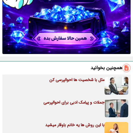
همچنین بخوانید
مثل با شخصیت ها احوالپرسی کن
جملات و پیامک ادبی برای احوالپرسی
با این روش ها یه خانم باوقار میشید