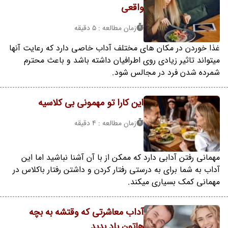
واقعی
زمان مطالعه : 5 دقیقه
غذا خوردن در مکان های مختلف آداب خاصی دارد که رعایت آنها
میتواند تاثیر زیادی روی اطرافیان داشته باشد و باعث محترم
شمرده شدن فرد در مجالس شود.
این کارا تو مهمونی بی کلاسیه
زمان مطالعه : 4 دقیقه
مهمانی رفتن آدابی دارد که ممکن از با آن آشنا نباشید اما این
آداب به شما برای به درستی رفتار کردن و داشتن رفتار باکلاس در
مهمانی کمک بسیاری میکند.
آداب معاشرتی که وقتشه به بچه
هاتون یاد بدید