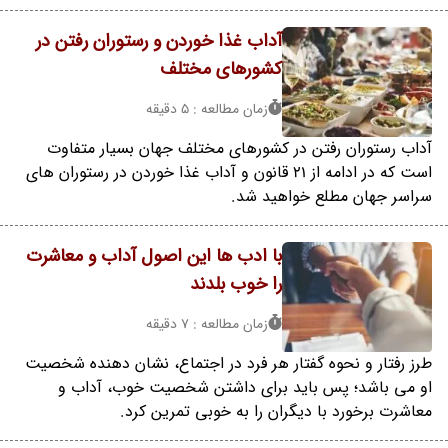
آداب غذا خوردن و رستوران رفتن در
کشورهای مختلف
زمان مطالعه : 5 دقیقه
آداب رستوران رفتن در کشورهای مختلف جهان بسیار متفاوت
است که در ادامه از 21 قانون و آداب غذا خوردن در رستوران های
سراسر جهان مطلع خواهید شد.
با ادب ها این اصول آداب و معاشرت
را خوب بلدند
زمان مطالعه : 7 دقیقه
طرز رفتار و نحوه گفتار هر فرد در اجتماع، نشان دهنده شخصیت
او می باشد؛ پس باید برای داشتن شخصیت خوب، آداب و
معاشرت برخورد با دیگران را به خوبی تمرین کرد.