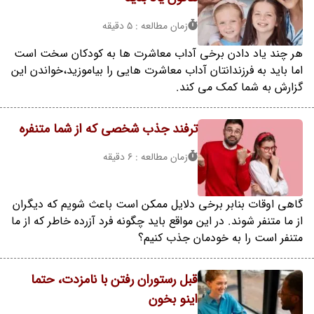
زمان مطالعه : 5 دقیقه
هر چند یاد دادن برخی آداب معاشرت ها به کودکان سخت است
اما باید به فرزندانتان آداب معاشرت هایی را بیاموزید،خواندن این
گزارش به شما کمک می کند.
ترفند جذب شخصی که از شما متنفره
زمان مطالعه : 6 دقیقه
گاهی اوقات بنابر برخی دلایل ممکن است باعث شویم که دیگران
از ما متنفر شوند. در این مواقع باید چگونه فرد آزرده خاطر که از ما
متنفر است را به خودمان جذب کنیم؟
قبل رستوران رفتن با نامزدت، حتما
اینو بخون