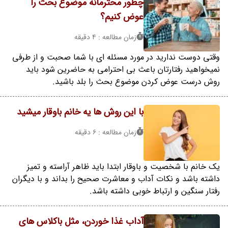
چطور محترمانه موضوع بحث را
عوض کنیم؟
زمان مطالعه : 4 دقیقه
وقتی دوست ندارید در مورد مسئله ای با شما صحبت و از طرفی
نمیخواهید رفتارتان باعث بی احترامی به حاضرین شود باید
روش درست عوض کردن موضوع بحث را بلد باشید.
با این روش ها یه خانم باوقار میشید
زمان مطالعه : 6 دقیقه
یک خانم با شخصیت و باوقار ابتدا باید ظاهر آراسته و تمیز
داشته باشد و نکات آداب و معاشرت صحیح را بداند و با دیگران
رفتار سنگین و ارتباط خوبی داشته باشد.
آداب غذا خوردن، مثل باکلاس های