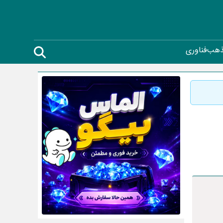
ذهب
فناوری