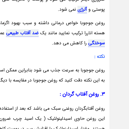
پوستی و
آلرژی
نمی شود.
روغن جوجوبا خواص درمانی داشته و سبب بهبود اگزما،
هسته اناررا ترکیب نمایید مانند یک
ضد آفتاب طبیعی
عمل
سوختگی
را کاهش می دهد.
نکته :
روغن جوجوبا به سرعت جذب می شود بنابراین ممکن است م
به این نکته دقت کنید که روغن جوجوبا در مقایسه با دیگر
3. روغن آفتاب گردان :
روغن آفتابگردان روغنی سبک می باشد که بعد از استفاده
این روغن حاوی اسیدلینولئیک ( یک اسید چرب ضرور
هستند. مقدار اسیدلینولئیک با افزایش سن در پوست کاهش