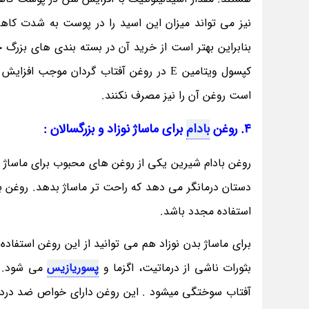
نیز می تواند میزان این اسید را در پوست به شدت کا
کپسول ویتامین E در روغن آفتاب گردان موج
است روغن آن را نیز مصرف نکنند.
4. روغن
بادام
برای ماساژ نوزاد و بزرگسالان :
روغن بادام شیرین یکی از روغن های محبوب برای ماساژ بو
دستان درمانگر می دهد که راحت تر ماساژ بدهد. روغن
استفاده مجدد باشد.
برای ماساژ بدن نوزاد هم می توانید از این روغن استفا
بثورات ناشی از درماتیت، اگزما و
پسوریازیس
می شود. ر
آفتاب سوختگی میشود . این روغن دارای خواص ضد درد