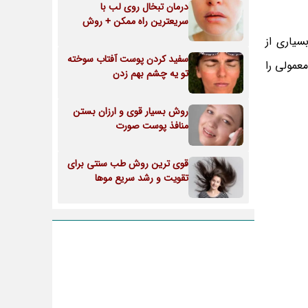
درمان تبخال روی لب با
سریعترین راه ممکن + روش
سیاری از
سفید کردن پوست آفتاب سوخته
عمولی را
تو یه چشم بهم زدن
روش بسیار قوی و ارزان بستن
منافذ پوست صورت
قوی ترین روش طب سنتی برای
تقویت و رشد سریع موها