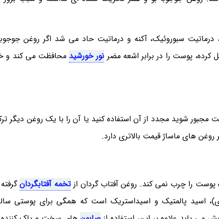
 درماتیت سبوروئیک، آکنه و درماتیت حاد می شد اگر روغن جوجوبا
 کرده، پوست را در برابر اشعه مضر
نور خورشید
محافظت می کند و خ
جبور شوید مجدد از آن استفاده کنید یا آن را با یک روغن دیگر ترک
 روغن های ماساژ قیمت بالاتری دارد.
 پوست را چرب نمی کند. روغن آفتاب گردان از
تخمه آفتابگردان
گرفته 
ی)، اسید پالمتیک و اسیداستریک است که همگی برای پوستی سال
 می یابد علاوه بر این، استفاده از
صابون
های سخت و پاک کننده 