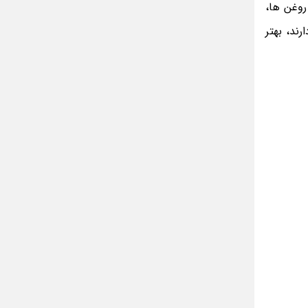
روغن ها،
ند، بهتر