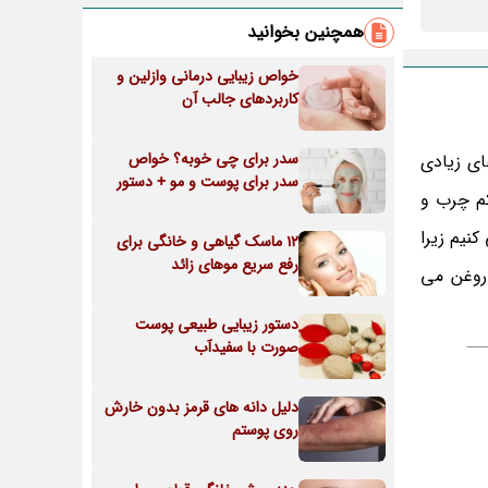
همچنین بخوانید
خواص زیبایی درمانی وازلین و
کاربردهای جالب آن
سدر برای چی خوبه؟ خواص
ی زیادی
سدر برای پوست و مو + دستور
کم چرب و
کنیم زیرا
12 ماسک گیاهی و خانگی برای
رفع سریع موهای زائد
 روغن می
دستور زیبایی طبیعی پوست
صورت با سفیدآب
دلیل دانه های قرمز بدون خارش
روی پوستم