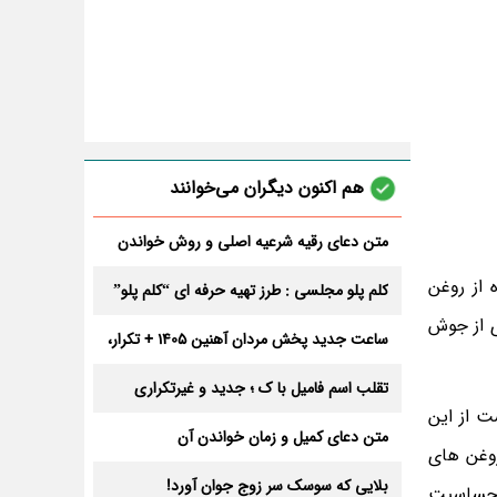
هم اکنون دیگران می‌خوانند
متن دعای رقیه شرعیه اصلی و روش خواندن
آن برای ازدواج و ثروت + عوارض
 از روغن
کلم پلو مجلسی : طرز تهیه حرفه ای “کلم پلو”
ی از جوش
ساعت جدید پخش مردان آهنین 1405 + تکرار،
تعداد قسمت و داوران
تقلب اسم فامیل با ک ؛ جدید و غیرتکراری
ت از این
متن دعای کمیل و زمان خواندن آن
 روغن های
بلایی که سوسک سر زوج جوان آورد!
 حساسیت