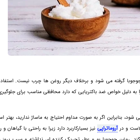
جوجوبا گرفته می شود و برخلاف دیگر روغن ها چرب نیست. استفاده
یرا به دلیل خواص ضد باکتریایی که دارد محافظی مناسب برای جلوگیر
 شود، بنابراین اگر به صورت مداوم احتیاج به ماساژ ندارید، بهتر اس
لاست و در
آروماتراپی
نیز بسیارکاربرد دارد زیرا به راحتی با گیاهان و
د. روغن جوجوبا بو و عطر تحریک کننده ای نداشته و سبب بروز