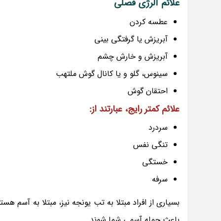
علائم آلرژی فصلی
عطسه کردن
آبریزش یا گرفتگی بینی
آبریزش و خارش چشم
سینوس، گلو و یا کانال گوش ملتهب
احتقان گوش
علائم کمتر رایج، عبارتند از:
سردرد
تنگی نفس
خستگی
سرفه
بسیاری از افراد مبتلا به تب یونجه نیز، مبتلا به آسم ه
باعث حمله آسمی شما شوند.