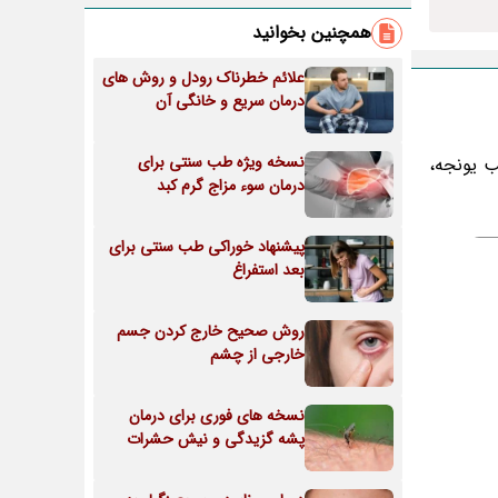
همچنین بخوانید
علائم خطرناک رودل و روش های
درمان سریع و خانگی آن
نسخه ویژه طب سنتی برای
 یونجه،
درمان سوء مزاج گرم کبد
پیشنهاد خوراکی طب سنتی برای
بعد استفراغ
روش صحیح خارج کردن جسم
خارجی از چشم
نسخه های فوری برای درمان
پشه گزیدگی و نیش حشرات