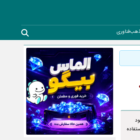
ذهب
فناوری
ود
تفاده