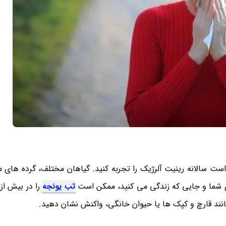
ست سالانه رینیت آلرژیک را تجربه کنید. گیاهان مختلف، گرده های م
ژی شما و جایی که زندگی می کنید، ممکن است
تب یونجه
را در بیش ا
نند قارچ و کپک ها یا حیوان خانگی، واکنش نشان دهید.