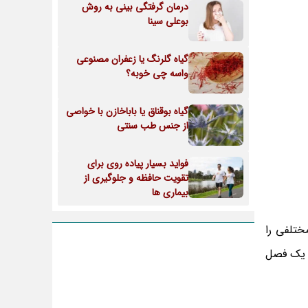
درمان گرفتگی بینی به روش
بوعلی سینا
گیاه گلرنگ یا زعفران مصنوعی
واسه چی خوبه؟
گیاه بوقناق یا باباخازن با خواصی
از جنس طب سنتی
فواید بسیار پیاده روی برای
تقویت حافظه و جلوگیری از
بیماری ها
ختلفی را
ز یک فصل