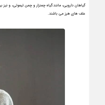
گیاهان دارویی، مانند:گیاه چمنزار و چمن تیموتی، و نیز ب
علف های هرز می باشند.