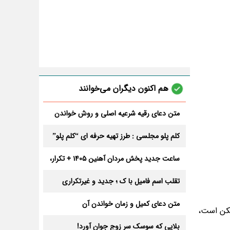
هم اکنون دیگران می‌خوانند
متن دعای رقیه شرعیه اصلی و روش خواندن
آن برای ازدواج و ثروت + عوارض
کلم پلو مجلسی : طرز تهیه حرفه ای “کلم پلو”
ساعت جدید پخش مردان آهنین 1405 + تکرار،
تعداد قسمت و داوران
تقلب اسم فامیل با ک ؛ جدید و غیرتکراری
متن دعای کمیل و زمان خواندن آن
مکن است،
بلایی که سوسک سر زوج جوان آورد!