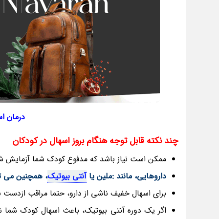
درمان ا
چند نکته قابل توجه هنگام بروز اسهال در کودکان
ممکن است نیاز باشد که مدفوع کودک شما آزمایش شو
داروهایی، مانند :ملین یا
آنتی بیوتیک
، همچنین می تو
برای اسهال خفیف ناشی از دارو، حتما مراقب ازدست ن
اگر یک دوره آنتی بیوتیک، باعث اسهال کودک شما ش