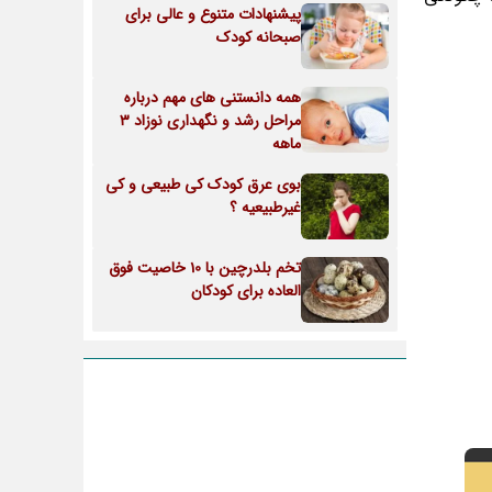
پیشنهادات متنوع و عالی برای
صبحانه کودک
همه دانستنی های مهم درباره
مراحل رشد و نگهداری نوزاد 3
ماهه
بوی عرق کودک کی طبیعی و کی
غیرطبیعیه ؟
تخم بلدرچین با 10 خاصیت فوق
العاده برای کودکان