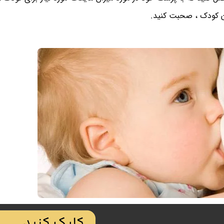
دن کودک ، صحبت کنید.