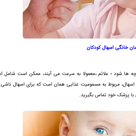
ان خانگی اسهال کودکان
 ها شود ؛ علائم ،معمولا به سرعت می آیند، ممکن است شامل اس
ر طول 24 ساعت باشد درمان اسهال، مربوط به مسمومیت غذایی همان است که برای اسهال نا
ل با پزشک خود تماس بگیرید.