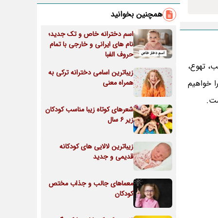
همچنین بخوانید
اسم دخترانه خاص و تک جدید؛
نام های ایرانی و خارجی با تمام
حروف الفبا
ب، تهوع،
زیباترین اسامی دخترانه ترکی به
ا خواهیم
همراه معنی
ست.
شعرهای کوتاه زیبا مناسب کودکان
زیر 6 سال
زیباترین لالایی های کودکانه
قدیمی و جدید
معماهای جالب و جذاب مختص
کودکان