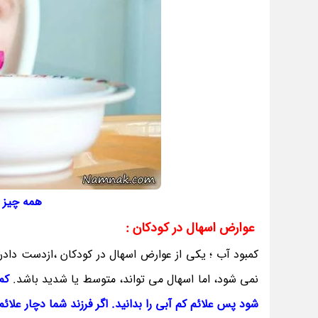
همه چیز د
عوارض اسهال در کودکان :
کمبود آب ؛ یکی از عوارض اسهال در کودکان ،ازدست داد
نمی شود، اما اسهال می تواند، متوسط ​​یا شدید باشد.
کم
شود پس علائم کم آبی را بدانید.
اگر فرزند شما دچار علائ