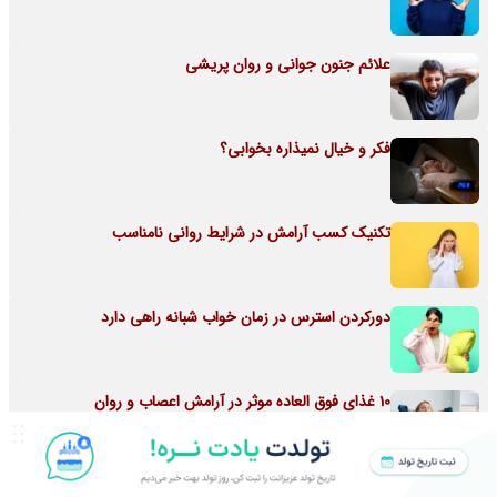
علائم جنون جوانی و روان پریشی
فکر و خیال نمیذاره بخوابی؟
تکنیک کسب آرامش در شرایط روانی نامناسب
دورکردن استرس در زمان خواب شبانه راهی دارد
10 غذای فوق العاده موثر در آرامش اعصاب و روان
افسردگی را ساده درمان کنید