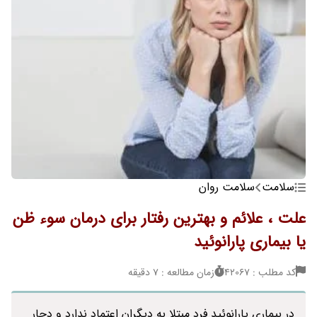
سلامت
سلامت روان
علت ، علائم و بهترین رفتار برای درمان سوء ظن
یا بیماری پارانوئید
کد مطلب : 42067
زمان مطالعه : 7 دقیقه
در بیماری پارانوئید فرد مبتلا به دیگران اعتماد ندارد و دچار