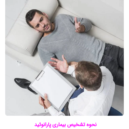
نحوه تشخیص بیماری پارانوئید