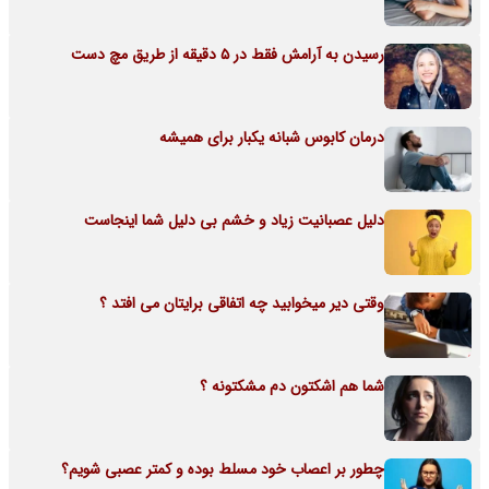
رسیدن به آرامش فقط در 5 دقیقه از طریق مچ دست
درمان کابوس شبانه یکبار برای همیشه
دلیل عصبانیت زیاد و خشم بی دلیل شما اینجاست
وقتی دیر میخوابید چه اتفاقی برایتان می افتد ؟
شما هم اشکتون دم مشکتونه ؟
چطور بر اعصاب خود مسلط بوده و کمتر عصبی شویم؟