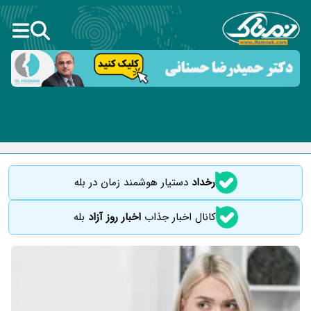
رخداد
دستیار هوشمند زمان در بله
کانال اخبار جذاب
اخبار روز آزاد
بله