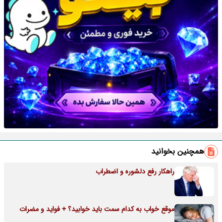
همچنین بخوانید
راهکار رفع دلشوره و اضطراب
موقع خواب به کدام سمت باید خوابید؟ + فواید و مضرات