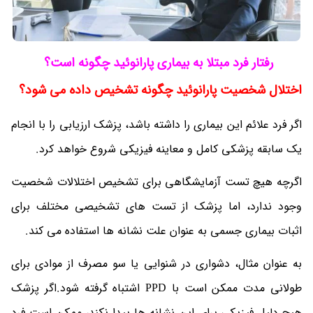
رفتار فرد مبتلا به بیماری پارانوئید چگونه است؟
اختلال شخصیت پارانوئید چگونه تشخیص داده می شود؟
اگر فرد علائم این بیماری را داشته باشد، پزشک ارزیابی را با انجام
یک سابقه پزشکی کامل و معاینه فیزیکی شروع خواهد کرد.
اگرچه هیچ تست آزمایشگاهی برای تشخیص اختلالات شخصیت
وجود ندارد، اما پزشک از تست های تشخیصی مختلف برای
اثبات بیماری جسمی به عنوان علت نشانه ها استفاده می کند.
به عنوان مثال، دشواری در شنوایی یا سو مصرف از موادی برای
طولانی مدت ممکن است با PPD اشتباه گرفته شود.اگر پزشک
هیچ دلیل فیزیکی برای این نشانه ها پیدا نکند، ممکن است فرد