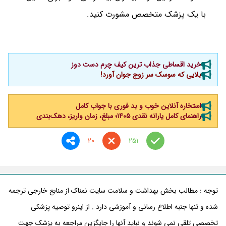
با یک پزشک متخصص مشورت کنید.
خرید اقساطی جذاب ترین کیف چرم دست دوز
بلایی که سوسک سر زوج جوان آورد!
استخاره آنلاین خوب و بد فوری با جواب کامل
راهنمای کامل یارانه نقدی ۱۴۰۵؛ مبلغ، زمان واریز، دهک‌بندی
20
251
توجه : مطالب بخش بهداشت و سلامت سایت نمناک از منابع خارجی ترجمه
شده و تنها جنبه اطلاع رسانی و آموزشی دارد . از اینرو توصیه پزشکی
تخصصی تلقی نمی شوند و نباید آنها را جایگزین مراجعه به پزشک جهت