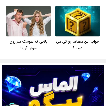
جواب این معماها رو کی می
بلایی که سوسک سر زوج
دونه ؟
جوان آورد!