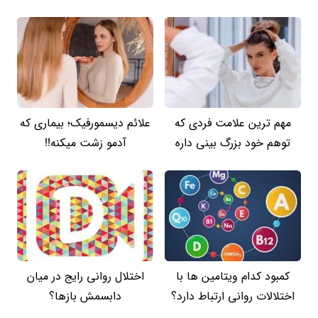
مهم ترین علامت فردی که
علائم دیسمورفیک؛ بیماری که
توهم خود بزرگ بینی داره
آدمو زشت میکنه!!
کمبود کدام ویتامین ها با
اختلال روانی رایج در میان
اختلالات روانی ارتباط دارد؟
دابسمش بازها؟