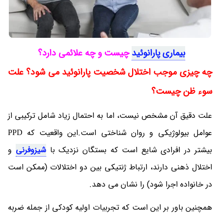
بیماری پارانوئید
چیست و چه علائمی دارد؟
چه چیزی موجب اختلال شخصیت پارانوئید می شود؟ علت
سوء ظن چیست؟
علت دقیق آن مشخص نیست، اما به احتمال زیاد شامل ترکیبی از
عوامل بیولوژیکی و روان شناختی است.این واقعیت که PPD
بیشتر در افرادی شایع است که بستگان نزدیک با
شیزوفرنی
و
اختلال ذهنی دارند، ارتباط ژنتیکی بین دو اختلالات (ممکن است
در خانواده اجرا شود) را نشان می دهد.
همچنین باور بر این است که تجربیات اولیه کودکی از جمله ضربه