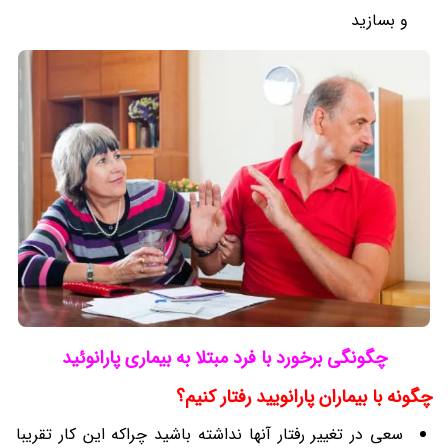
و بسازید
چگونگی برخورد با فرد مبتلا به بیماری پارانوئید
چگونه با بیماران پارانویید رفتار کنیم؟
سعی در تغییر رفتار آنها نداشته باشید چراکه این کار تقریبا