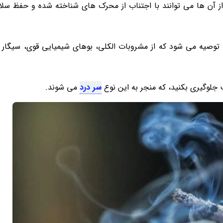
ی از آن ها می توانند با اجتناب از محرک های شناخته شده و حفظ سل
وصیه می شود که از مشروبات الکلی، بوهای شیمیایی قوی، سیگار
 جلوگیری بکنید، که منجر به این نوع
سر درد
می شوند.