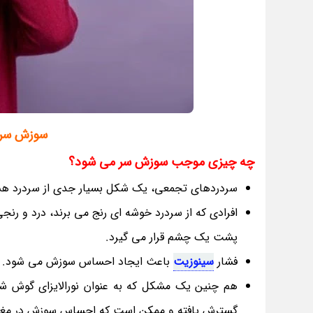
سوزش سر 
چه چیزی موجب سوزش سر می شود؟
سردردهای تجمعی، یک شکل بسیار جدی از سردرد هست
افرادی که از سردرد خوشه ای رنج می برند، درد و
پشت یک چشم قرار می گیرد.
فشار
سینوزیت
باعث ایجاد احساس سوزش می شود.
هم چنین یک مشکل که به عنوان نورالایزای گوش شن
گسترش یافته و ممکن است که احساس سوزش در مغز ر