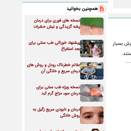
همچنین بخوانید
نسخه های فوری برای درمان
پشه گزیدگی و نیش حشرات
پیشنهاد خوراکی طب سنتی برای
زش بسیار
بعد استفراغ
تند.
علائم خطرناک رودل و روش های
درمان سریع و خانگی آن
نسخه ویژه طب سنتی برای
درمان سوء مزاج گرم کبد
درمان و نابودی سریع زگیل به
روش خانگی