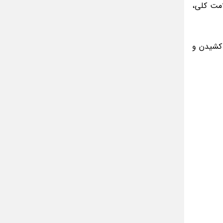
امت کلی،
 کشیدن و