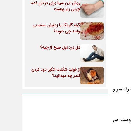
روش ابن سینا برای درمان غده
چربی زیر پوست
گیاه گلرنگ یا زعفران مصنوعی
واسه چی خوبه؟
دل درد اول صبح از چیه؟
از فواید شگفت انگیز دود کردن
کندر چه میدانید؟
طرف سر و
 پوست سر