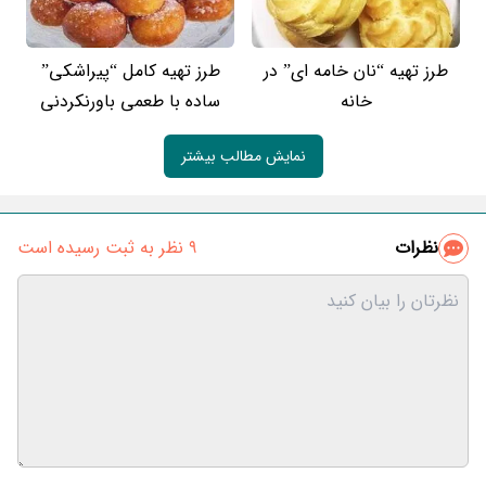
طرز تهیه “نان خامه ای” در
طرز تهیه کامل “پیراشکی”
خانه
ساده با طعمی باورنکردنی
نمایش مطالب بیشتر
نظرات
9 نظر به ثبت رسیده است