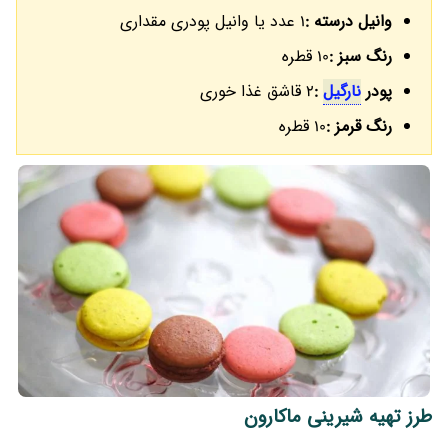
وانیل درسته :
1 عدد یا وانیل پودری مقداری
رنگ سبز :
10 قطره
پودر
نارگیل
:
2 قاشق غذا خوری
رنگ قرمز :
10 قطره
طرز تهیه شیرینی ماکارون