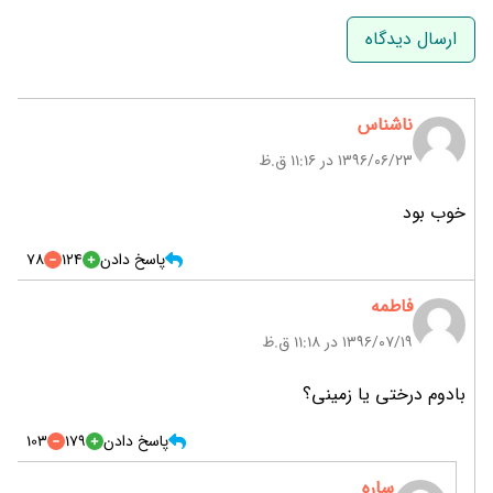
نام و نام خانوادگی
ایمیل
ناشناس
۱۳۹۶/۰۶/۲۳ در 11:16 ق.ظ
خوب بود
پاسخ دادن
124
78
فاطمه
۱۳۹۶/۰۷/۱۹ در 11:18 ق.ظ
بادوم درختی یا زمینی؟
پاسخ دادن
179
103
ساره