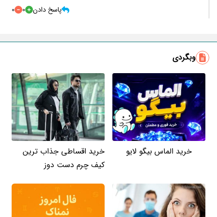
پاسخ دادن
0
0
وبگردی
خرید الماس بیگو لایو
خرید اقساطی جذاب ترین
کیف چرم دست دوز