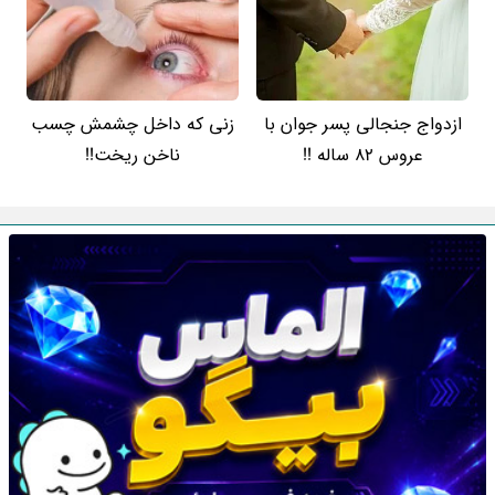
ازدواج جنجالی پسر جوان با
زنی که داخل چشمش چسب
عروس 82 ساله !!
ناخن ریخت!!