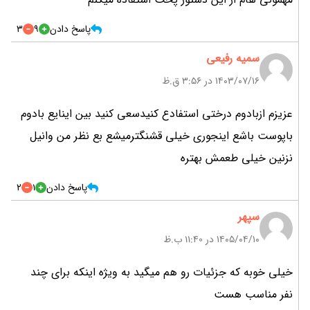
پاسخ دادن
9
3
سمیه رفیعی
۱۴۰۳/۰۷/۱۶ در 3:56 ق.ظ
عزیزم ازبادوم درختی استفادع کنیدسعی کنید بین اینایع بادوم
باپوست باشع اینجوری خیلی قشنگترمیشع بع نظر من وانیل
نزنین خیلی طعمش بهتره
پاسخ دادن
1
2
سپهر
۱۴۰۵/۰۴/۱۰ در 11:40 ب.ظ
خیلی خوبه که جزئیات رو هم میگید به ویژه اینکه برای چند
نفر مناسب هست