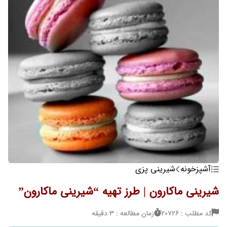
آشپزخونه
شیرینی پزی
شیرینی ماکارون | طرز تهیه “شیرینی ماکارون”
کد مطلب : 20726
زمان مطالعه : 3 دقیقه