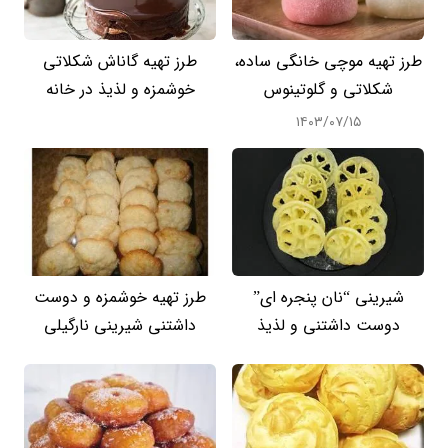
طرز تهیه موچی خانگی ساده،
طرز تهیه گاناش شکلاتی
شکلاتی و گلوتینوس
خوشمزه و لذیذ در خانه
۱۴۰۳/۰۷/۱۵
شیرینی “نان پنجره ای”
طرز تهیه خوشمزه و دوست
دوست داشتنی و لذیذ
داشتنی شیرینی نارگیلی