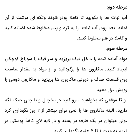
مرحله دوم:
آب نبات ها را بکوبید تا کاملا پودر شوند وتکه ای درشت از آن
نماند. بعد پودر آب نبات را به کره و پنیر مخلوط شده اضافه کنید
و کاملا در هم مخلوط کنید.
مرحله سوم:
مواد آماده شده را داخل قیف بریزید و سر قیف را سوراخ کوچکی
ایجاد کنید. ماکارون ها را برگردانید و از مواد به مقدار مناسب
روی قسمت صاف و درونی ماکارون ها بریزید و ماکارون دومی را
رویش قرار دهید.
و تا موقعی که بخواهید سرو کنید در یخچال و یا جای خنک نگه
دارید. البته ماکارون ها را نمی توان بیشتر از 2 روز نگهداری کرد
،ولی میتوان در یک ظرف در بسته و در لابه لای کاغذ پوستی در
فریزر به مدت 1 تا 2 هفته نگهداری کنید.