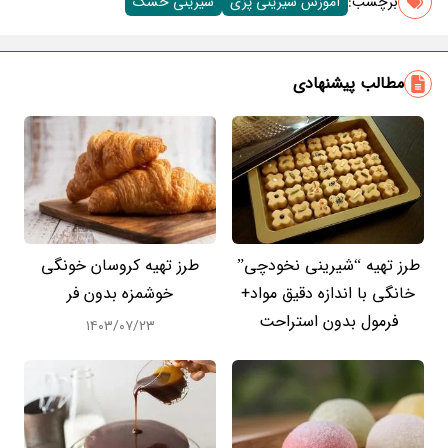
برچسب‌:
آموزش شیرینی پزی
شیرینی خشک
مطالب پیشنهادی
طرز تهیه “شیرینی نخودچی”
طرز تهیه کروسان خونگی
خانگی با اندازه دقیق مواد+
خوشمزه بدون فر
فرمول بدون استراحت
۱۴۰۳/۰۷/۲۳