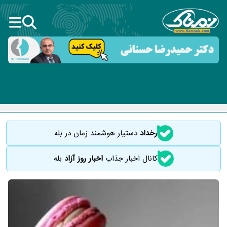
رخداد
دستیار هوشمند زمان در بله
کانال اخبار جذاب
اخبار روز آزاد
بله