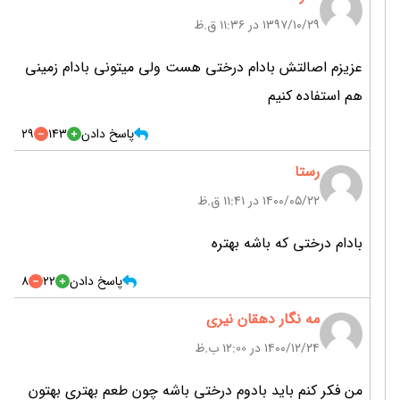
۱۳۹۷/۱۰/۲۹ در 11:36 ق.ظ
عزیزم اصالتش بادام درختی هست ولی میتونی بادام زمینی
هم استفاده کنیم
پاسخ دادن
143
29
رستا
۱۴۰۰/۰۵/۲۲ در 11:41 ق.ظ
بادام درختی که باشه بهتره
پاسخ دادن
22
8
مه نگار دهقان نیری
۱۴۰۰/۱۲/۲۴ در 12:00 ب.ظ
من فکر کنم باید بادوم درختی باشه چون طعم بهتری بهتون