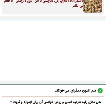
دستور آماده سازی رول دارچینی یا نان “رول دارچینی” با طعم
بی نظیر
هم اکنون دیگران می‌خوانند
متن دعای رقیه شرعیه اصلی و روش خواندن آن برای ازدواج و ثروت +