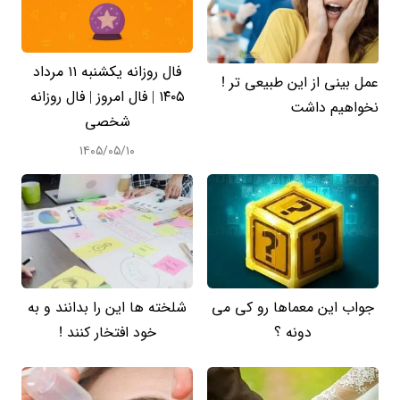
فال روزانه یکشنبه ۱۱ مرداد
عمل بینی از این طبیعی تر !
۱۴۰۵ | فال امروز | فال روزانه
نخواهیم داشت
شخصی
۱۴۰۵/۰۵/۱۰
جواب این معماها رو کی می
شلخته ها این را بدانند و به
دونه ؟
خود افتخار کنند !