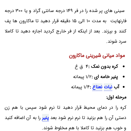
سینی های پر شده را در فر 149 درجه سانتی گراد و یا 300 درجه
فارنهایت به مدت 10 الی 15 دقیقه قرار دهید تا ماکارون ها پف
کنند و بپزند. بعد از اینکه از فر خارج کردید اجازه دهید تا کاملا
سرد شوند.
مواد میانی شیرینی ماکارون
کره بدون نمک :
4 ق غ
پنیر خامه ای :
1/2 پیمانه
آب
نبات
نعناع
:
1/4 پیمانه
مرحله اول:
کره را در دمای محیط قرار دهید تا نرم شود سپس با هم زن
دستی آن را هم بزنید تا نرم نرم شود بعد
پنیر
را به آن اضافه کنید
و خوب هم بزنید تا کاملا با هم مخلوط شوند.