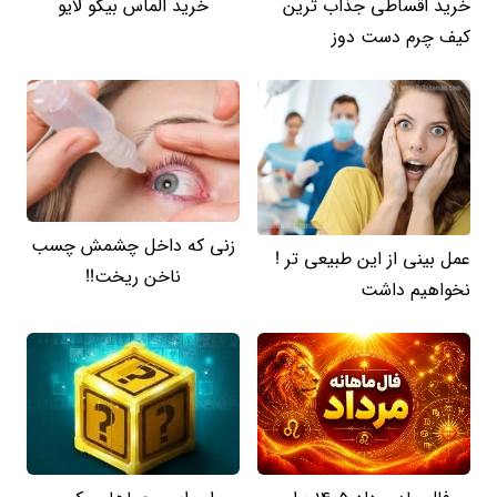
خرید اقساطی جذاب ترین
خرید الماس بیگو لایو
کیف چرم دست دوز
زنی که داخل چشمش چسب
عمل بینی از این طبیعی تر !
ناخن ریخت!!
نخواهیم داشت