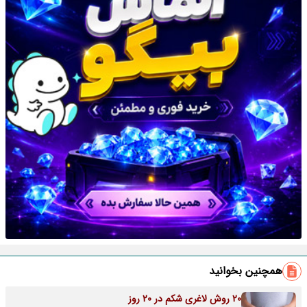
همچنین بخوانید
20 روش لاغری شکم در 20 روز