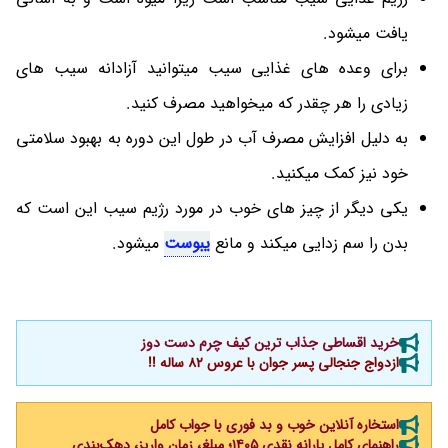
یافت میشود.
برای وعده های غذایی سیب میتوانید آزادانه سیب های
زیادی را هر چقدر که میخواهید مصرف کنید.
به دلیل افزایش مصرف آب در طول این دوره به بهبود سلامتی
خود نیز کمک میکنید.
یکی دیگر از چیز های خوب در مورد رژیم سیب این است که
بدن را سم زدایی میکند و مانع
یبوست
میشود.
خرید اقساطی جذاب ترین کیف چرم دست دوز
ازدواج جنجالی پسر جوان با عروس 82 ساله !!
استخاره آنلاین خوب و بد فوری با جواب کامل
راهنمای کامل یارانه نقدی ۱۴۰۵؛ مبلغ، زمان واریز، دهک‌بندی