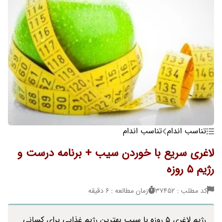
تناسب اندام
تناسب اندام
لاغری سریع با خوردن سیب + برنامه درست و
رژیم 5 روزه
کد مطلب : 37452
زمان مطالعه : 6 دقیقه
رژیم لاغری 5 روزه با سیب بهترین رژیم غذایی برای کسانی