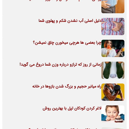
دلیل اصلی آب نشدن شکم و پهلوی شما
چرا بعضی ها هرچی میخورن چاق نمیشن؟
زمانی از روز که ترازو درباره وزن شما دروغ می گوید!
راه میانبر حجیم و بزرگ شدن بازوها در خانه
لاغر کردن کودکان تپل با بهترین روش