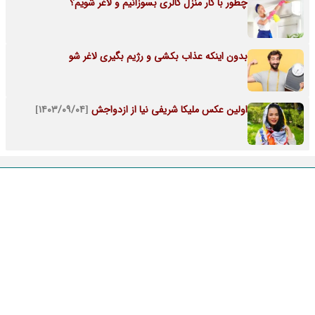
چطور با کار منزل کالری بسوزانیم و لاغر شویم؟
بدون اینکه عذاب بکشی و رژیم بگیری لاغر شو
اولین عکس ملیکا شریفی نیا از ازدواجش
[۱۴۰۳/۰۹/۰۴]