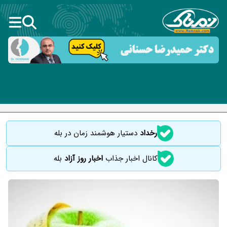
رخداد
دستیار هوشمند زمان در بله
کانال اخبار جذاب
اخبار روز آزاد
بله