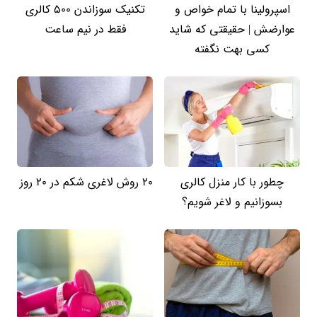
اسپرولینا با تمام خواص و
تکنیک سوزاندن 500 کالری
عوارضش | حقیقتی که شاید
فقط در نیم ساعت
کسی بهت نگفته
چطور با کار منزل کالری
20 روش لاغری شکم در 20 روز
بسوزانیم و لاغر شویم؟