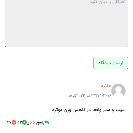
نام و نام خانوادگی
ایمیل
هانیه
۱۳۹۷/۰۳/۰۶ در 11:24 ق.ظ
سیب و سیر واقعا در کاهش وزن موثره
پاسخ دادن
142
27