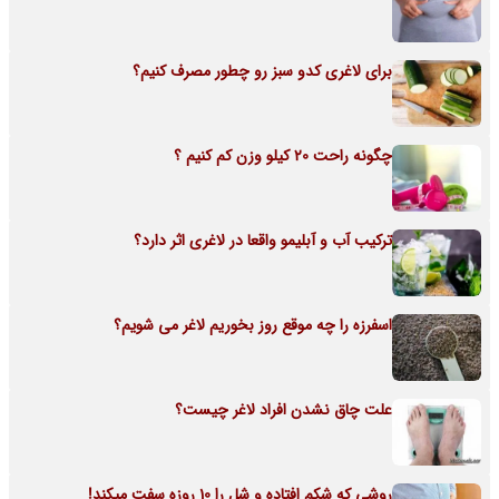
برای لاغری کدو سبز رو چطور مصرف کنیم؟
چگونه راحت 20 کیلو وزن کم کنیم ؟
ترکیب آب و آبلیمو واقعا در لاغری اثر دارد؟
اسفرزه را چه موقع روز بخوریم لاغر می شویم؟
علت چاق نشدن افراد لاغر چیست؟
روشی که شکم افتاده و شل را 10 روزه سفت میکند!