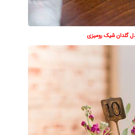
ل گلدان شیک رومیزی