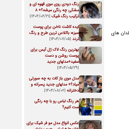
رنگ دودی روی موی قهوه ای و
مشکی چه رنگی میشه؟+ 8
ترکیب رنگ شیک
[۱۴۰۴/۰۶/۲۱]
ایده کاشت ناخن برای پوست
لدان های
سبزه؛ باکلاس ترین طرح و رنگ
ترند
[۱۴۰۴/۰۷/۰۵]
بهترین رنگ لاک ژل آیس برای
پوست روشن و دست
سفید+مدلهای جدید
[۱۴۰۴/۰۵/۲۹]
مدل موی باز کات به چه صورتی
میاد؟+ مدلهای جدید پسرانه و
دخترانه
[۱۴۰۴/۰۸/۰۲]
هر رنگ لباس رو با چه رنگی
ست کنیم؟
عکس انواع مدل مو فر شیک برای