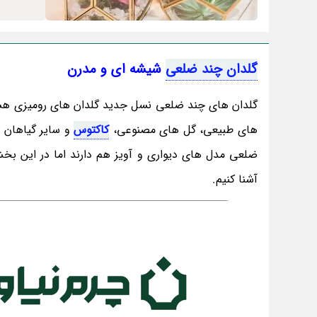
گلدان چند ضلعی
شیشه ای و مدرن
گلدان های چند ضلعی نسل جدید گلدان های رومیزی هستند
های طبیعی، گل های مصنوعی،
کاکتوس
و سایر گیاهان م
ضلعی مدل های دیواری و آویز هم دارند اما در این بخ
آشنا کنیم.