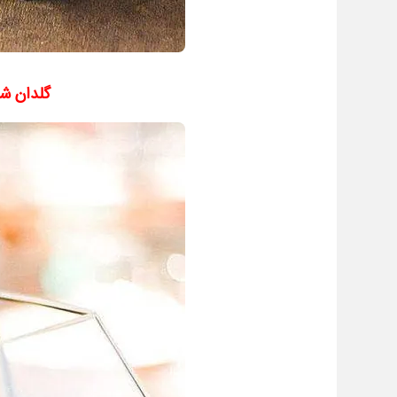
گلدان ش