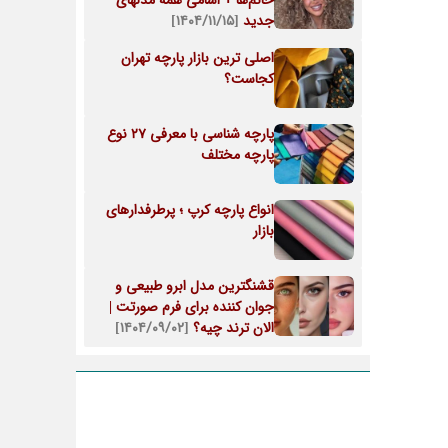
خانم‌ها + اسامی همه مدلهای
جدید
[۱۴۰۴/۱۱/۱۵]
اصلی ترین بازار پارچه تهران
کجاست؟
پارچه شناسی با معرفی 27 نوع
پارچه مختلف
انواع پارچه کرپ ؛ پرطرفدارهای
بازار
قشنگترین مدل ابرو طبیعی و
جوان کننده برای فرم صورتت |
الان ترند چیه؟
[۱۴۰۴/۰۹/۰۲]