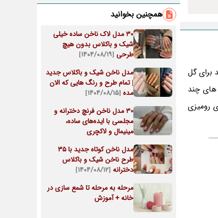
همچنین بخوانید
30 مدل‌ لاک ناخن ساده خیلی
شیک و باکلاس بدون هیچ
طرحی
[۱۴۰۴/۰۸/۱۹]
 برای گل
مدل ناخن شیک و باکلاس جدید
| تمام طرح و رنگ هایی که الان
 های چند
مده
[۱۴۰۴/۰۸/۱۵]
 رومیزی
30 مدل ناخن فرنچ دخترانه و
مجلسی با ایده‌های ساده،
مینیمال و لاکچری
مدل ناخن کوتاه جدید با 35
طرح ناخن شیک و باکلاس
دخترانه
[۱۴۰۴/۰۸/۱۲]
مرحله به مرحله تا شمع سازی در
خانه + آموزش