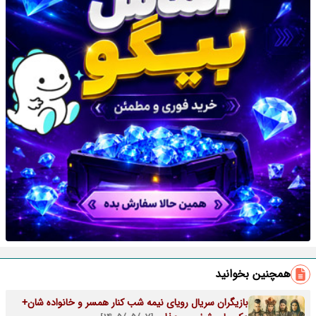
همچنین بخوانید
بازیگران سریال رویای نیمه شب کنار همسر و خانواده شان+