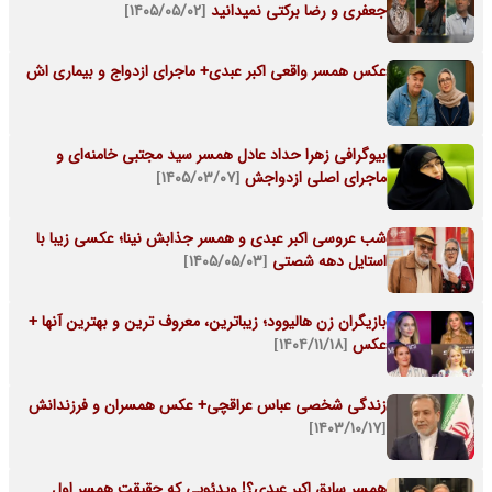
جعفری و رضا برکتی نمیدانید
[۱۴۰۵/۰۵/۰۲]
عکس همسر واقعی اکبر عبدی+ ماجرای ازدواج و بیماری اش
بیوگرافی زهرا حداد عادل همسر سید مجتبی خامنه‌ای و
ماجرای اصلی ازدواجش
[۱۴۰۵/۰۳/۰۷]
شب عروسی اکبر عبدی و همسر جذابش نینا؛ عکسی زیبا با
استایل دهه شصتی
[۱۴۰۵/۰۵/۰۳]
بازیگران زن هالیوود؛ زیباترین، معروف ترین و بهترین آنها +
عکس
[۱۴۰۴/۱۱/۱۸]
زندگی شخصی عباس عراقچی+ عکس همسران و فرزندانش
[۱۴۰۳/۱۰/۱۷]
همسر سابق اکبر عبدی؟! ویدئویی که حقیقت همسر اول