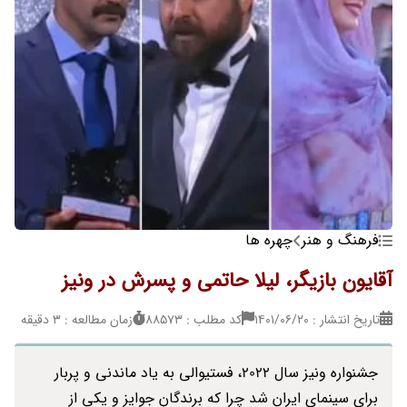
فرهنگ و هنر
چهره ها
آقایون بازیگر، لیلا حاتمی و پسرش در ونیز
تاریخ انتشار : ۱۴۰۱/۰۶/۲۰
کد مطلب : 88573
زمان مطالعه : 3 دقیقه
جشنواره ونیز سال 2022، فستیوالی به یاد ماندنی و پربار
برای سینمای ایران شد چرا که برندگان جوایز و یکی از