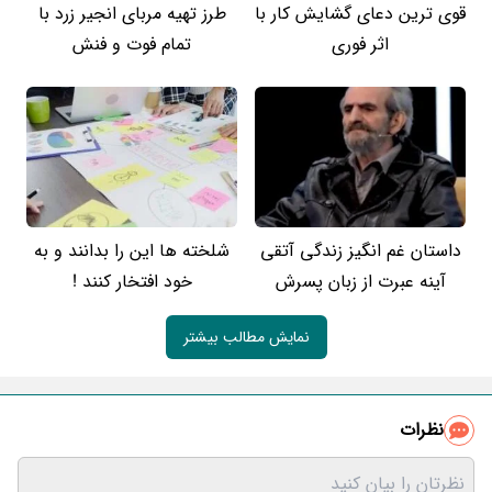
قوی ترین دعای گشایش کار با
طرز تهیه مربای انجیر زرد با
اثر فوری
تمام فوت و فنش
داستان غم انگیز زندگی آتقی
شلخته ها این را بدانند و به
آینه عبرت از زبان پسرش
خود افتخار کنند !
نمایش مطالب بیشتر
نظرات