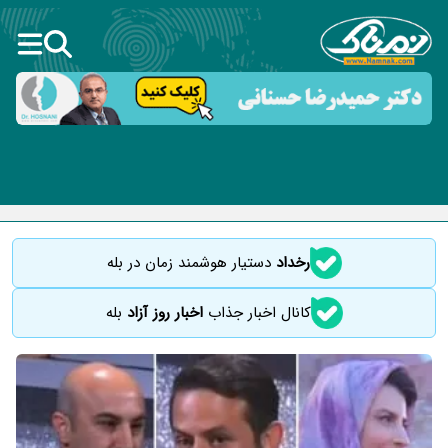
رخداد
دستیار هوشمند زمان در بله
کانال اخبار جذاب
اخبار روز آزاد
بله