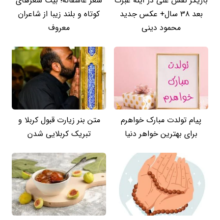
بازیگر نقش علی در آینه عبرت
شعر عاشقانه؛ بیت شعرهای
بعد 38 سال+ عکس جدید
کوتاه و بلند زیبا از شاعران
محمود دینی
معروف
پیام تولدت مبارک خواهرم
متن بنر زیارت قبول کربلا و
برای بهترین خواهر دنیا
تبریک کربلایی شدن