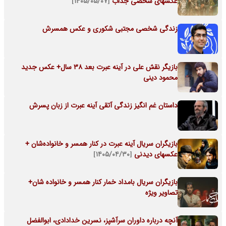
عکسهای شخصی جذاب
[۱۴۰۵/۰۵/۰۷]
زندگی شخصی مجتبی شکوری و عکس همسرش
بازیگر نقش علی در آینه عبرت بعد 38 سال+ عکس جدید
محمود دینی
داستان غم انگیز زندگی آتقی آینه عبرت از زبان پسرش
بازیگران سریال آینه عبرت در کنار همسر و خانواده‌شان +
عکسهای دیدنی
[۱۴۰۵/۰۴/۳۰]
بازیگران سریال بامداد خمار کنار همسر و خانواده شان+
تصاویر ویژه
آنچه درباره داوران سرآشپز، نسرین خدادادی، ابوالفضل