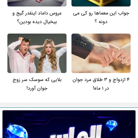
جواب این معماها رو کی می
عروس داماد اینقدر گیج و
دونه ؟
بیخیال دیده بودین؟
4 ازدواج و 3 طلاق مرد جوان
بلایی که سوسک سر زوج
در 1 ماه!
جوان آورد!