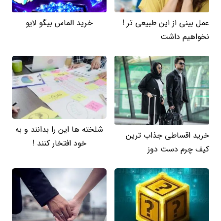
عمل بینی از این طبیعی تر !
خرید الماس بیگو لایو
نخواهیم داشت
شلخته ها این را بدانند و به
خرید اقساطی جذاب ترین
خود افتخار کنند !
کیف چرم دست دوز