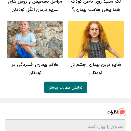
لکه سفید روی ناخن کودک
مراحل تشخیص و روش های
شما یعنی علامت بیماری؟
سریع درمان انگل کودکان
شایع ترین بیماری چشم در
علائم بیماری افسردگی در
کودکان
کودکان
نمایش مطالب بیشتر
نظرات