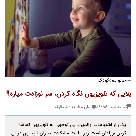
خانواده
کودک
بلایی که تلویزیون نگاه کردن، سر نوزادت میاره!!
کد مطلب : 86256
زمان مطالعه : 5 دقیقه
یکی از اشتباهات والدین، بی توجهی به تلویزیون تماشا
کردن نوزادان است زیرا باعث مشکلات جبران ناپذیری در آن