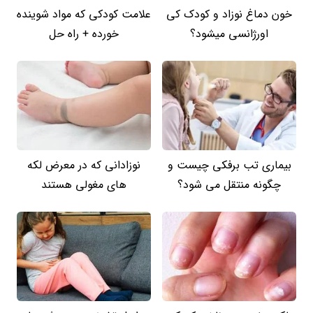
خون دماغ نوزاد و کودک کی
علامت کودکی که مواد شوینده
اورژانسی میشود؟
خورده + راه حل
بیماری تب برفکی چیست و
نوزادانی که در معرض لکه
چگونه منتقل می شود؟
های مغولی هستند