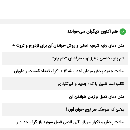
هم اکنون دیگران می‌خوانند
متن دعای رقیه شرعیه اصلی و روش خواندن آن برای ازدواج و ثروت +
عوارض
کلم پلو مجلسی : طرز تهیه حرفه ای “کلم پلو”
ساعت جدید پخش مردان آهنین 1405 + تکرار، تعداد قسمت و داوران
تقلب اسم فامیل با ک ؛ جدید و غیرتکراری
متن دعای کمیل و زمان خواندن آن
بلایی که سوسک سر زوج جوان آورد!
ساعت پخش و تکرار سریال آقای قاضی فصل سوم+ بازیگران جدید و
داستان