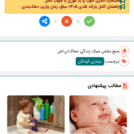
استخاره آنلاین خوب و بد فوری با جواب کامل
راهنمای کامل یارانه نقدی ۱۴۰۵؛ مبلغ، زمان واریز، دهک‌بندی
0
5
منبع:
بخش سبک زندگی نمناک/ن/ش
برچسب‌:
بیماری کودکان
مطالب پیشنهادی