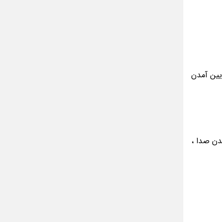
یین آمدن
دن صدا ،