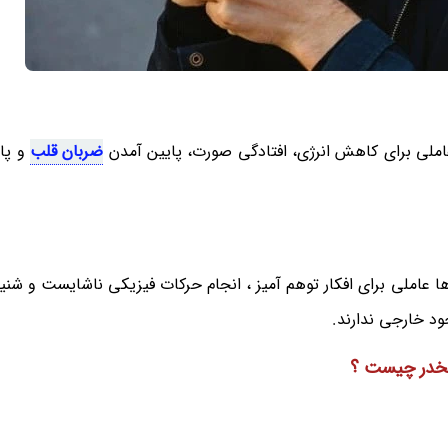
املی برای کاهش انرژی، افتادگی صورت، پایین آمدن
ضربان قلب
و پا
ا عاملی برای افکار توهم آمیز ، انجام حرکات فیزیکی ناشایست و شنی
 خارجی ندارند.
مخدر چیست ؟