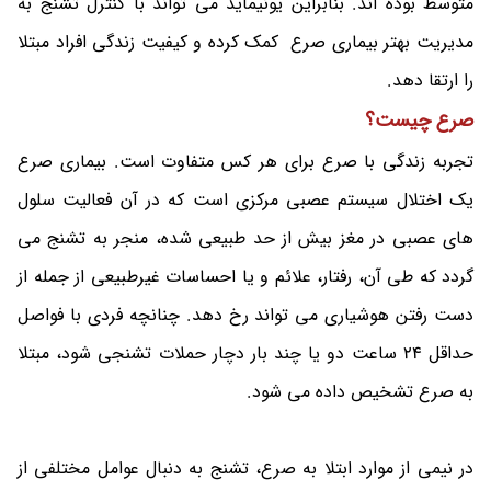
متوسط بوده اند. بنابراین یونیماید می تواند با کنترل تشنج به
مدیریت بهتر بیماری صرع کمک کرده و کیفیت زندگی افراد مبتلا
را ارتقا دهد.
صرع چیست؟
تجربه زندگی با صرع برای هر کس متفاوت است. بیماری صرع
یک اختلال سیستم عصبی مرکزی است که در آن فعالیت سلول
های عصبی در مغز بیش از حد طبیعی شده، منجر به تشنج می
گردد که طی آن، رفتار، علائم و یا احساسات غیرطبیعی از جمله از
دست رفتن هوشیاری می تواند رخ دهد. چنانچه فردی با فواصل
حداقل 24 ساعت دو یا چند بار دچار حملات تشنجی شود، مبتلا
به صرع تشخیص داده می شود.
در نیمی از موارد ابتلا به صرع، تشنج به دنبال عوامل مختلفی از