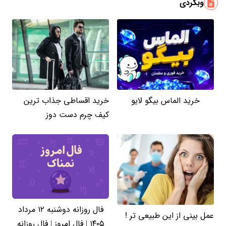
وبگردی
خرید الماس بیگو لایو
خرید اقساطی جذاب ترین
کیف چرم دست دوز
فال روزانه دوشنبه ۱۲ مرداد
عمل بینی از این طبیعی تر !
۱۴۰۵ | فال امروز | فال روزانه