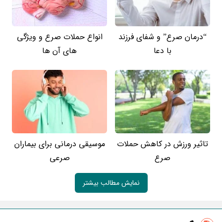
“درمان صرع” و شفای فرزند
انواع حملات صرع و ویژگی
با دعا
های آن ها
تاثیر ورزش در کاهش حملات
موسیقی درمانی برای بیماران
صرع
صرعی
نمایش مطالب بیشتر