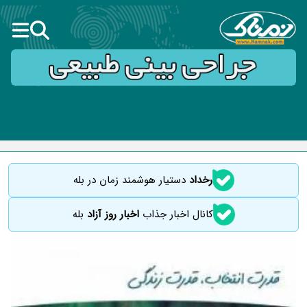
رخداد
دستیار هوشمند زمان در بله
کانال اخبار جذاب
اخبار روز آزاد
بله