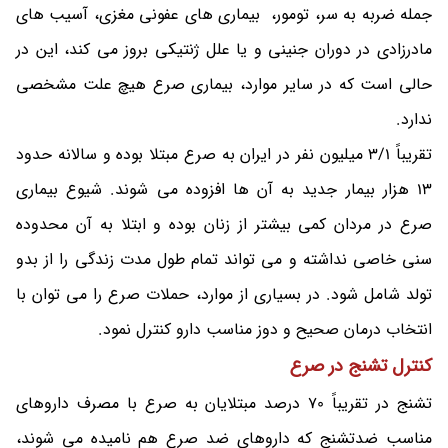
جمله ضربه به سر، تومور، بیماری های عفونی مغزی، آسیب های
مادرزادی در دوران جنینی و یا علل ژنتیکی بروز می کند، این در
حالی است که در سایر موارد، بیماری صرع هیچ علت مشخصی
ندارد.
تقریباً 3/1 میلیون نفر در ایران به صرع مبتلا بوده و سالانه حدود
13 هزار بیمار جدید به آن ها افزوده می شوند. شیوع بیماری
صرع در مردان کمی بیشتر از زنان بوده و ابتلا به آن محدوده
سنی خاصی نداشته و می تواند تمام طول مدت زندگی را از بدو
تولد شامل شود. در بسیاری از موارد، حملات صرع را می توان با
انتخاب درمان صحیح و دوز مناسب دارو کنترل نمود.
کنترل تشنج در صرع
تشنج در تقریباً 70 درصد مبتلایان به صرع با مصرف داروهای
مناسب ضدتشنج که داروهای ضد صرع هم نامیده می شوند،