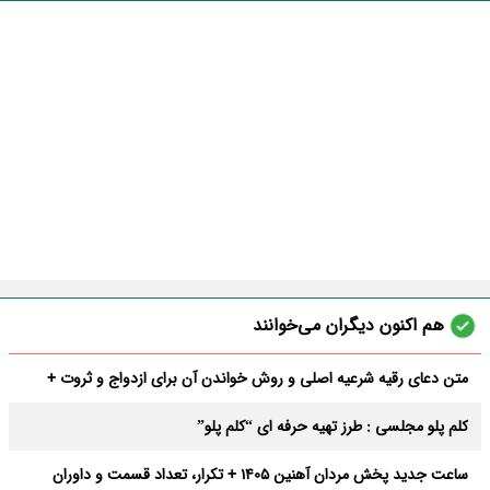
هم اکنون دیگران می‌خوانند
متن دعای رقیه شرعیه اصلی و روش خواندن آن برای ازدواج و ثروت +
عوارض
کلم پلو مجلسی : طرز تهیه حرفه ای “کلم پلو”
ساعت جدید پخش مردان آهنین 1405 + تکرار، تعداد قسمت و داوران