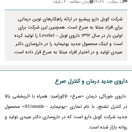
کد مطلب : 76067
زمان مطالعه : 4 دقیقه
شرکت کوبل دارو پیشرو در ارائه راهکارهای نوین درمانی
برای افراد مبتلا به صرع است. همچنین این شرکت برای
اولین بار در سال 1392 داروی لوبل – Levebel را تولید کرده
است و اینک محصول جدید یونیماید را در داروسازی دکتر
عبیدی تولید و در اختیار افراد مبتلا به صرع قرار داده است.
داروی جدید درمان و کنترل صرع
داروی خوراکی درمان «صرع» -لاکوزامید- همراه با اثربخشی بالا
در کنترل تشنج، با نام تجاری «یونیماید - Unimide®» محصول
جدید شرکت کوبل دارو است که در داروسازی دکتر عبیدی تولید و
روانه بازار شده است.