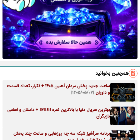
همچنین بخوانید
ساعت جدید پخش مردان آهنین 1405 + تکرار، تعداد قسمت
و داوران
[۱۴۰۵/۰۵/۰۷]
بهترین سریال دنیا با بالاترین نمره IMDB + داستان و اسامی
بازیگران
برنامه سرآشپز شبکه سه چه روزهایی و ساعت چند پخش