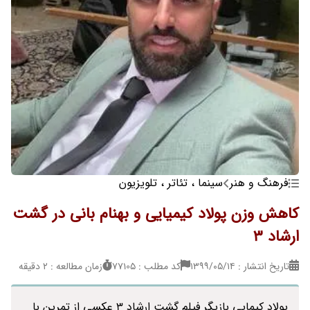
فرهنگ و هنر
سینما ، تئاتر ، تلویزیون
کاهش وزن پولاد کیمیایی و بهنام بانی در گشت
ارشاد 3
تاریخ انتشار : ۱۳۹۹/۰۵/۱۴
کد مطلب : 77105
زمان مطالعه : 2 دقیقه
پولاد کیمایی بازیگر فیلم گشت ارشاد 3 عکسی از تمرین با