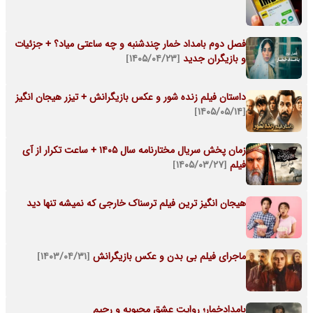
فصل دوم بامداد خمار چندشنبه و چه ساعتی میاد؟ + جزئیات
و بازیگران جدید
[۱۴۰۵/۰۴/۲۳]
داستان فیلم زنده شور و عکس بازیگرانش + تیزر هیجان انگیز
[۱۴۰۵/۰۵/۱۴]
زمان پخش سریال مختارنامه سال ۱۴۰۵ + ساعت تکرار از آی
فیلم
[۱۴۰۵/۰۳/۲۷]
هیجان انگیز ترین فیلم ترسناک خارجی که نمیشه تنها دید
ماجرای فیلم بی بدن و عکس بازیگرانش
[۱۴۰۳/۰۴/۳۱]
بامدادخمار؛ روایت عشق محبوبه و رحیم