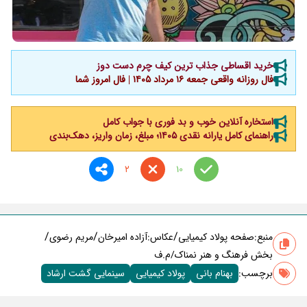
خرید اقساطی جذاب ترین کیف چرم دست دوز
فال روزانه واقعی جمعه ۱۶ مرداد ۱۴۰۵ | فال امروز شما
استخاره آنلاین خوب و بد فوری با جواب کامل
راهنمای کامل یارانه نقدی ۱۴۰۵؛ مبلغ، زمان واریز، دهک‌بندی
2
10
/
/
/
منبع:
صفحه پولاد کیمیایی
عکاس:آزاده امیرخان
مریم رضوی
بخش فرهنگ و هنر نمناک/م.ف
برچسب‌:
بهنام بانی
پولاد کیمیایی
سینمایی گشت ارشاد