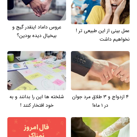
عروس داماد اینقدر گیج و
عمل بینی از این طبیعی تر !
بیخیال دیده بودین؟
نخواهیم داشت
4 ازدواج و 3 طلاق مرد جوان
شلخته ها این را بدانند و به
در 1 ماه!
خود افتخار کنند !