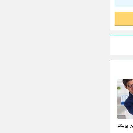
 پرینتر