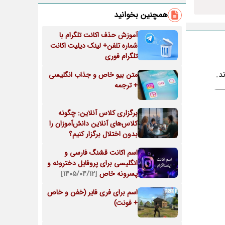
همچنین بخوانید
آموزش حذف اکانت تلگرام با
شماره تلفن+ لینک دیلیت اکانت
تلگرام فوری
د.
متن بیو خاص و جذاب انگلیسی
+ ترجمه
برگزاری کلاس آنلاین: چگونه
کلاس‌های آنلاین دانش‌آموزان را
بدون اختلال برگزار کنیم؟
اسم اکانت قشنگ فارسی و
انگلیسی برای پروفایل دخترونه و
پسرونه خاص
[۱۴۰۵/۰۴/۱۲]
اسم برای فری فایر (خفن و خاص
+ فونت)