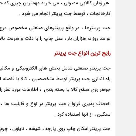
هر زمان کالایی مصرفی ، می خرید مهمترین چیزی که جس
کارخانجات ، توسط جت پرینتر انجام می شود .
جت پرینترها ، در واقع پرینترهای صنعتی مخصوص درج ا
توانند روزانه هزاران بار ، عمل چاپ را با دقت و سرعت بالا
رایج ترین انواع جت پرینتر
جت پرینتر صنعتی شامل بخش های الکترونیکی و مکان
راه اندازی جت پرینتر توسط متخصصین ، کالا با فاصله ا
جوهر روی سطح کالا یا بسته بندی ، اطلاعات مورد نظر را
انعطاف پذیری فراوان جت پرینتر در نوع و قابلیت ها ، ب
سنگین ، از آنها استفاده کرد .
جت پرینتر امکان چاپ روی پارچه ، شیشه ، نایلون ، چرم 