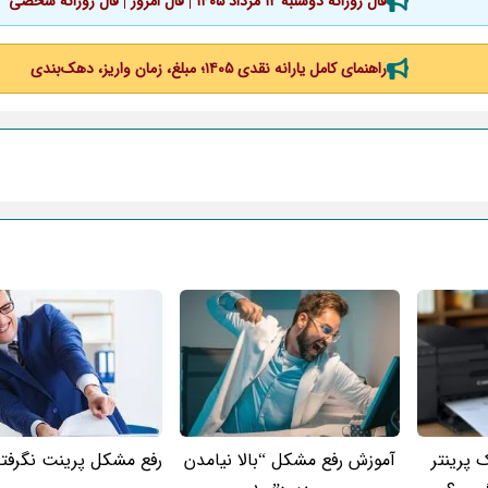
فال روزانه دوشنبه ۱۲ مرداد ۱۴۰۵ | فال امروز | فال روزانه شخصی
راهنمای کامل یارانه نقدی ۱۴۰۵؛ مبلغ، زمان واریز، دهک‌بندی
 پرینتر
آموزش رفع مشکل “بالا نیامدن
رفع مشکل پرینت نگرفتن