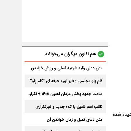
هم اکنون دیگران می‌خوانند
متن دعای رقیه شرعیه اصلی و روش خواندن
آن برای ازدواج و ثروت + عوارض
کلم پلو مجلسی : طرز تهیه حرفه ای “کلم پلو”
ساعت جدید پخش مردان آهنین 1405 + تکرار،
تعداد قسمت و داوران
تقلب اسم فامیل با ک ؛ جدید و غیرتکراری
شیده شده
متن دعای کمیل و زمان خواندن آن