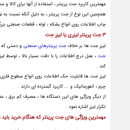
مهمترین کاربرد جت پرینتر ، استفاده از آنها برای کالا 
همچنین این نوع از جت پرینتر ، به دلیل آنکه نسبت به نوع
چاپ اطلاعات روی انواع بشکه ، لوله ، قطعات صنعتی ب
3.جت پرینتر لیزری یا لیزر جت
لیزر جت ها بر خلاف
جت پرینترهای صنعتی
و دستی که از
جت
، عمل درج اطلاعات را با دقت بسیار بالا ، توسط 
کند .
لیزر جت ها قابلیت حک اطلاعات روی انواع سطوح فلزی را
چرم ، انفورماتیک و ... کاربرد گسترده ای دارند .
از دیگر ویژگی های این دستگاه ها ، مصرف کم برق ، عدم 
تکرار لیزر اشاره نمود .
مهمترین ویژگی های جت پرینتر که هنگام خرید باید بد