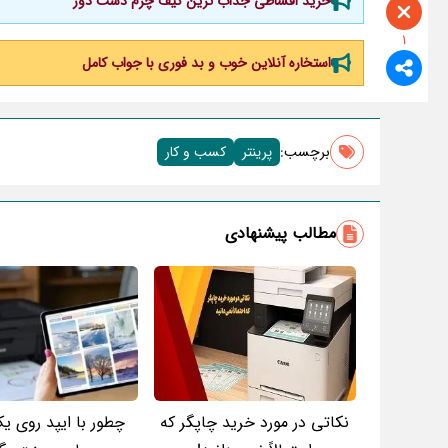
خرید اقساطی جذاب ترین کیف چرم دست دوز
1
استخاره آنلاین خوب و بد فوری با جواب کامل
برچسب‌:
پرینتر
کسب و کار
مطالب پیشنهادی
نکاتی در مورد خرید چاپگر که
چطور با ایپد روی یک