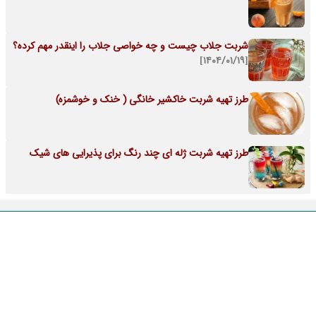
شربت جلاب چیست و چه خواصی جلاب را اینقدر مهم کرده؟
[۱۴۰۴/۰۱/۱۹]
طرز تهیه شربت خاکشیر خانگی ( خنک و خوشمزه)
طرز تهیه شربت ژله ای چند رنگ برای پذیرایی های شیک