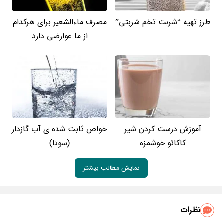
طرز تهیه “شربت تخم شربتی”
مصرف ماءالشعیر برای هرکدام
از ما عوارضی دارد
آموزش درست کردن شیر
خواص ثابت شده ی آب گازدار
کاکائو خوشمزه
(سودا)
نمایش مطالب بیشتر
نظرات