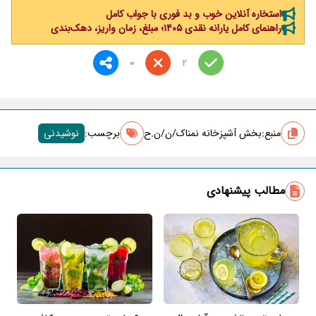
استخاره آنلاین خوب و بد فوری با جواب کامل
راهنمای کامل یارانه نقدی ۱۴۰۵؛ مبلغ، زمان واریز، دهک‌بندی
0
2
منبع:
بخش آشپزخانه نمناک/ن/ن.ح
برچسب‌:
نوشیدنی
مطالب پیشنهادی