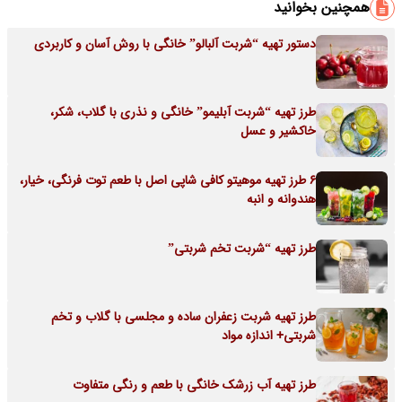
همچنین بخوانید
دستور تهیه “شربت آلبالو” خانگی با روش آسان و کاربردی
طرز تهیه “شربت آبلیمو” خانگی و نذری با گلاب، شکر،
خاکشیر و عسل
6 طرز تهیه موهیتو کافی شاپی اصل با طعم توت فرنگی، خیار،
هندوانه و انبه
طرز تهیه “شربت تخم شربتی”
طرز تهیه شربت زعفران ساده و مجلسی با گلاب و تخم
شربتی+ اندازه مواد
طرز تهیه آب زرشک خانگی با طعم و رنگی متفاوت