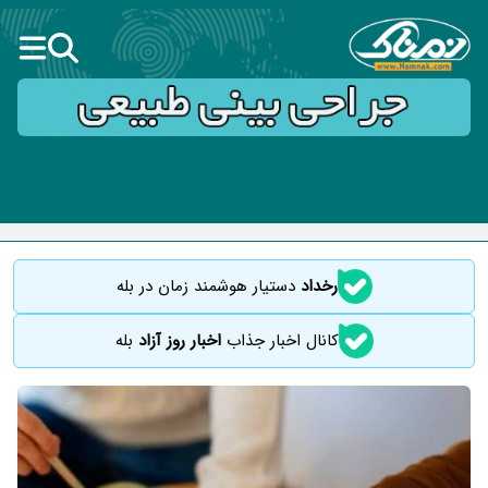
رخداد
دستیار هوشمند زمان در بله
کانال اخبار جذاب
اخبار روز آزاد
بله