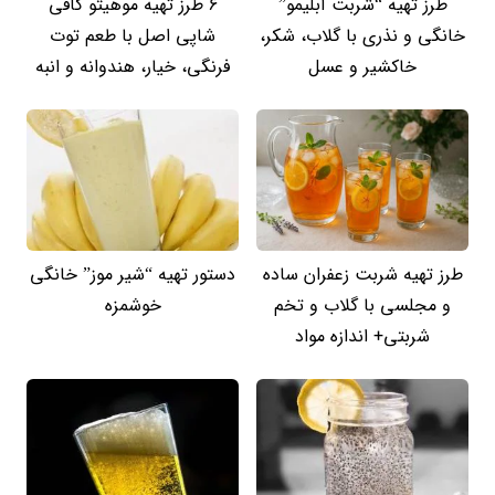
طرز تهیه “شربت آبلیمو”
6 طرز تهیه موهیتو کافی
خانگی و نذری با گلاب، شکر،
شاپی اصل با طعم توت
خاکشیر و عسل
فرنگی، خیار، هندوانه و انبه
طرز تهیه شربت زعفران ساده
دستور تهیه “شیر موز” خانگی
و مجلسی با گلاب و تخم
خوشمزه
شربتی+ اندازه مواد