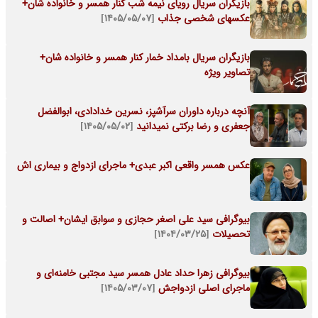
بازیگران سریال رویای نیمه شب کنار همسر و خانواده شان+
عکسهای شخصی جذاب
[۱۴۰۵/۰۵/۰۷]
بازیگران سریال بامداد خمار کنار همسر و خانواده شان+
تصاویر ویژه
آنچه درباره داوران سرآشپز، نسرین خدادادی، ابوالفضل
جعفری و رضا برکتی نمیدانید
[۱۴۰۵/۰۵/۰۲]
عکس همسر واقعی اکبر عبدی+ ماجرای ازدواج و بیماری اش
بیوگرافی سید علی اصغر حجازی و سوابق ایشان+ اصالت و
تحصیلات
[۱۴۰۴/۰۳/۲۵]
بیوگرافی زهرا حداد عادل همسر سید مجتبی خامنه‌ای و
ماجرای اصلی ازدواجش
[۱۴۰۵/۰۳/۰۷]