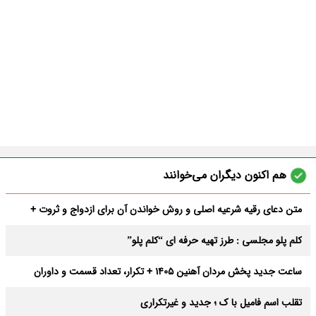
هم اکنون دیگران می‌خوانند
متن دعای رقیه شرعیه اصلی و روش خواندن آن برای ازدواج و ثروت +
عوارض
کلم پلو مجلسی : طرز تهیه حرفه ای “کلم پلو”
ساعت جدید پخش مردان آهنین 1405 + تکرار، تعداد قسمت و داوران
تقلب اسم فامیل با ک ؛ جدید و غیرتکراری