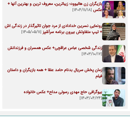
بازیگران زن هالیوود؛ زیباترین، معروف ترین و بهترین آنها +
عکس
[۱۴۰۴/۱۱/۱۸]
رونمایی نسرین خدادادی از مرد جوان تاثیرگذار در زندگی اش
+ تیپ متفاوتش بیرون برنامه سرآشپز
[۱۴۰۵/۰۵/۱۱]
زندگی شخصی عباس عراقچی+ عکس همسران و فرزندانش
[۱۴۰۳/۱۰/۱۷]
زمان پخش سریال بدنام حامد عنقا + همه بازیگران و داستان
فیلم
بیوگرافی حاج مهدی رسولی مداح+ عکس خانواده
[۱۴۰۳/۰۴/۲۴]